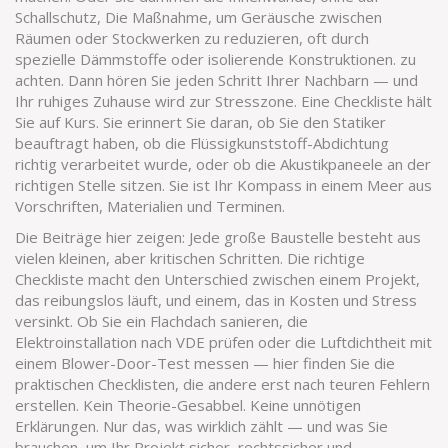
Schallschutz
,
Die Maßnahme, um Geräusche zwischen
Räumen oder Stockwerken zu reduzieren, oft durch
spezielle Dämmstoffe oder isolierende Konstruktionen.
zu
achten. Dann hören Sie jeden Schritt Ihrer Nachbarn — und
Ihr ruhiges Zuhause wird zur Stresszone. Eine Checkliste hält
Sie auf Kurs. Sie erinnert Sie daran, ob Sie den Statiker
beauftragt haben, ob die Flüssigkunststoff-Abdichtung
richtig verarbeitet wurde, oder ob die Akustikpaneele an der
richtigen Stelle sitzen. Sie ist Ihr Kompass in einem Meer aus
Vorschriften, Materialien und Terminen.
Die Beiträge hier zeigen: Jede große Baustelle besteht aus
vielen kleinen, aber kritischen Schritten. Die richtige
Checkliste macht den Unterschied zwischen einem Projekt,
das reibungslos läuft, und einem, das in Kosten und Stress
versinkt. Ob Sie ein Flachdach sanieren, die
Elektroinstallation nach VDE prüfen oder die Luftdichtheit mit
einem Blower-Door-Test messen — hier finden Sie die
praktischen Checklisten, die andere erst nach teuren Fehlern
erstellen. Kein Theorie-Gesabbel. Keine unnötigen
Erklärungen. Nur das, was wirklich zählt — und was Sie
brauchen, um Ihr Projekt sicher, rechtssicher und