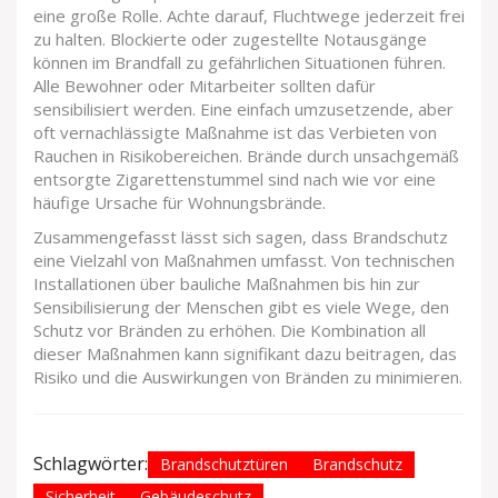
eine große Rolle. Achte darauf, Fluchtwege jederzeit frei
zu halten. Blockierte oder zugestellte Notausgänge
können im Brandfall zu gefährlichen Situationen führen.
Alle Bewohner oder Mitarbeiter sollten dafür
sensibilisiert werden. Eine einfach umzusetzende, aber
oft vernachlässigte Maßnahme ist das Verbieten von
Rauchen in Risikobereichen. Brände durch unsachgemäß
entsorgte Zigarettenstummel sind nach wie vor eine
häufige Ursache für Wohnungsbrände.
Zusammengefasst lässt sich sagen, dass Brandschutz
eine Vielzahl von Maßnahmen umfasst. Von technischen
Installationen über bauliche Maßnahmen bis hin zur
Sensibilisierung der Menschen gibt es viele Wege, den
Schutz vor Bränden zu erhöhen. Die Kombination all
dieser Maßnahmen kann signifikant dazu beitragen, das
Risiko und die Auswirkungen von Bränden zu minimieren.
Schlagwörter:
Brandschutztüren
Brandschutz
Sicherheit
Gebäudeschutz