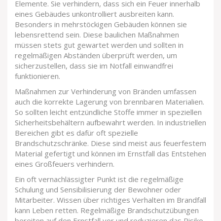
Elemente. Sie verhindern, dass sich ein Feuer innerhalb
eines Gebäudes unkontrolliert ausbreiten kann.
Besonders in mehrstöckigen Gebäuden können sie
lebensrettend sein. Diese baulichen Maßnahmen
müssen stets gut gewartet werden und sollten in
regelmäßigen Abständen überprüft werden, um
sicherzustellen, dass sie im Notfall einwandfrei
funktionieren.
Maßnahmen zur Verhinderung von Bränden umfassen
auch die korrekte Lagerung von brennbaren Materialien.
So sollten leicht entzündliche Stoffe immer in speziellen
Sicherheitsbehältern aufbewahrt werden. In industriellen
Bereichen gibt es dafür oft spezielle
Brandschutzschränke. Diese sind meist aus feuerfestem
Material gefertigt und können im Ernstfall das Entstehen
eines Großfeuers verhindern.
Ein oft vernachlässigter Punkt ist die regelmäßige
Schulung und Sensibilisierung der Bewohner oder
Mitarbeiter. Wissen über richtiges Verhalten im Brandfall
kann Leben retten. Regelmäßige Brandschutzübungen
bereiten auf den Ernstfall vor und reduzieren das Risiko