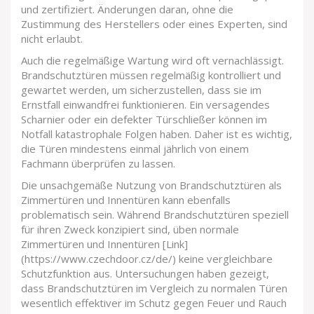
und zertifiziert. Änderungen daran, ohne die
Zustimmung des Herstellers oder eines Experten, sind
nicht erlaubt.
Auch die regelmäßige Wartung wird oft vernachlässigt.
Brandschutztüren müssen regelmäßig kontrolliert und
gewartet werden, um sicherzustellen, dass sie im
Ernstfall einwandfrei funktionieren. Ein versagendes
Scharnier oder ein defekter Türschließer können im
Notfall katastrophale Folgen haben. Daher ist es wichtig,
die Türen mindestens einmal jährlich von einem
Fachmann überprüfen zu lassen.
Die unsachgemäße Nutzung von Brandschutztüren als
Zimmertüren und Innentüren kann ebenfalls
problematisch sein. Während Brandschutztüren speziell
für ihren Zweck konzipiert sind, üben normale
Zimmertüren und Innentüren [Link]
(https://www.czechdoor.cz/de/) keine vergleichbare
Schutzfunktion aus. Untersuchungen haben gezeigt,
dass Brandschutztüren im Vergleich zu normalen Türen
wesentlich effektiver im Schutz gegen Feuer und Rauch