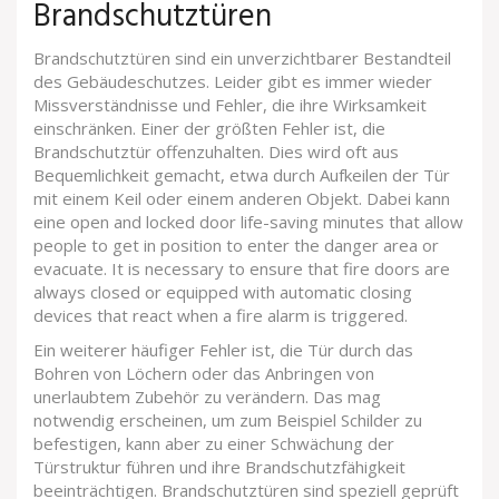
Brandschutztüren
Brandschutztüren sind ein unverzichtbarer Bestandteil
des Gebäudeschutzes. Leider gibt es immer wieder
Missverständnisse und Fehler, die ihre Wirksamkeit
einschränken. Einer der größten Fehler ist, die
Brandschutztür offenzuhalten. Dies wird oft aus
Bequemlichkeit gemacht, etwa durch Aufkeilen der Tür
mit einem Keil oder einem anderen Objekt. Dabei kann
eine open and locked door life-saving minutes that allow
people to get in position to enter the danger area or
evacuate. It is necessary to ensure that fire doors are
always closed or equipped with automatic closing
devices that react when a fire alarm is triggered.
Ein weiterer häufiger Fehler ist, die Tür durch das
Bohren von Löchern oder das Anbringen von
unerlaubtem Zubehör zu verändern. Das mag
notwendig erscheinen, um zum Beispiel Schilder zu
befestigen, kann aber zu einer Schwächung der
Türstruktur führen und ihre Brandschutzfähigkeit
beeinträchtigen. Brandschutztüren sind speziell geprüft