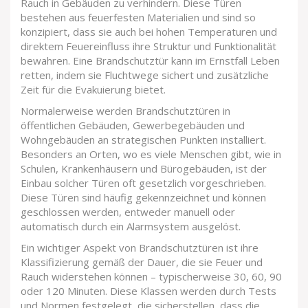
Rauch in Gebäuden zu verhindern. Diese Türen
bestehen aus feuerfesten Materialien und sind so
konzipiert, dass sie auch bei hohen Temperaturen und
direktem Feuereinfluss ihre Struktur und Funktionalität
bewahren. Eine Brandschutztür kann im Ernstfall Leben
retten, indem sie Fluchtwege sichert und zusätzliche
Zeit für die Evakuierung bietet.
Normalerweise werden Brandschutztüren in
öffentlichen Gebäuden, Gewerbegebäuden und
Wohngebäuden an strategischen Punkten installiert.
Besonders an Orten, wo es viele Menschen gibt, wie in
Schulen, Krankenhäusern und Bürogebäuden, ist der
Einbau solcher Türen oft gesetzlich vorgeschrieben.
Diese Türen sind häufig gekennzeichnet und können
geschlossen werden, entweder manuell oder
automatisch durch ein Alarmsystem ausgelöst.
Ein wichtiger Aspekt von Brandschutztüren ist ihre
Klassifizierung gemäß der Dauer, die sie Feuer und
Rauch widerstehen können – typischerweise 30, 60, 90
oder 120 Minuten. Diese Klassen werden durch Tests
und Normen festgelegt, die sicherstellen, dass die