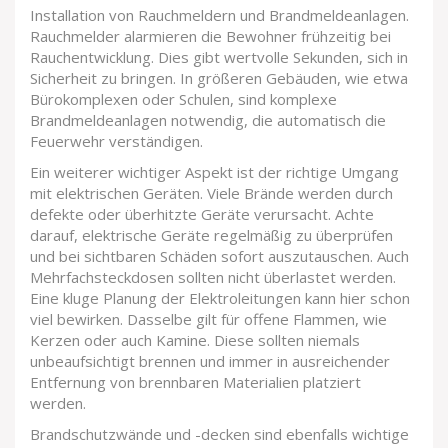
Installation von Rauchmeldern und Brandmeldeanlagen.
Rauchmelder alarmieren die Bewohner frühzeitig bei
Rauchentwicklung. Dies gibt wertvolle Sekunden, sich in
Sicherheit zu bringen. In größeren Gebäuden, wie etwa
Bürokomplexen oder Schulen, sind komplexe
Brandmeldeanlagen notwendig, die automatisch die
Feuerwehr verständigen.
Ein weiterer wichtiger Aspekt ist der richtige Umgang
mit elektrischen Geräten. Viele Brände werden durch
defekte oder überhitzte Geräte verursacht. Achte
darauf, elektrische Geräte regelmäßig zu überprüfen
und bei sichtbaren Schäden sofort auszutauschen. Auch
Mehrfachsteckdosen sollten nicht überlastet werden.
Eine kluge Planung der Elektroleitungen kann hier schon
viel bewirken. Dasselbe gilt für offene Flammen, wie
Kerzen oder auch Kamine. Diese sollten niemals
unbeaufsichtigt brennen und immer in ausreichender
Entfernung von brennbaren Materialien platziert
werden.
Brandschutzwände und -decken sind ebenfalls wichtige