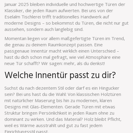
Januar 2025 bleiben individuelle und hochwertige Türen der
Klassiker, die jeden Raum aufwerten. Bei uns von der
Eselalm Tischlerei trifft traditionelles Handwerk auf
moderne Designs – so bekommst du Türen, die nicht nur gut
aussehen, sondern auch langlebig sind.
Momentan liegen vor allem maßgefertigte Türen im Trend,
die genau zu deinem Raumkonzept passen. Eine
passgenaue Innentür macht wirklich einen Unterschied –
hast du dich schon mal gefragt, wie viel Atmosphäre eine
neue Tür schafft? Wir sagen: mehr, als du denkst!
Welche Innentür passt zu dir?
Suchst du nach dezentem Stil oder darf es ein Hingucker
sein? Bei uns hast du die Wahl: Von klassischen Holztüren
mit natürlicher Maserung bis hin zu modernen, klaren
Designs mit Glas-Elementen. Gerade Türen mit etwas
Struktur bringen Persönlichkeit in jeden Raum ohne zu
dominant zu wirken. Und das Material? Holz bleibt Pflicht,
weil es Wärme ausstrahlt und gut zu fast jedem
Einrichtungsstil passt.