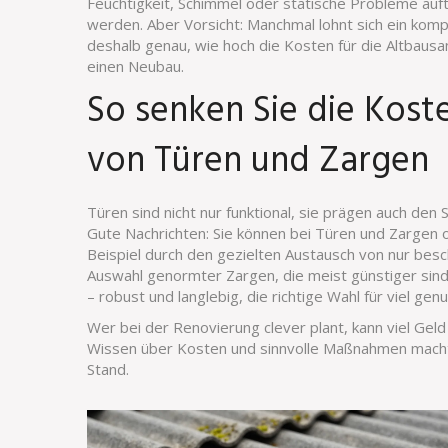
Feuchtigkeit, Schimmel oder statische Probleme auftr
werden. Aber Vorsicht: Manchmal lohnt sich ein kom
deshalb genau, wie hoch die Kosten für die Altbausa
einen Neubau.
So senken Sie die Kost
von Türen und Zargen
Türen sind nicht nur funktional, sie prägen auch den
Gute Nachrichten: Sie können bei Türen und Zargen o
Beispiel durch den gezielten Austausch von nur besc
Auswahl genormter Zargen, die meist günstiger sind 
– robust und langlebig, die richtige Wahl für viel ge
Wer bei der Renovierung clever plant, kann viel Geld
Wissen über Kosten und sinnvolle Maßnahmen macht
Stand.