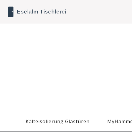
Kälteisolierung Glastüren
MyHamme