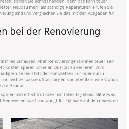
eten, sollten Sie schnell handeln, denn das kann teuer
pletter Neubau mehr als ständige Reparaturen. Prüfen Sie
nierung sind und vergleichen Sie das mit den Ausgaben für
en bei der Renovierung
 Stil Ihres Zuhauses. Aber Renovierungen können teuer sein.
ft Kosten sparen, ohne an Qualität zu verlieren. Zum
hädigten Teilen statt der kompletten Tür oder durch
und leichter passen. Stahlzargen sind ebenfalls eine Option
nutzte Räume.
 sparen und erhält trotzdem ein tolles Ergebnis. Mit etwas
 Renovieren Spaß und bringt Ihr Zuhause auf den neuesten