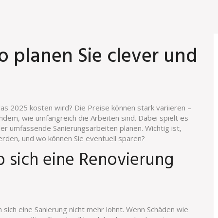
o planen Sie clever und
das 2025 kosten wird? Die Preise können stark variieren –
dem, wie umfangreich die Arbeiten sind. Dabei spielt es
der umfassende Sanierungsarbeiten planen. Wichtig ist,
erden, und wo können Sie eventuell sparen?
 sich eine Renovierung
nn sich eine Sanierung nicht mehr lohnt. Wenn Schäden wie