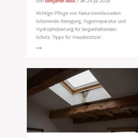
von
Benjamin Alisic
an 24 Jul 2026
Richtige Pflege von Natursteinfassaden:
Schonende Reinigung, Fugenreparatur und
Hydrophobierung für langanhaltenden
Schutz. Tipps für Hausbesitzer.