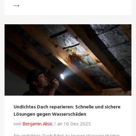
Undichtes Dach reparieren: Schnelle und sichere
Lösungen gegen Wasserschäden
von
Benjamin Alisic
an 16 Dez 2025
Ein undichtes Dach führt zu teuren Wasserschäden.