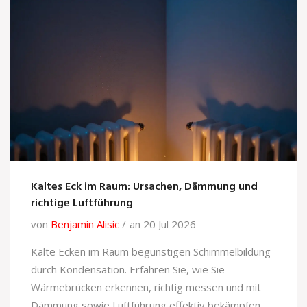
Kaltes Eck im Raum: Ursachen, Dämmung und
richtige Luftführung
von
Benjamin Alisic
an 20 Jul 2026
Kalte Ecken im Raum begünstigen Schimmelbildung
durch Kondensation. Erfahren Sie, wie Sie
Wärmebrücken erkennen, richtig messen und mit
Dämmung sowie Luftführung effektiv bekämpfen.