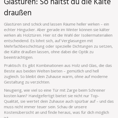
Glastüren: So hältst du die Kälte
draußen
Glastüren sind schick und lassen Räume heller wirken – ein
echter Hingucker. Aber gerade im Winter können sie kälter
wirken als Holztüren. Hier ist die Wahl der Isoliermaterialien
entscheidend. Es lohnt sich, auf Verglasungen mit
Mehrfachbeschichtung oder spezielle Dichtungen zu setzen,
die Kälte draußen lassen, ohne dabei die Optik zu
beeinträchtigen.
Praktisch: Es gibt Kombinationen aus Holz und Glas, die das
Beste aus beiden Welten bieten – gemütlich und hell
zugleich. So bleibt dein Zuhause warm, ohne auf moderne
Gestaltung zu verzichten.
Neugierig, wie viel so eine Tür mit Zarge beim Schreiner
kosten kann? Handgefertigt bietet sie nicht nur Top-
Qualität, sie wertet dein Zuhause auch spürbar auf – und das
muss nicht immer teuer sein. Schau dir unsere
Kostenübersicht an und finde heraus, was für dich möglich
ist.