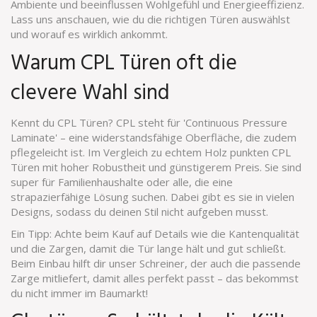
Ambiente und beeinflussen Wohlgefühl und Energieeffizienz.
Lass uns anschauen, wie du die richtigen Türen auswählst
und worauf es wirklich ankommt.
Warum CPL Türen oft die
clevere Wahl sind
Kennt du CPL Türen? CPL steht für 'Continuous Pressure
Laminate' – eine widerstandsfähige Oberfläche, die zudem
pflegeleicht ist. Im Vergleich zu echtem Holz punkten CPL
Türen mit hoher Robustheit und günstigerem Preis. Sie sind
super für Familienhaushalte oder alle, die eine
strapazierfähige Lösung suchen. Dabei gibt es sie in vielen
Designs, sodass du deinen Stil nicht aufgeben musst.
Ein Tipp: Achte beim Kauf auf Details wie die Kantenqualität
und die Zargen, damit die Tür lange hält und gut schließt.
Beim Einbau hilft dir unser Schreiner, der auch die passende
Zarge mitliefert, damit alles perfekt passt – das bekommst
du nicht immer im Baumarkt!