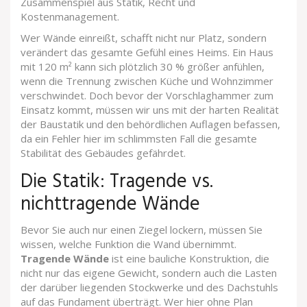
Zusammenspiel aus Statik, Recht und
Kostenmanagement.
Wer Wände einreißt, schafft nicht nur Platz, sondern
verändert das gesamte Gefühl eines Heims. Ein Haus
mit 120 m² kann sich plötzlich 30 % größer anfühlen,
wenn die Trennung zwischen Küche und Wohnzimmer
verschwindet. Doch bevor der Vorschlaghammer zum
Einsatz kommt, müssen wir uns mit der harten Realität
der Baustatik und den behördlichen Auflagen befassen,
da ein Fehler hier im schlimmsten Fall die gesamte
Stabilität des Gebäudes gefährdet.
Die Statik: Tragende vs.
nichttragende Wände
Bevor Sie auch nur einen Ziegel lockern, müssen Sie
wissen, welche Funktion die Wand übernimmt.
Tragende Wände
ist
eine bauliche Konstruktion, die
nicht nur das eigene Gewicht, sondern auch die Lasten
der darüber liegenden Stockwerke und des Dachstuhls
auf das Fundament überträgt
.
Wer hier ohne Plan