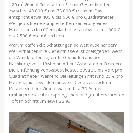
120 m² Grundfläche sollten Sie mit Gesamtkosten
zwischen 48.000 € und 78.000 € rechnen. Das
entspricht etwa 400 € bis 650 € pro Quadratmeter.
Wer jedoch eine komplette Kernsanierung eines
Hauses aus den 60ern plant, muss teilweise mit 600 €
bis 2.500 € pro m² rechnen.
Warum klaffen die Schätzungen so weit auseinander?
Weil Altbauten ihre Geheimnisse erst preisgeben, wenn
die Wände offen liegen. In Gebäuden aus der
Nachkriegszeit stößt man oft auf
Asbest
oder Bleirohre.
Die Entfernung von Asbest kostet etwa 30 bis 45 € pro
Quadratmeter, während Bleileitungen mit rund 25 € pro
Meter saniert werden müssen. Diese versteckten
Kosten sind der Grund, warum fast 70 % aller
Umbauprojekte ihr ursprüngliches Budget überschreiten
- oft im Schnitt um etwa 22 %.