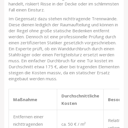
handelt, riskiert Risse in der Decke oder im schlimmsten
Fall einen Einsturz.
Im Gegensatz dazu stehen nichttragende Trennwände.
Diese dienen lediglich der Raumaufteilung und können in
der Regel ohne große statische Bedenken entfernt
werden. Dennoch ist eine professionelle Prüfung durch
einen zertifizierten Statiker gesetzlich vorgeschrieben.
Ein Experte prüft, ob ein Wanddurchbruch durch einen
Stahlträger oder einen Fertigteilsturz ersetzt werden
muss. Ein einfacher Durchbruch für eine Tür kostet im
Durchschnitt etwa 175 €, aber bei tragenden Elementen
steigen die Kosten massiv, da ein statischer Ersatz
eingebaut werden muss.
Durchschnittliche
Maßnahme
Besonder
Kosten
Entfernen einer
Relativ
nichttragenden
ca. 50 € / m²
unkompliz