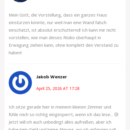
Mein Gott, die Vorstellung, dass ein ganzes Haus
einstürzen könnte, nur weil man eine Wand falsch
einschätzt, ist absolut erschütternd! Ich kann mir nicht
vorstellen, wie man dieses Risiko überhaupt in
Erwägung ziehen kann, ohne komplett den Verstand zu
haben!
Jakob Wenzer
April 25, 2026 AT 17:28
Ich sitze gerade hier in meinem kleinen Zimmer und
fühle mich so richtig eingesperrt, wenn ich das lese... 😢
Jetzt will ich auch unbedingt alles aufreißen, aber ich
habe kein Geld und keine Ahnung, wo ich anfangen soll.