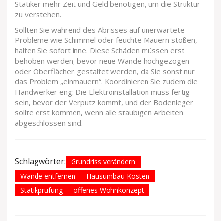
Statiker mehr Zeit und Geld benötigen, um die Struktur
zu verstehen.
Sollten Sie während des Abrisses auf unerwartete
Probleme wie Schimmel oder feuchte Mauern stoßen,
halten Sie sofort inne. Diese Schäden müssen erst
behoben werden, bevor neue Wände hochgezogen
oder Oberflächen gestaltet werden, da Sie sonst nur
das Problem „einmauern“. Koordinieren Sie zudem die
Handwerker eng: Die Elektroinstallation muss fertig
sein, bevor der Verputz kommt, und der Bodenleger
sollte erst kommen, wenn alle staubigen Arbeiten
abgeschlossen sind.
Schlagwörter:
Grundriss verändern
Wände entfernen
Hausumbau Kosten
Statikprüfung
offenes Wohnkonzept