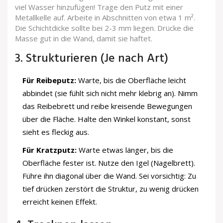
viel Wasser hinzufügen! Trage den Putz mit einer
Metallkelle auf. Arbeite in Abschnitten von etwa 1 m².
Die Schichtdicke sollte bei 2-3 mm liegen. Drücke die
Masse gut in die Wand, damit sie haftet.
3. Strukturieren (Je nach Art)
Für Reibeputz:
Warte, bis die Oberfläche leicht
abbindet (sie fühlt sich nicht mehr klebrig an). Nimm
das Reibebrett und reibe kreisende Bewegungen
über die Fläche. Halte den Winkel konstant, sonst
sieht es fleckig aus.
Für Kratzputz:
Warte etwas länger, bis die
Oberfläche fester ist. Nutze den Igel (Nagelbrett).
Führe ihn diagonal über die Wand. Sei vorsichtig: Zu
tief drücken zerstört die Struktur, zu wenig drücken
erreicht keinen Effekt.