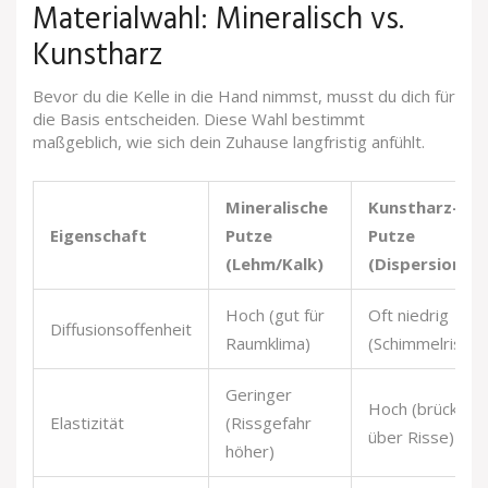
Materialwahl: Mineralisch vs.
Kunstharz
Bevor du die Kelle in die Hand nimmst, musst du dich für
die Basis entscheiden. Diese Wahl bestimmt
maßgeblich, wie sich dein Zuhause langfristig anfühlt.
Mineralische
Kunstharz-
Eigenschaft
Putze
Putze
(Lehm/Kalk)
(Dispersions)
Hoch (gut für
Oft niedrig
Diffusionsoffenheit
Raumklima)
(Schimmelrisiko)
Geringer
Hoch (brückend
Elastizität
(Rissgefahr
über Risse)
höher)