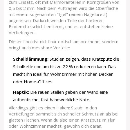
zum Einsatz, oft mit Marmoranteilen in Korngrößen von
0,5 bis 2 mm. Nach dem Auftragen wird die Oberfläche
mit einem sogenannten "Igel" (einem Nagelbrett)
angerissen. Dadurch werden Teile der härteren
Bindemittelschicht entfernt, und es entstehen kleine
Vertiefungen.
Dieser Look ist nicht nur optisch ansprechend, sondern
bringt auch messbare Vorteile:
Schalldämmung:
Studien zeigen, dass Kratzputz die
Schallreflexion um bis zu 22 % reduzieren kann. Das
macht ihn ideal für Wohnzimmer mit hohen Decken
oder Home-Offices.
Haptik:
Die rauen Stellen geben der Wand eine
authentische, fast handwerkliche Note.
Allerdings gibt es einen Haken: Staub. In den
Vertiefungen sammelt sich schneller Schmutz an als bei
glatten Flächen. Wenn du also einen Kratzputz im Flur
oder Wohnzimmer machst, gewöhn dich daran,