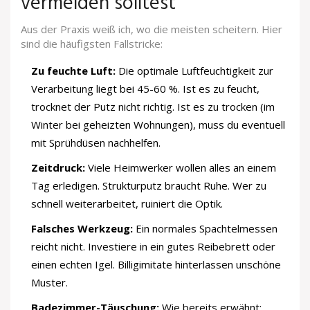
vermeiden solltest
Aus der Praxis weiß ich, wo die meisten scheitern. Hier
sind die häufigsten Fallstricke:
Zu feuchte Luft:
Die optimale Luftfeuchtigkeit zur
Verarbeitung liegt bei 45-60 %. Ist es zu feucht,
trocknet der Putz nicht richtig. Ist es zu trocken (im
Winter bei geheizten Wohnungen), muss du eventuell
mit Sprühdüsen nachhelfen.
Zeitdruck:
Viele Heimwerker wollen alles an einem
Tag erledigen. Strukturputz braucht Ruhe. Wer zu
schnell weiterarbeitet, ruiniert die Optik.
Falsches Werkzeug:
Ein normales Spachtelmessen
reicht nicht. Investiere in ein gutes Reibebrett oder
einen echten Igel. Billigimitate hinterlassen unschöne
Muster.
Badezimmer-Täuschung:
Wie bereits erwähnt: