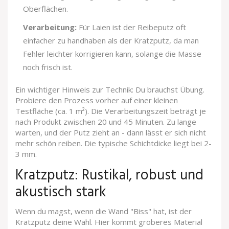
Oberflächen.
Verarbeitung:
Für Laien ist der Reibeputz oft
einfacher zu handhaben als der Kratzputz, da man
Fehler leichter korrigieren kann, solange die Masse
noch frisch ist.
Ein wichtiger Hinweis zur Technik: Du brauchst Übung.
Probiere den Prozess vorher auf einer kleinen
Testfläche (ca. 1 m²). Die Verarbeitungszeit beträgt je
nach Produkt zwischen 20 und 45 Minuten. Zu lange
warten, und der Putz zieht an - dann lässt er sich nicht
mehr schön reiben. Die typische Schichtdicke liegt bei 2-
3 mm.
Kratzputz: Rustikal, robust und
akustisch stark
Wenn du magst, wenn die Wand "Biss" hat, ist der
Kratzputz
deine Wahl. Hier kommt gröberes Material