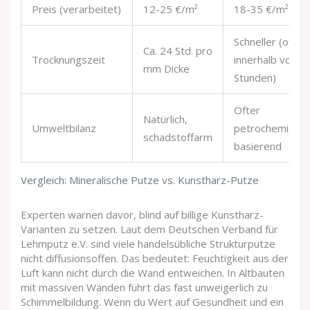
Preis (verarbeitet)
12-25 €/m²
18-35 €/m²
Schneller (oft
Ca. 24 Std. pro
Trocknungszeit
innerhalb von
mm Dicke
Stunden)
Öfter
Natürlich,
Umweltbilanz
petrochemisch
schadstoffarm
basierend
Vergleich: Mineralische Putze vs. Kunstharz-Putze
Experten warnen davor, blind auf billige Kunstharz-
Varianten zu setzen. Laut dem Deutschen Verband für
Lehmputz e.V. sind viele handelsübliche Strukturputze
nicht diffusionsoffen. Das bedeutet: Feuchtigkeit aus der
Luft kann nicht durch die Wand entweichen. In Altbauten
mit massiven Wänden führt das fast unweigerlich zu
Schimmelbildung. Wenn du Wert auf Gesundheit und ein