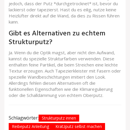
jedoch, dass der Putz *durchgetrocknet* ist, bevor du
lackierst oder tapezierst. Hast du es eilig, nutze keine
Heizlüfter direkt auf die Wand, da dies zu Rissen führen
kann.
Gibt es Alternativen zu echtem
Strukturputz?
Ja. Wenn du die Optik magst, aber nicht den Aufwand,
kannst du spezielle Strukturfarben verwenden. Diese
enthalten feine Partikel, die beim Streichen eine leichte
Textur erzeugen. Auch Tapezierkleister mit Fasern oder
spezielle Wandbeschichtungen imitiert den Look.
Allerdings fehlen diesen Alternativen oft die
funktionellen Eigenschaften wie die Klimaregulierung
oder die Schalldämmung von echtem Oberputz.
Schlagwörter:
Strukturputz innen
Reibeputz Anleitung
Kratzputz selbst machen