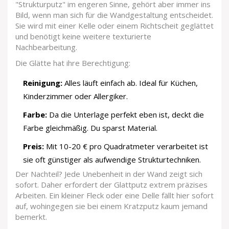
"Strukturputz" im engeren Sinne, gehört aber immer ins
Bild, wenn man sich für die Wandgestaltung entscheidet.
Sie wird mit einer Kelle oder einem Richtscheit geglättet
und benötigt keine weitere texturierte
Nachbearbeitung.
Die Glätte hat ihre Berechtigung:
Reinigung:
Alles läuft einfach ab. Ideal für Küchen,
Kinderzimmer oder Allergiker.
Farbe:
Da die Unterlage perfekt eben ist, deckt die
Farbe gleichmäßig. Du sparst Material.
Preis:
Mit 10-20 € pro Quadratmeter verarbeitet ist
sie oft günstiger als aufwendige Strukturtechniken.
Der Nachteil? Jede Unebenheit in der Wand zeigt sich
sofort. Daher erfordert der Glattputz extrem präzises
Arbeiten. Ein kleiner Fleck oder eine Delle fällt hier sofort
auf, wohingegen sie bei einem Kratzputz kaum jemand
bemerkt.