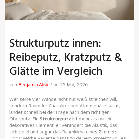
Strukturputz innen:
Reibeputz, Kratzputz &
Glätte im Vergleich
von
Benjamin Alisic
an 15 Mai, 2026
Wer seine vier Wände nicht nur weiß streichen will,
sondern Raum für Charakter und Atmosphäre sucht,
landet schnell bei der Frage nach dem richtigen
Oberputz. Ein
Strukturputz
ist mehr als nur ein
dekoratives Element; er verändert die Akustik, das
Lichtspiel und sogar das Raumklima eines Zimmers.
Doch welche Variante passt zu deinem Projekt? Soll es