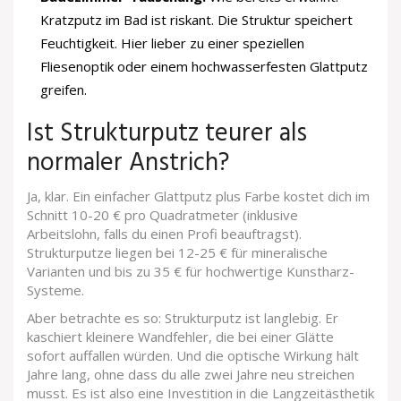
Kratzputz im Bad ist riskant. Die Struktur speichert
Feuchtigkeit. Hier lieber zu einer speziellen
Fliesenoptik oder einem hochwasserfesten Glattputz
greifen.
Ist Strukturputz teurer als
normaler Anstrich?
Ja, klar. Ein einfacher Glattputz plus Farbe kostet dich im
Schnitt 10-20 € pro Quadratmeter (inklusive
Arbeitslohn, falls du einen Profi beauftragst).
Strukturputze liegen bei 12-25 € für mineralische
Varianten und bis zu 35 € für hochwertige Kunstharz-
Systeme.
Aber betrachte es so: Strukturputz ist langlebig. Er
kaschiert kleinere Wandfehler, die bei einer Glätte
sofort auffallen würden. Und die optische Wirkung hält
Jahre lang, ohne dass du alle zwei Jahre neu streichen
musst. Es ist also eine Investition in die Langzeitästhetik