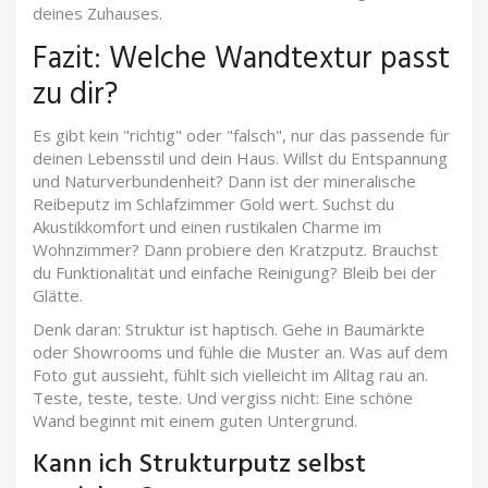
deines Zuhauses.
Fazit: Welche Wandtextur passt
zu dir?
Es gibt kein "richtig" oder "falsch", nur das passende für
deinen Lebensstil und dein Haus. Willst du Entspannung
und Naturverbundenheit? Dann ist der mineralische
Reibeputz im Schlafzimmer Gold wert. Suchst du
Akustikkomfort und einen rustikalen Charme im
Wohnzimmer? Dann probiere den Kratzputz. Brauchst
du Funktionalität und einfache Reinigung? Bleib bei der
Glätte.
Denk daran: Struktur ist haptisch. Gehe in Baumärkte
oder Showrooms und fühle die Muster an. Was auf dem
Foto gut aussieht, fühlt sich vielleicht im Alltag rau an.
Teste, teste, teste. Und vergiss nicht: Eine schöne
Wand beginnt mit einem guten Untergrund.
Kann ich Strukturputz selbst