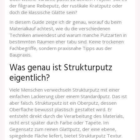
der filigrane
Reibeputz
, der rustikale
Kratzputz
oder
doch die klassische
Glätte
sein?
In diesem Guide zeige ich dir genau, worauf du beim
Materialkauf achtest, wie du die verschiedenen
Techniken anwendest und warum manche Putzarten in
bestimmten Räumen eher tabu sind. Keine trockenen
Fachbegriffe, sondern praxisnahe Tipps aus der
Baupraxis.
Was genau ist Strukturputz
eigentlich?
Viele Menschen verwechseln Strukturputz mit einer
einfachen Lackierung über einem Standardputz. Das ist
aber falsch. Strukturputz ist ein Oberputz, dessen
Oberfläche bewusst plastisch gestaltet wird. Er
entsteht direkt durch die Verarbeitung des Materials,
nicht erst später durch Farbe oder Tapete. Im
Gegensatz zum reinen Glattputz, der eine ebene,
spiegelnde Fläche liefert, bietet Strukturputz Textur.