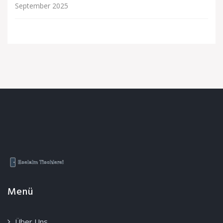
September 2025
Menü
Über Uns