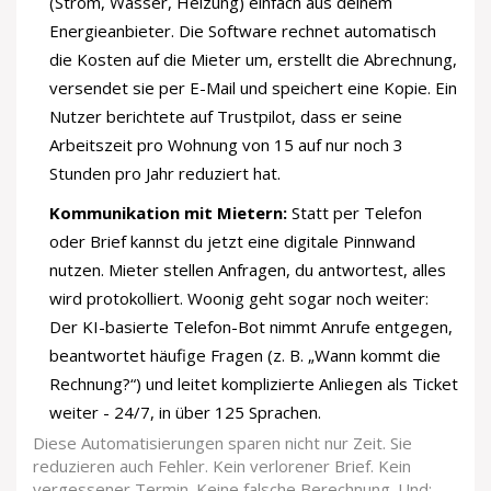
(Strom, Wasser, Heizung) einfach aus deinem
Energieanbieter. Die Software rechnet automatisch
die Kosten auf die Mieter um, erstellt die Abrechnung,
versendet sie per E-Mail und speichert eine Kopie. Ein
Nutzer berichtete auf Trustpilot, dass er seine
Arbeitszeit pro Wohnung von 15 auf nur noch 3
Stunden pro Jahr reduziert hat.
Kommunikation mit Mietern:
Statt per Telefon
oder Brief kannst du jetzt eine digitale Pinnwand
nutzen. Mieter stellen Anfragen, du antwortest, alles
wird protokolliert. Woonig geht sogar noch weiter:
Der KI-basierte Telefon-Bot nimmt Anrufe entgegen,
beantwortet häufige Fragen (z. B. „Wann kommt die
Rechnung?“) und leitet komplizierte Anliegen als Ticket
weiter - 24/7, in über 125 Sprachen.
Diese Automatisierungen sparen nicht nur Zeit. Sie
reduzieren auch Fehler. Kein verlorener Brief. Kein
vergessener Termin. Keine falsche Berechnung. Und: