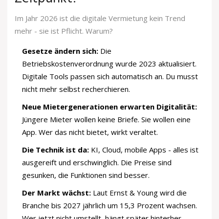
Im Jahr 2026 ist die digitale Vermietung kein Trend
mehr - sie ist Pflicht. Warum?
Gesetze ändern sich:
Die
Betriebskostenverordnung wurde 2023 aktualisiert.
Digitale Tools passen sich automatisch an. Du musst
nicht mehr selbst recherchieren.
Neue Mietergenerationen erwarten Digitalität:
Jüngere Mieter wollen keine Briefe. Sie wollen eine
App. Wer das nicht bietet, wirkt veraltet.
Die Technik ist da:
KI, Cloud, mobile Apps - alles ist
ausgereift und erschwinglich. Die Preise sind
gesunken, die Funktionen sind besser.
Der Markt wächst:
Laut Ernst & Young wird die
Branche bis 2027 jährlich um 15,3 Prozent wachsen.
Wer jetzt nicht umstellt, hängt später hinterher.