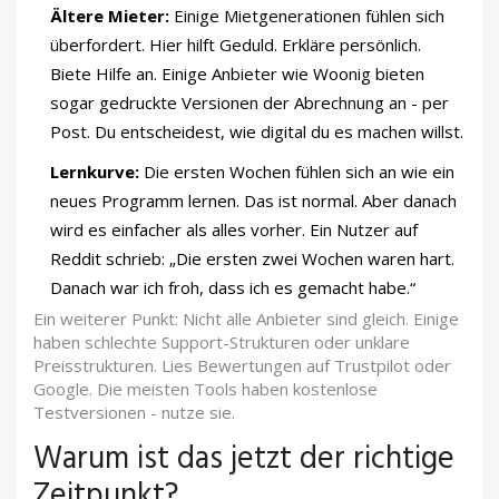
Ältere Mieter:
Einige Mietgenerationen fühlen sich
überfordert. Hier hilft Geduld. Erkläre persönlich.
Biete Hilfe an. Einige Anbieter wie Woonig bieten
sogar gedruckte Versionen der Abrechnung an - per
Post. Du entscheidest, wie digital du es machen willst.
Lernkurve:
Die ersten Wochen fühlen sich an wie ein
neues Programm lernen. Das ist normal. Aber danach
wird es einfacher als alles vorher. Ein Nutzer auf
Reddit schrieb: „Die ersten zwei Wochen waren hart.
Danach war ich froh, dass ich es gemacht habe.“
Ein weiterer Punkt: Nicht alle Anbieter sind gleich. Einige
haben schlechte Support-Strukturen oder unklare
Preisstrukturen. Lies Bewertungen auf Trustpilot oder
Google. Die meisten Tools haben kostenlose
Testversionen - nutze sie.
Warum ist das jetzt der richtige
Zeitpunkt?