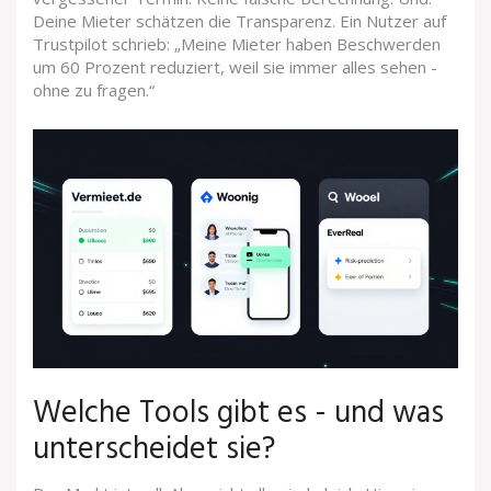
Deine Mieter schätzen die Transparenz. Ein Nutzer auf
Trustpilot schrieb: „Meine Mieter haben Beschwerden
um 60 Prozent reduziert, weil sie immer alles sehen -
ohne zu fragen.“
Welche Tools gibt es - und was
unterscheidet sie?