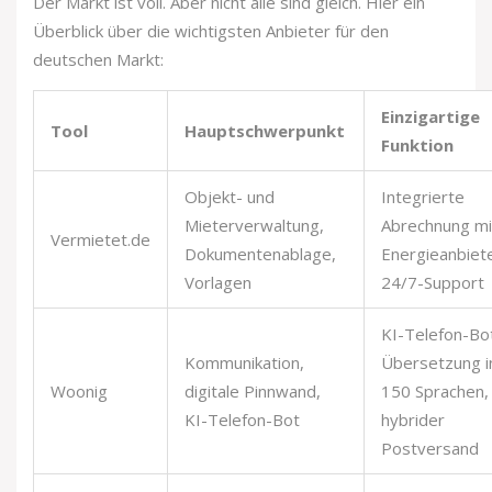
Der Markt ist voll. Aber nicht alle sind gleich. Hier ein
Überblick über die wichtigsten Anbieter für den
deutschen Markt:
Einzigartige
Tool
Hauptschwerpunkt
Funktion
Objekt- und
Integrierte
Mieterverwaltung,
Abrechnung mi
Vermietet.de
Dokumentenablage,
Energieanbiet
Vorlagen
24/7-Support
KI-Telefon-Bo
Kommunikation,
Übersetzung i
Woonig
digitale Pinnwand,
150 Sprachen,
KI-Telefon-Bot
hybrider
Postversand