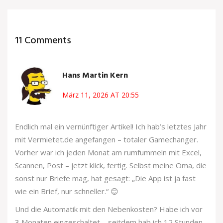
11 Comments
Hans Martin Kern
März 11, 2026 AT 20:55
Endlich mal ein vernünftiger Artikel! Ich hab’s letztes Jahr
mit Vermietet.de angefangen – totaler Gamechanger.
Vorher war ich jeden Monat am rumfummeln mit Excel,
Scannen, Post – jetzt klick, fertig. Selbst meine Oma, die
sonst nur Briefe mag, hat gesagt: „Die App ist ja fast
wie ein Brief, nur schneller.“ 😊
Und die Automatik mit den Nebenkosten? Habe ich vor
3 Monaten eingeschaltet – seitdem hab ich 12 Stunden