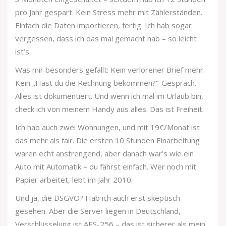
pro Jahr gespart. Kein Stress mehr mit Zählerständen.
Einfach die Daten importieren, fertig. Ich hab sogar
vergessen, dass ich das mal gemacht hab – so leicht
ist’s.
Was mir besonders gefällt: Kein verlorener Brief mehr.
Kein „Hast du die Rechnung bekommen?“-Gespräch.
Alles ist dokumentiert. Und wenn ich mal im Urlaub bin,
check ich von meinem Handy aus alles. Das ist Freiheit.
Ich hab auch zwei Wohnungen, und mit 19€/Monat ist
das mehr als fair. Die ersten 10 Stunden Einarbeitung
waren echt anstrengend, aber danach war’s wie ein
Auto mit Automatik – du fährst einfach. Wer noch mit
Papier arbeitet, lebt im Jahr 2010.
Und ja, die DSGVO? Hab ich auch erst skeptisch
gesehen. Aber die Server liegen in Deutschland,
Verschlüsselung ist AES-256 – das ist sicherer als mein