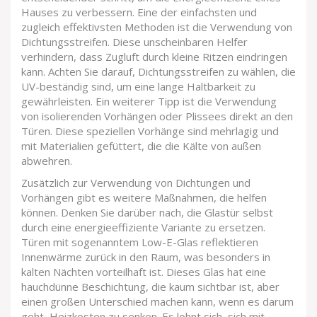
Hauses zu verbessern. Eine der einfachsten und
zugleich effektivsten Methoden ist die Verwendung von
Dichtungsstreifen. Diese unscheinbaren Helfer
verhindern, dass Zugluft durch kleine Ritzen eindringen
kann. Achten Sie darauf, Dichtungsstreifen zu wählen, die
UV-beständig sind, um eine lange Haltbarkeit zu
gewährleisten. Ein weiterer Tipp ist die Verwendung
von isolierenden Vorhängen oder Plissees direkt an den
Türen. Diese speziellen Vorhänge sind mehrlagig und
mit Materialien gefüttert, die die Kälte von außen
abwehren.
Zusätzlich zur Verwendung von Dichtungen und
Vorhängen gibt es weitere Maßnahmen, die helfen
können. Denken Sie darüber nach, die Glastür selbst
durch eine energieeffiziente Variante zu ersetzen.
Türen mit sogenanntem Low-E-Glas reflektieren
Innenwärme zurück in den Raum, was besonders in
kalten Nächten vorteilhaft ist. Dieses Glas hat eine
hauchdünne Beschichtung, die kaum sichtbar ist, aber
einen großen Unterschied machen kann, wenn es darum
geht, Heizkosten zu senken. Es lohnt sich, sich mit