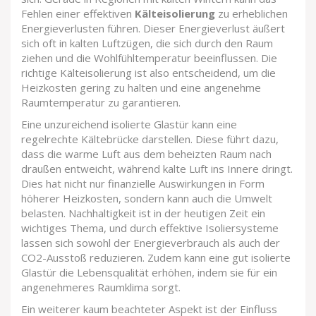
Fehlen einer effektiven
Kälteisolierung
zu erheblichen
Energieverlusten führen. Dieser Energieverlust äußert
sich oft in kalten Luftzügen, die sich durch den Raum
ziehen und die Wohlfühltemperatur beeinflussen. Die
richtige Kälteisolierung ist also entscheidend, um die
Heizkosten gering zu halten und eine angenehme
Raumtemperatur zu garantieren.
Eine unzureichend isolierte Glastür kann eine
regelrechte Kältebrücke darstellen. Diese führt dazu,
dass die warme Luft aus dem beheizten Raum nach
draußen entweicht, während kalte Luft ins Innere dringt.
Dies hat nicht nur finanzielle Auswirkungen in Form
höherer Heizkosten, sondern kann auch die Umwelt
belasten. Nachhaltigkeit ist in der heutigen Zeit ein
wichtiges Thema, und durch effektive Isoliersysteme
lassen sich sowohl der Energieverbrauch als auch der
CO2-Ausstoß reduzieren. Zudem kann eine gut isolierte
Glastür die Lebensqualität erhöhen, indem sie für ein
angenehmeres Raumklima sorgt.
Ein weiterer kaum beachteter Aspekt ist der Einfluss