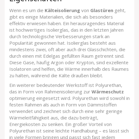
Wenn es um die
Kälteisolierung
von
Glastüren
geht,
gibt es einige Materialien, die sich als besonders
effektiv erwiesen haben. Ein herausragendes Material
ist hochwertiges Isolierglas, das in den letzten Jahren
durch technologische Verbesserungen stark an
Popularität gewonnen hat. Isolierglas besteht aus
mindestens zwei, oft aber auch drei Glasschichten, die
durch einen mit Edelgas gefüllten Raum getrennt sind.
Diese Gase, häufig Argon oder Krypton, sind exzellente
Isolatoren und helfen, die Wärme innerhalb des Raumes
zu halten, während die Kälte draußen bleibt.
Ein weiterer bedeutender Werkstoff ist Polyurethan,
das in Form von Rahmenisolierung zur
Wärmeschutz
optimierung eingesetzt wird. Polyurethan wird sowohl in
festen Rahmen als auch in Form von Dämmstoffen
verwendet und zeichnet sich durch eine sehr geringe
Wärmeleitfähigkeit aus, die dazu beiträgt,
Energiekosten zu senken. Ein großer Vorteil von
Polyurethan ist seine leichte Handhabung – es lässt sich
in viele Formen bringen und passt sich fast jedem