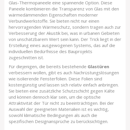
Glas-Thermopaneele eine spannende Option. Diese
Paneele kombinieren die Transparenz von Glas mit den
wärmedämmenden Eigenschaften moderner
Verbundwerkstoffe. Sie bieten nicht nur einen
hervorragenden Wärmeschutz, sondern tragen auch zur
Verbesserung der Akustik bei, was in urbanen Gebieten
von unschätzbarem Wert sein kann. Der Trick liegt in der
Erstellung eines ausgewogenen Systems, das auf die
individuellen Bedürfnisse des Bauprojekts
zugeschnitten ist.
Für diejenigen, die bereits bestehende
Glastüren
verbessern wollen, gibt es auch Nachrüstungslösungen
wie isolierende Fensterfolien. Diese Folien sind
kostengünstig und lassen sich relativ einfach anbringen.
Sie bieten eine zusätzliche Schutzschicht gegen Kälte
und können dennoch klar sein, um die optische
Attraktivität der Tür nicht zu beeinträchtigen. Bei der
Auswahl der geeigneten Materialien ist es wichtig,
sowohl klimatische Bedingungen als auch die
spezifischen Designansprüche zu berücksichtigen.