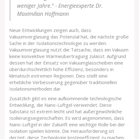
weniger Jahre." - Energieexperte Dr.
Maximilian Hoffmann
Neue Entwicklungen zeigen auch, dass
Vakuumverglasung das Potenzial hat, die nächste große
Sache in der Isolationstechnologie zu werden.
Vakuumverglasung nutzt die Tatsache, dass ein Vakuum
keine konvektive Wärmeübertragung zulässt. Aufgrund
dessen hat der Einsatz von Vakuumglasscheiben eine
überdurchschnittlich hohe Effizienz, besonders in
klimatisch extremen Regionen. Dies stellt eine
erhebliche Verbesserung gegenüber traditionellen
Isolationsmethoden dar.
Zusätzlich gibt es eine aufkommende technologische
Entwicklung, die Nano-Luftgel verwendet. Diese
Substanz ist extrem leicht und hat außergewöhnliche
Isolierungseigenschaften. Es wird angenommen, dass
Nano-Luftgel in der Zukunft eine wichtige Rolle bei der
Isolation spielen könnte. Die Herausforderung ist
derzeit, diese Technologie kosteneffizient zu machen,