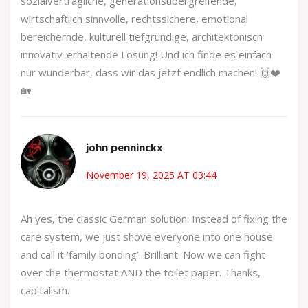
sozialverträgliche, generationsübergreifende,
wirtschaftlich sinnvolle, rechtssichere, emotional
bereichernde, kulturell tiefgründige, architektonisch
innovativ-erhaltende Lösung! Und ich finde es einfach
nur wunderbar, dass wir das jetzt endlich machen! 🙌❤️
🏡
john penninckx
November 19, 2025 AT 03:44
Ah yes, the classic German solution: Instead of fixing the
care system, we just shove everyone into one house
and call it ‘family bonding’. Brilliant. Now we can fight
over the thermostat AND the toilet paper. Thanks,
capitalism.