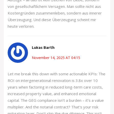
von gesellschaftlichem Versagen. Man sollte nicht aus
Kostengründen zusammenleben, sondern aus innerer
Überzeugung. Und diese Überzeugung scheint mir
heute verloren.
Lukas Barth
November 14, 2025 AT 04:15
Let me break this down with some actionable KPIs: The
ROI on intergenerational renovation is 3.8x over 10
years when factoring in reduced long-term care costs,
increased property value, and enhanced emotional
capital. The GEG compliance isn’t a burden – it’s a value
multiplier. And the notarial contract? That’s your risk
mitigation layer. Don’t skip the due diligence. This isn’t