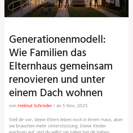
Generationenmodell:
Wie Familien das
Elternhaus gemeinsam
renovieren und unter
einem Dach wohnen
von
Helmut Schröder
an 5 Nov, 2025
Stell dir vor, deine Eltern leben noch in ihrem Haus, aber
sie brauchen mehr Unterstützung. Deine Kinder
wachsen auf, und du willst sie näher bei dir haben.