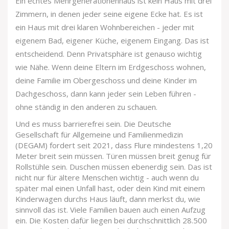
Ein echtes Mehrgenerationenhaus ist kein Haus mit drei
Zimmern, in denen jeder seine eigene Ecke hat. Es ist
ein Haus mit drei klaren Wohnbereichen - jeder mit
eigenem Bad, eigener Küche, eigenem Eingang. Das ist
entscheidend. Denn Privatsphäre ist genauso wichtig
wie Nähe. Wenn deine Eltern im Erdgeschoss wohnen,
deine Familie im Obergeschoss und deine Kinder im
Dachgeschoss, dann kann jeder sein Leben führen -
ohne ständig in den anderen zu schauen.
Und es muss barrierefrei sein. Die Deutsche
Gesellschaft für Allgemeine und Familienmedizin
(DEGAM) fordert seit 2021, dass Flure mindestens 1,20
Meter breit sein müssen. Türen müssen breit genug für
Rollstühle sein. Duschen müssen ebenerdig sein. Das ist
nicht nur für ältere Menschen wichtig - auch wenn du
später mal einen Unfall hast, oder dein Kind mit einem
Kinderwagen durchs Haus läuft, dann merkst du, wie
sinnvoll das ist. Viele Familien bauen auch einen Aufzug
ein. Die Kosten dafür liegen bei durchschnittlich 28.500