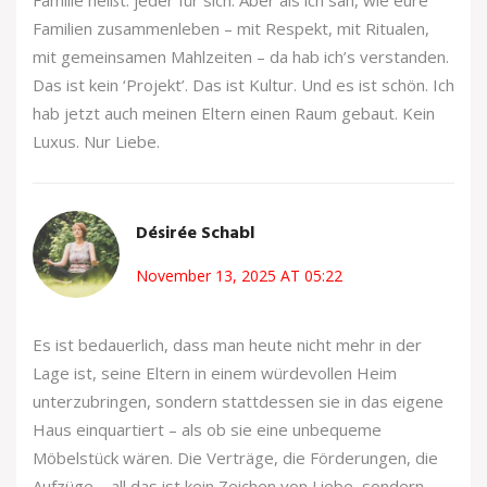
Familien zusammenleben – mit Respekt, mit Ritualen,
mit gemeinsamen Mahlzeiten – da hab ich’s verstanden.
Das ist kein ‘Projekt’. Das ist Kultur. Und es ist schön. Ich
hab jetzt auch meinen Eltern einen Raum gebaut. Kein
Luxus. Nur Liebe.
Désirée Schabl
November 13, 2025 AT 05:22
Es ist bedauerlich, dass man heute nicht mehr in der
Lage ist, seine Eltern in einem würdevollen Heim
unterzubringen, sondern stattdessen sie in das eigene
Haus einquartiert – als ob sie eine unbequeme
Möbelstück wären. Die Verträge, die Förderungen, die
Aufzüge – all das ist kein Zeichen von Liebe, sondern