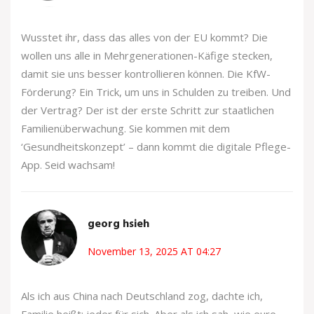
Wusstet ihr, dass das alles von der EU kommt? Die
wollen uns alle in Mehrgenerationen-Käfige stecken,
damit sie uns besser kontrollieren können. Die KfW-
Förderung? Ein Trick, um uns in Schulden zu treiben. Und
der Vertrag? Der ist der erste Schritt zur staatlichen
Familienüberwachung. Sie kommen mit dem
‘Gesundheitskonzept’ – dann kommt die digitale Pflege-
App. Seid wachsam!
georg hsieh
November 13, 2025 AT 04:27
Als ich aus China nach Deutschland zog, dachte ich,
Familie heißt: jeder für sich. Aber als ich sah, wie eure