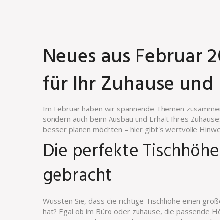
Neues aus Februar 20
für Ihr Zuhause und
Im Februar haben wir spannende Themen zusammengest
sondern auch beim Ausbau und Erhalt Ihres Zuhause
besser planen möchten – hier gibt's wertvolle Hinwei
Die perfekte Tischhöhe
gebracht
Wussten Sie, dass die richtige Tischhöhe einen groß
hat? Egal ob im Büro oder zuhause, die passende H