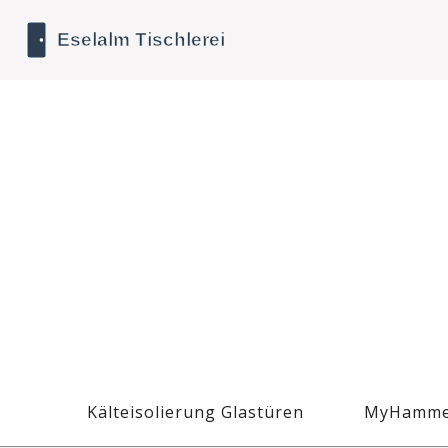
Kälteisolierung Glastüren
MyHamme