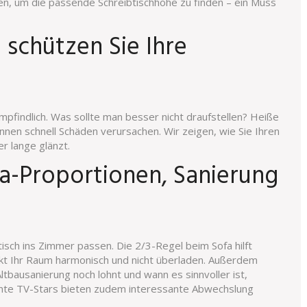
en, um die passende Schreibtischhöhe zu finden – ein Muss
 schützen Sie Ihre
mpfindlich. Was sollte man besser nicht draufstellen? Heiße
en schnell Schäden verursachen. Wir zeigen, wie Sie Ihren
r lange glänzt.
fa-Proportionen, Sanierung
tisch ins Zimmer passen. Die 2/3-Regel beim Sofa hilft
rkt Ihr Raum harmonisch und nicht überladen. Außerdem
Altbausanierung noch lohnt und wann es sinnvoller ist,
nnte TV-Stars bieten zudem interessante Abwechslung