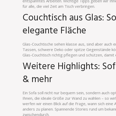
entspanntes Arbeiten. Wichtige Tipps geben wir Ihn
für alle, die viel Zeit am Tisch verbringen.
Couchtisch aus Glas: So
elegante Fläche
Glas-Couchtische sehen klasse aus, sind aber auch e
Tassen, schwere Deko oder spitze Gegenstände könn
Glas-Couchtisch richtig pflegen und schützen, damit e
Weitere Highlights: So
& mehr
Ein Sofa soll nicht nur bequem sein, sondern auch op
Ihnen, die ideale Größe zur Wand zu wählen – so wi
werfen wir einen Blick auf die Frage, wann sich eine 
anders zu planen. Spannende Stories rund um beka
zwischendurch.