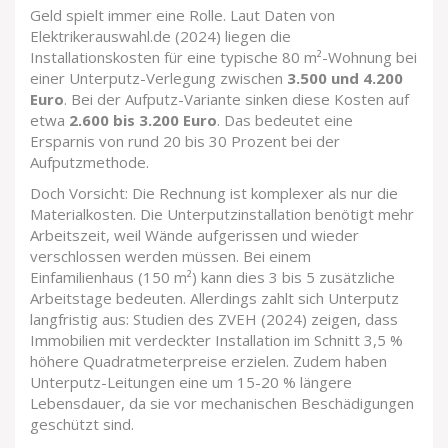
Geld spielt immer eine Rolle. Laut Daten von
Elektrikerauswahl.de (2024) liegen die
Installationskosten für eine typische 80 m²-Wohnung bei
einer Unterputz-Verlegung zwischen
3.500 und 4.200
Euro
. Bei der Aufputz-Variante sinken diese Kosten auf
etwa
2.600 bis 3.200 Euro
. Das bedeutet eine
Ersparnis von rund 20 bis 30 Prozent bei der
Aufputzmethode.
Doch Vorsicht: Die Rechnung ist komplexer als nur die
Materialkosten. Die Unterputzinstallation benötigt mehr
Arbeitszeit, weil Wände aufgerissen und wieder
verschlossen werden müssen. Bei einem
Einfamilienhaus (150 m²) kann dies 3 bis 5 zusätzliche
Arbeitstage bedeuten. Allerdings zahlt sich Unterputz
langfristig aus: Studien des ZVEH (2024) zeigen, dass
Immobilien mit verdeckter Installation im Schnitt 3,5 %
höhere Quadratmeterpreise erzielen. Zudem haben
Unterputz-Leitungen eine um 15-20 % längere
Lebensdauer, da sie vor mechanischen Beschädigungen
geschützt sind.