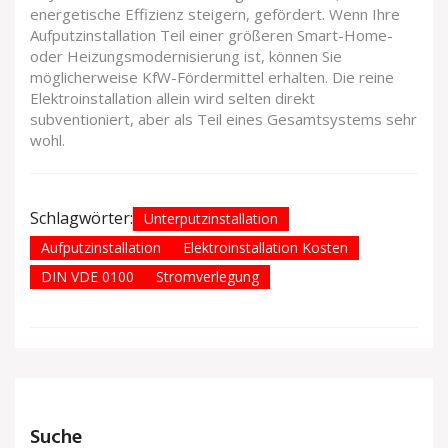
energetische Effizienz steigern, gefördert. Wenn Ihre
Aufputzinstallation Teil einer größeren Smart-Home-
oder Heizungsmodernisierung ist, können Sie
möglicherweise KfW-Fördermittel erhalten. Die reine
Elektroinstallation allein wird selten direkt
subventioniert, aber als Teil eines Gesamtsystems sehr
wohl.
Schlagwörter:
Unterputzinstallation
Aufputzinstallation
Elektroinstallation Kosten
DIN VDE 0100
Stromverlegung
Suche