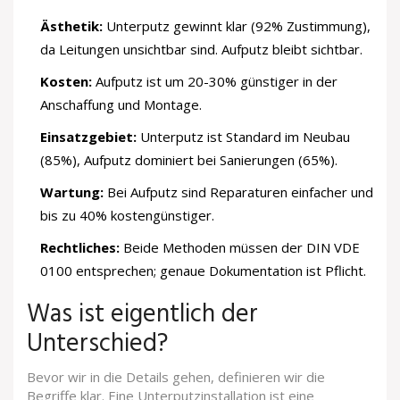
Ästhetik:
Unterputz gewinnt klar (92% Zustimmung),
da Leitungen unsichtbar sind. Aufputz bleibt sichtbar.
Kosten:
Aufputz ist um 20-30% günstiger in der
Anschaffung und Montage.
Einsatzgebiet:
Unterputz ist Standard im Neubau
(85%), Aufputz dominiert bei Sanierungen (65%).
Wartung:
Bei Aufputz sind Reparaturen einfacher und
bis zu 40% kostengünstiger.
Rechtliches:
Beide Methoden müssen der
DIN VDE
0100
entsprechen; genaue Dokumentation ist Pflicht.
Was ist eigentlich der
Unterschied?
Bevor wir in die Details gehen, definieren wir die
Begriffe klar. Eine
Unterputzinstallation
ist
eine