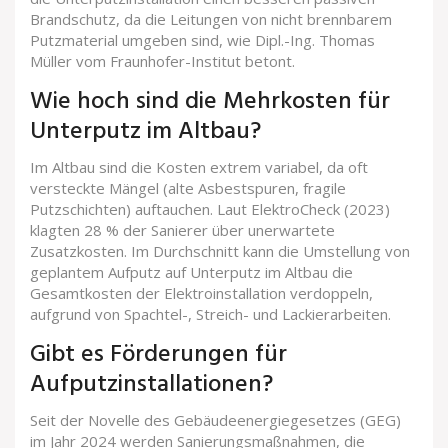
Brandschutz, da die Leitungen von nicht brennbarem
Putzmaterial umgeben sind, wie Dipl.-Ing. Thomas
Müller vom Fraunhofer-Institut betont.
Wie hoch sind die Mehrkosten für
Unterputz im Altbau?
Im Altbau sind die Kosten extrem variabel, da oft
versteckte Mängel (alte Asbestspuren, fragile
Putzschichten) auftauchen. Laut ElektroCheck (2023)
klagten 28 % der Sanierer über unerwartete
Zusatzkosten. Im Durchschnitt kann die Umstellung von
geplantem Aufputz auf Unterputz im Altbau die
Gesamtkosten der Elektroinstallation verdoppeln,
aufgrund von Spachtel-, Streich- und Lackierarbeiten.
Gibt es Förderungen für
Aufputzinstallationen?
Seit der Novelle des Gebäudeenergiegesetzes (GEG)
im Jahr 2024 werden Sanierungsmaßnahmen, die