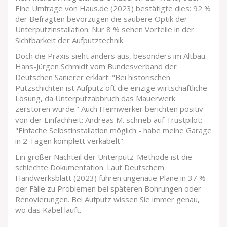
Eine Umfrage von Haus.de (2023) bestätigte dies: 92 %
der Befragten bevorzugen die saubere Optik der
Unterputzinstallation. Nur 8 % sehen Vorteile in der
Sichtbarkeit der Aufputztechnik.
Doch die Praxis sieht anders aus, besonders im Altbau.
Hans-Jürgen Schmidt vom Bundesverband der
Deutschen Sanierer erklärt: "Bei historischen
Putzschichten ist Aufputz oft die einzige wirtschaftliche
Lösung, da Unterputzabbruch das Mauerwerk
zerstören würde." Auch Heimwerker berichten positiv
von der Einfachheit: Andreas M. schrieb auf Trustpilot:
"Einfache Selbstinstallation möglich - habe meine Garage
in 2 Tagen komplett verkabelt".
Ein großer Nachteil der Unterputz-Methode ist die
schlechte Dokumentation. Laut Deutschem
Handwerksblatt (2023) führen ungenaue Pläne in 37 %
der Fälle zu Problemen bei späteren Bohrungen oder
Renovierungen. Bei Aufputz wissen Sie immer genau,
wo das Kabel läuft.