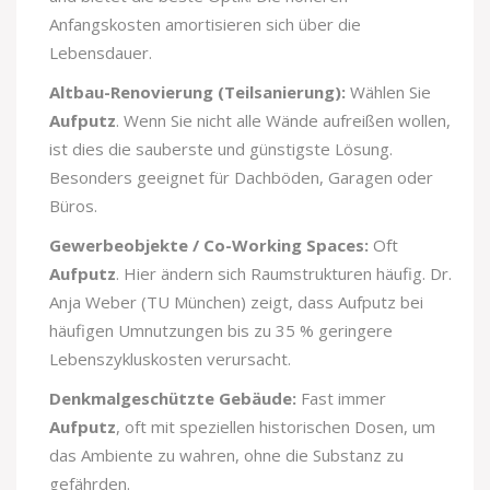
Anfangskosten amortisieren sich über die
Lebensdauer.
Altbau-Renovierung (Teilsanierung):
Wählen Sie
Aufputz
. Wenn Sie nicht alle Wände aufreißen wollen,
ist dies die sauberste und günstigste Lösung.
Besonders geeignet für Dachböden, Garagen oder
Büros.
Gewerbeobjekte / Co-Working Spaces:
Oft
Aufputz
. Hier ändern sich Raumstrukturen häufig. Dr.
Anja Weber (TU München) zeigt, dass Aufputz bei
häufigen Umnutzungen bis zu 35 % geringere
Lebenszykluskosten verursacht.
Denkmalgeschützte Gebäude:
Fast immer
Aufputz
, oft mit speziellen historischen Dosen, um
das Ambiente zu wahren, ohne die Substanz zu
gefährden.