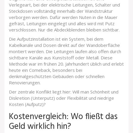
Verlegeart, bei der elektrische Leitungen, Schalter und
Steckdosen vollständig innerhalb der Wandstruktur
verborgen werden
. Dafür werden Nuten in die Mauer
gefräst, Leitungen eingelegt und alles wird mit Putz
verschlossen. Nur die Abdeckblenden bleiben sichtbar.
Die
Aufputzinstallation
ist
ein System, bei dem
Kabelkanäle und Dosen direkt auf der Wandoberfläche
montiert werden
. Die Leitungen laufen also offen durch
sichtbare Kanäle aus Kunststoff oder Metall. Diese
Methode war im frühen 20. Jahrhundert üblich und erlebt
heute ein Comeback, besonders bei
denkmalgeschützten Gebäuden oder schnellen
Renovierungen.
Der zentrale Konflikt liegt hier: Will man Schönheit und
Diskretion (Unterputz) oder Flexibilität und niedrige
Kosten (Aufputz)?
Kostenvergleich: Wo fließt das
Geld wirklich hin?