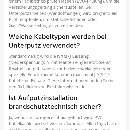
einem Fachbetrieb prüfen lassen (EVU-Prüfung), um die
Versicherungsgeltung sicherzustellen. Bei
Unterputzarbeiten (Wandöffnungen) wird dringend ein
Profi empfohlen, um statische Schäden oder
Gas-/Wasserleitungen zu vermeiden.
Welche Kabeltypen werden bei
Unterputz verwendet?
Standardmäßig wird die
NYM-J Leitung
(Niederspannungs-Y-mit Mantel) eingesetzt. Sie ist
flexibel und gut isoliert. Für Erdverkabelungen oder
spezielle Feuchträume kommen manchmal J-Y(ST)Y
Kabel zum Einsatz. Diese Informationen finden Sie in
den Richtlinien von Elektrikerwissen.de.
Ist Aufputzinstallation
brandschutztechnisch sicher?
Ja, wenn sie normgerecht ausgeführt wird. PVC-
Kabelkanäle sind schwer entflammbar. Allerdings bietet
die Unterputzinstallation einen besseren passiven