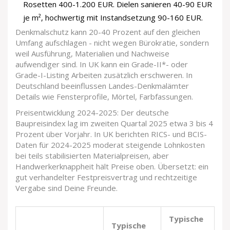
Rosetten 400-1.200 EUR. Dielen sanieren 40-90 EUR
je m², hochwertig mit Instandsetzung 90-160 EUR.
Denkmalschutz kann 20-40 Prozent auf den gleichen
Umfang aufschlagen - nicht wegen Bürokratie, sondern
weil Ausführung, Materialien und Nachweise
aufwendiger sind. In UK kann ein Grade-II*- oder
Grade-I-Listing Arbeiten zusätzlich erschweren. In
Deutschland beeinflussen Landes-Denkmalämter
Details wie Fensterprofile, Mörtel, Farbfassungen.
Preisentwicklung 2024-2025: Der deutsche
Baupreisindex lag im zweiten Quartal 2025 etwa 3 bis 4
Prozent über Vorjahr. In UK berichten RICS- und BCIS-
Daten für 2024-2025 moderat steigende Lohnkosten
bei teils stabilisierten Materialpreisen, aber
Handwerkerknappheit hält Preise oben. Übersetzt: ein
gut verhandelter Festpreisvertrag und rechtzeitige
Vergabe sind Deine Freunde.
Typische
Typische