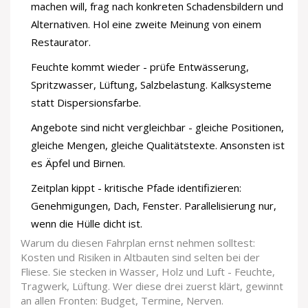
machen will, frag nach konkreten Schadensbildern und
Alternativen. Hol eine zweite Meinung von einem
Restaurator.
Feuchte kommt wieder - prüfe Entwässerung,
Spritzwasser, Lüftung, Salzbelastung. Kalksysteme
statt Dispersionsfarbe.
Angebote sind nicht vergleichbar - gleiche Positionen,
gleiche Mengen, gleiche Qualitätstexte. Ansonsten ist
es Äpfel und Birnen.
Zeitplan kippt - kritische Pfade identifizieren:
Genehmigungen, Dach, Fenster. Parallelisierung nur,
wenn die Hülle dicht ist.
Warum du diesen Fahrplan ernst nehmen solltest:
Kosten und Risiken in Altbauten sind selten bei der
Fliese. Sie stecken in Wasser, Holz und Luft - Feuchte,
Tragwerk, Lüftung. Wer diese drei zuerst klärt, gewinnt
an allen Fronten: Budget, Termine, Nerven.