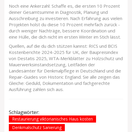
Noch eine Ankerzahl: Schaffe es, die ersten 10 Prozent
deiner Gesamtsumme in Diagnostik, Planung und
Ausschreibung zu investieren. Nach Erfahrung aus vielen
Projekten holst du diese 10 Prozent mehrfach zurück -
durch weniger Nachträge, bessere Koordination und
eine Hülle, die dich nicht im ersten Winter im Stich lässt.
Quellen, auf die du dich stützen kannst: RICS und BCIS
Kostenberichte 2024-2025 für UK, der Baupreisindex
von Destatis 2025, WTA-Merkblätter zu Holzschutz und
Mauerwerksinstandsetzung, Leitfäden der
Landesämter für Denkmalpflege in Deutschland und die
Repair-Guides von Historic England. Sie alle zeigen das
Gleiche: Geduld, Dokumentation und fachgerechte
Ausführung zahlen sich aus.
Schlagwörter:
Restaurierung viktorianisches Haus kosten
Denkmalschutz Sanierung