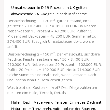
Umsatzsteuer: in D 19 Prozent. In UK gelten
abweichende VAT-Regeln je nach Maßnahme.
Beispielrechnung 1 - 120 m², guter Bestand, nicht
gelistet: 120 × 2.400 EUR = 288.000 EUR Baukosten.
Nebenkosten 15 Prozent = 43.200 EUR. Puffer 15
Prozent auf Baukosten = 43.200 EUR. Summe netto:
374.400 EUR. Zuzüglich Umsatzsteuer dort, wo sie
anfällt.
Beispielrechnung 2 - 150 m², Denkmalschutz, sichtbare
Feuchte, Fenster restaurieren: 150 × 3.400 EUR =
510.000 EUR. Nebenkosten 20 Prozent = 102.000 EUR.
Puffer 20 Prozent = 102.000 EUR. Netto 714.000 EUR.
Solche Summen sind realistisch, wenn Fassade, Dach
und Innenausbau in Detailarbeit gehen.
Was treibt die Kosten konkret? Drei Dinge zahlen am
meisten ein: Hülle, Technik, Details.
Hülle - Dach, Mauerwerk, Fenster: Ein neues Dach mit
Natur- oder Tonziegeln, Aufdopplung der Sparren,