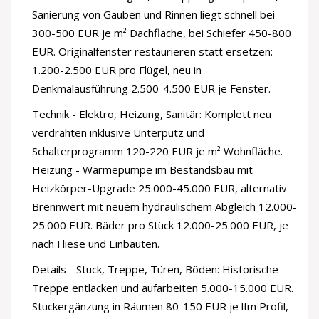
Sanierung von Gauben und Rinnen liegt schnell bei
300-500 EUR je m² Dachfläche, bei Schiefer 450-800
EUR. Originalfenster restaurieren statt ersetzen:
1.200-2.500 EUR pro Flügel, neu in
Denkmalausführung 2.500-4.500 EUR je Fenster.
Technik - Elektro, Heizung, Sanitär: Komplett neu
verdrahten inklusive Unterputz und
Schalterprogramm 120-220 EUR je m² Wohnfläche.
Heizung - Wärmepumpe im Bestandsbau mit
Heizkörper-Upgrade 25.000-45.000 EUR, alternativ
Brennwert mit neuem hydraulischem Abgleich 12.000-
25.000 EUR. Bäder pro Stück 12.000-25.000 EUR, je
nach Fliese und Einbauten.
Details - Stuck, Treppe, Türen, Böden: Historische
Treppe entlacken und aufarbeiten 5.000-15.000 EUR.
Stuckergänzung in Räumen 80-150 EUR je lfm Profil,