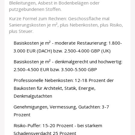
Bleileitungen, Asbest in Bodenbelägen oder
putzgebundenen Stoffen.
Kurze Formel zum Rechnen: Geschossfläche mal
Sanierungskosten je m², plus Nebenkosten, plus Risiko,
plus Steuer.
Basiskosten je m² - moderate Restaurierung: 1.800-
3.000 EUR (DACH) bzw. 2.500-4.000 GBP (UK)
Basiskosten je m² - denkmalgerecht und hochwertig:
2.500-4.500 EUR bzw. 3.500-5.500 GBP
Professionelle Nebenkosten: 12-18 Prozent der
Baukosten für Architekt, Statik, Energie,
Denkmalgutachten
Genehmigungen, Vermessung, Gutachten: 3-7
Prozent
Risiko-Puffer: 15-20 Prozent - bei starkem
Schadensverdacht 25 Prozent