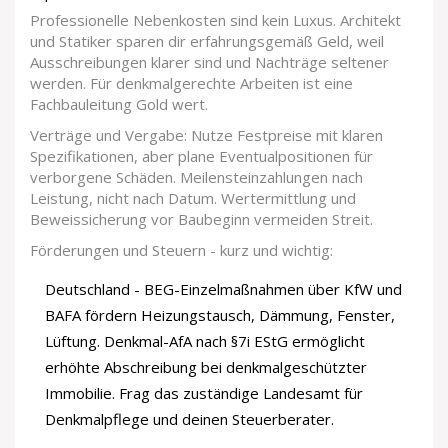
Professionelle Nebenkosten sind kein Luxus. Architekt
und Statiker sparen dir erfahrungsgemäß Geld, weil
Ausschreibungen klarer sind und Nachträge seltener
werden. Für denkmalgerechte Arbeiten ist eine
Fachbauleitung Gold wert.
Verträge und Vergabe: Nutze Festpreise mit klaren
Spezifikationen, aber plane Eventualpositionen für
verborgene Schäden. Meilensteinzahlungen nach
Leistung, nicht nach Datum. Wertermittlung und
Beweissicherung vor Baubeginn vermeiden Streit.
Förderungen und Steuern - kurz und wichtig:
Deutschland - BEG-Einzelmaßnahmen über KfW und
BAFA fördern Heizungstausch, Dämmung, Fenster,
Lüftung. Denkmal-AfA nach §7i EStG ermöglicht
erhöhte Abschreibung bei denkmalgeschützter
Immobilie. Frag das zuständige Landesamt für
Denkmalpflege und deinen Steuerberater.