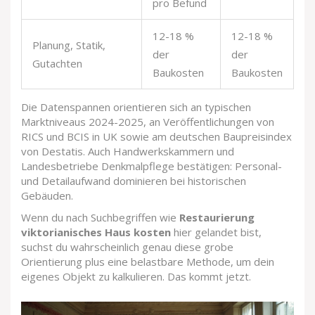
pro Befund
12-18 %
12-18 %
Planung, Statik,
D
der
der
Gutachten
Be
Baukosten
Baukosten
Die Datenspannen orientieren sich an typischen
Marktniveaus 2024-2025, an Veröffentlichungen von
RICS und BCIS in UK sowie am deutschen Baupreisindex
von Destatis. Auch Handwerkskammern und
Landesbetriebe Denkmalpflege bestätigen: Personal-
und Detailaufwand dominieren bei historischen
Gebäuden.
Wenn du nach Suchbegriffen wie
Restaurierung
viktorianisches Haus kosten
hier gelandet bist,
suchst du wahrscheinlich genau diese grobe
Orientierung plus eine belastbare Methode, um dein
eigenes Objekt zu kalkulieren. Das kommt jetzt.