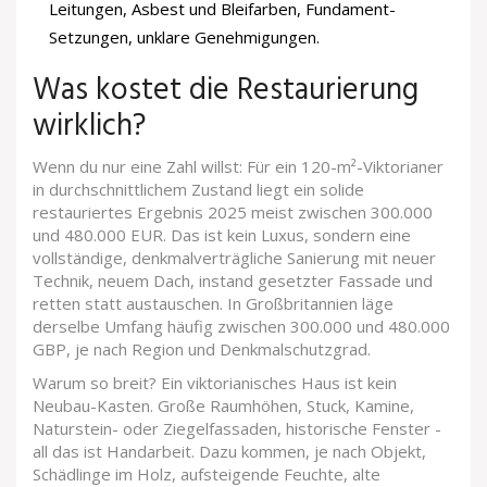
Leitungen, Asbest und Bleifarben, Fundament-
Setzungen, unklare Genehmigungen.
Was kostet die Restaurierung
wirklich?
Wenn du nur eine Zahl willst: Für ein 120-m²-Viktorianer
in durchschnittlichem Zustand liegt ein solide
restauriertes Ergebnis 2025 meist zwischen 300.000
und 480.000 EUR. Das ist kein Luxus, sondern eine
vollständige, denkmalverträgliche Sanierung mit neuer
Technik, neuem Dach, instand gesetzter Fassade und
retten statt austauschen. In Großbritannien läge
derselbe Umfang häufig zwischen 300.000 und 480.000
GBP, je nach Region und Denkmalschutzgrad.
Warum so breit? Ein viktorianisches Haus ist kein
Neubau-Kasten. Große Raumhöhen, Stuck, Kamine,
Naturstein- oder Ziegelfassaden, historische Fenster -
all das ist Handarbeit. Dazu kommen, je nach Objekt,
Schädlinge im Holz, aufsteigende Feuchte, alte