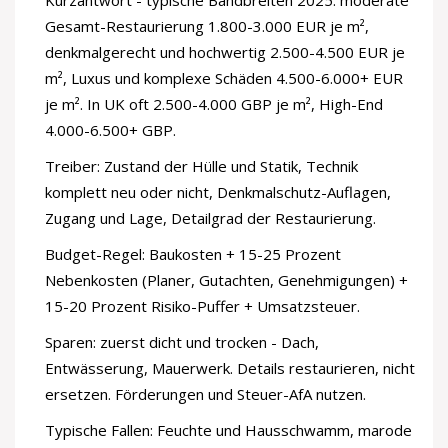
Kurzantwort - typische Bandbreiten 2025: moderate
Gesamt-Restaurierung 1.800-3.000 EUR je m²,
denkmalgerecht und hochwertig 2.500-4.500 EUR je
m², Luxus und komplexe Schäden 4.500-6.000+ EUR
je m². In UK oft 2.500-4.000 GBP je m², High-End
4.000-6.500+ GBP.
Treiber: Zustand der Hülle und Statik, Technik
komplett neu oder nicht, Denkmalschutz-Auflagen,
Zugang und Lage, Detailgrad der Restaurierung.
Budget-Regel: Baukosten + 15-25 Prozent
Nebenkosten (Planer, Gutachten, Genehmigungen) +
15-20 Prozent Risiko-Puffer + Umsatzsteuer.
Sparen: zuerst dicht und trocken - Dach,
Entwässerung, Mauerwerk. Details restaurieren, nicht
ersetzen. Förderungen und Steuer-AfA nutzen.
Typische Fallen: Feuchte und Hausschwamm, marode