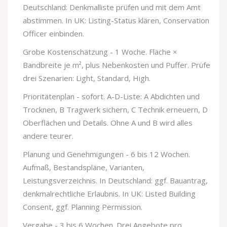
Deutschland: Denkmalliste prüfen und mit dem Amt
abstimmen. In UK: Listing-Status klären, Conservation
Officer einbinden.
Grobe Kostenschätzung - 1 Woche. Fläche ×
Bandbreite je m², plus Nebenkosten und Puffer. Prüfe
drei Szenarien: Light, Standard, High.
Prioritätenplan - sofort. A-D-Liste: A Abdichten und
Trocknen, B Tragwerk sichern, C Technik erneuern, D
Oberflächen und Details. Ohne A und B wird alles
andere teurer.
Planung und Genehmigungen - 6 bis 12 Wochen.
Aufmaß, Bestandspläne, Varianten,
Leistungsverzeichnis. In Deutschland: ggf. Bauantrag,
denkmalrechtliche Erlaubnis. In UK: Listed Building
Consent, ggf. Planning Permission.
Vergabe - 3 bis 6 Wochen. Drei Angebote pro