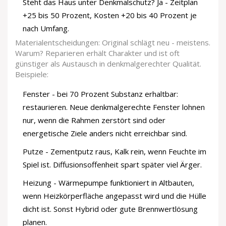
Steht das Haus unter Denkmalschutz? Ja - Zeitplan
+25 bis 50 Prozent, Kosten +20 bis 40 Prozent je
nach Umfang.
Materialentscheidungen: Original schlägt neu - meistens.
Warum? Reparieren erhält Charakter und ist oft
günstiger als Austausch in denkmalgerechter Qualität.
Beispiele:
Fenster - bei 70 Prozent Substanz erhaltbar:
restaurieren. Neue denkmalgerechte Fenster lohnen
nur, wenn die Rahmen zerstört sind oder
energetische Ziele anders nicht erreichbar sind.
Putze - Zementputz raus, Kalk rein, wenn Feuchte im
Spiel ist. Diffusionsoffenheit spart später viel Ärger.
Heizung - Wärmepumpe funktioniert in Altbauten,
wenn Heizkörperfläche angepasst wird und die Hülle
dicht ist. Sonst Hybrid oder gute Brennwertlösung
planen.