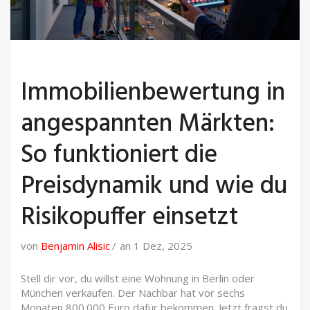
Immobilienbewertung in
angespannten Märkten:
So funktioniert die
Preisdynamik und wie du
Risikopuffer einsetzt
von
Benjamin Alisic
an 1 Dez, 2025
Stell dir vor, du willst eine Wohnung in Berlin oder
München verkaufen. Der Nachbar hat vor sechs
Monaten 800.000 Euro dafür bekommen. Jetzt fragst du