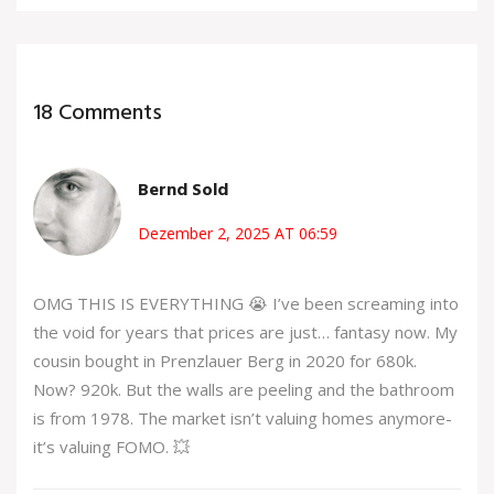
18 Comments
Bernd Sold
Dezember 2, 2025 AT 06:59
OMG THIS IS EVERYTHING 😭 I’ve been screaming into
the void for years that prices are just… fantasy now. My
cousin bought in Prenzlauer Berg in 2020 for 680k.
Now? 920k. But the walls are peeling and the bathroom
is from 1978. The market isn’t valuing homes anymore-
it’s valuing FOMO. 💥