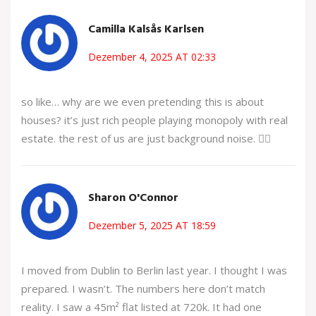
Camilla Kalsås Karlsen
Dezember 4, 2025 AT 02:33
so like… why are we even pretending this is about
houses? it’s just rich people playing monopoly with real
estate. the rest of us are just background noise. 🤷‍♀️
Sharon O'Connor
Dezember 5, 2025 AT 18:59
I moved from Dublin to Berlin last year. I thought I was
prepared. I wasn’t. The numbers here don’t match
reality. I saw a 45m² flat listed at 720k. It had one