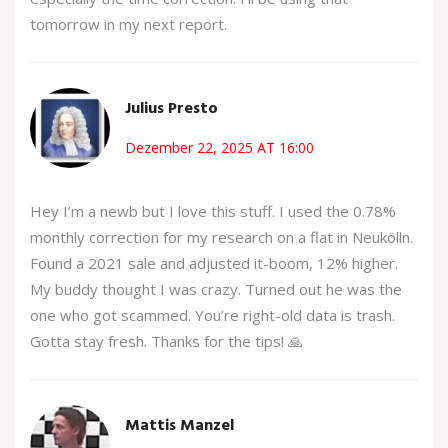
tomorrow in my next report.
Julius Presto
Dezember 22, 2025 AT 16:00
Hey I’m a newb but I love this stuff. I used the 0.78%
monthly correction for my research on a flat in Neukölln.
Found a 2021 sale and adjusted it-boom, 12% higher.
My buddy thought I was crazy. Turned out he was the
one who got scammed. You’re right-old data is trash.
Gotta stay fresh. Thanks for the tips! 🙏
Mattis Manzel