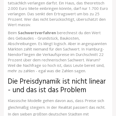
tatsächlich verlangen darfst. Ein Haus, das theoretisch
2.000 Euro Miete einbringen könnte, darf nur 1.700 Euro
verlangen. Das senkt den Ertragswert um bis zu 25
Prozent. Wer das nicht berücksichtigt, überschätzt den
Wert massiv.
Beim
Sachwertverfahren
berechnest du den Wert
des Gebäudes - Grundstück, Baukosten,
Abschreibungen. Es klingt logisch. Aber in angespannten
Märkten zahlt niemand für den Sachwert. In Hamburg-
Niendorf liegen die Verkaufspreise im Durchschnitt 22
Prozent über dem rechnerischen Sachwert. Warum?
Weil die Nachfrage so hoch ist, dass Leute bereit sind,
mehr zu zahlen - egal was die Zahlen sagen.
Die Preisdynamik ist nicht linear
- und das ist das Problem
Klassische Modelle gehen davon aus, dass Preise sich
gleichmäßig steigern. In der Realität passiert das nicht.
In den sieben größten deutschen Städten mit