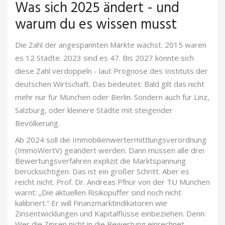
Was sich 2025 ändert - und
warum du es wissen musst
Die Zahl der angespannten Märkte wächst. 2015 waren
es 12 Städte. 2023 sind es 47. Bis 2027 könnte sich
diese Zahl verdoppeln - laut Prognose des Instituts der
deutschen Wirtschaft. Das bedeutet: Bald gilt das nicht
mehr nur für München oder Berlin. Sondern auch für Linz,
Salzburg, oder kleinere Städte mit steigender
Bevölkerung.
Ab 2024 soll die Immobilienwertermittlungsverordnung
(ImmoWertV) geändert werden. Dann müssen alle drei
Bewertungsverfahren explizit die Marktspannung
berücksichtigen. Das ist ein großer Schritt. Aber es
reicht nicht. Prof. Dr. Andreas Pfnür von der TU München
warnt: „Die aktuellen Risikopuffer sind noch nicht
kalibriert.“ Er will Finanzmarktindikatoren wie
Zinsentwicklungen und Kapitalflüsse einbeziehen. Denn:
Wer die Zinsen nicht in die Bewertung einrechnet,