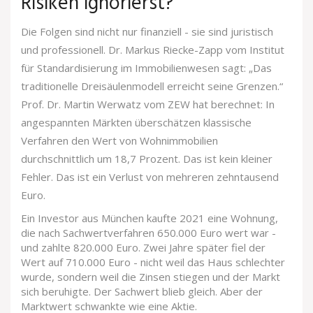
Risiken ignorierst?
Die Folgen sind nicht nur finanziell - sie sind juristisch
und professionell. Dr. Markus Riecke-Zapp vom Institut
für Standardisierung im Immobilienwesen sagt: „Das
traditionelle Dreisäulenmodell erreicht seine Grenzen.“
Prof. Dr. Martin Werwatz vom ZEW hat berechnet: In
angespannten Märkten überschätzen klassische
Verfahren den Wert von Wohnimmobilien
durchschnittlich um 18,7 Prozent. Das ist kein kleiner
Fehler. Das ist ein Verlust von mehreren zehntausend
Euro.
Ein Investor aus München kaufte 2021 eine Wohnung,
die nach Sachwertverfahren 650.000 Euro wert war -
und zahlte 820.000 Euro. Zwei Jahre später fiel der
Wert auf 710.000 Euro - nicht weil das Haus schlechter
wurde, sondern weil die Zinsen stiegen und der Markt
sich beruhigte. Der Sachwert blieb gleich. Aber der
Marktwert schwankte wie eine Aktie.