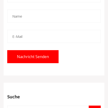
Nachricht Senden
Suche