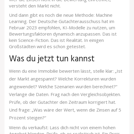
versteht den Markt nicht.
Und dann gibt es noch die neue Methode: Machine
Learning. Der Deutsche Gutachterausschuss hat im
Februar 2023 empfohlen, KI-Modelle zu nutzen, um
Bewertungsfaktoren dynamisch anzupassen. Das ist
kein Science-Fiction. Das ist Realität. In einigen
Großstädten wird es schon getestet.
Was du jetzt tun kannst
Wenn du eine Immobilie bewerten lässt, stelle klar: „Ist
der Markt angespannt? Welche Korrekturen wurden
angewendet? Welche Szenarien wurden berechnet?“
Verlange die Daten. Frag nach den Vergleichsobjekten.
Prüfe, ob der Gutachter den Zeitraum korrigiert hat.
Und frage: „Was wäre der Wert, wenn die Zinsen auf 5
Prozent steigen?“
Wenn du verkaufst: Lass dich nicht von einem hohen
Angebot blenden. Prüfe, ob es realistisch ist. Ein Preis