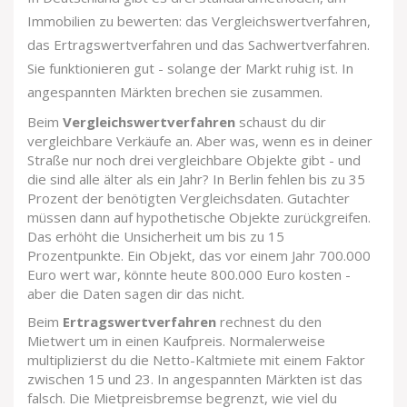
Immobilien zu bewerten: das Vergleichswertverfahren,
das Ertragswertverfahren und das Sachwertverfahren.
Sie funktionieren gut - solange der Markt ruhig ist. In
angespannten Märkten brechen sie zusammen.
Beim
Vergleichswertverfahren
schaust du dir
vergleichbare Verkäufe an. Aber was, wenn es in deiner
Straße nur noch drei vergleichbare Objekte gibt - und
die sind alle älter als ein Jahr? In Berlin fehlen bis zu 35
Prozent der benötigten Vergleichsdaten. Gutachter
müssen dann auf hypothetische Objekte zurückgreifen.
Das erhöht die Unsicherheit um bis zu 15
Prozentpunkte. Ein Objekt, das vor einem Jahr 700.000
Euro wert war, könnte heute 800.000 Euro kosten -
aber die Daten sagen dir das nicht.
Beim
Ertragswertverfahren
rechnest du den
Mietwert um in einen Kaufpreis. Normalerweise
multiplizierst du die Netto-Kaltmiete mit einem Faktor
zwischen 15 und 23. In angespannten Märkten ist das
falsch. Die Mietpreisbremse begrenzt, wie viel du