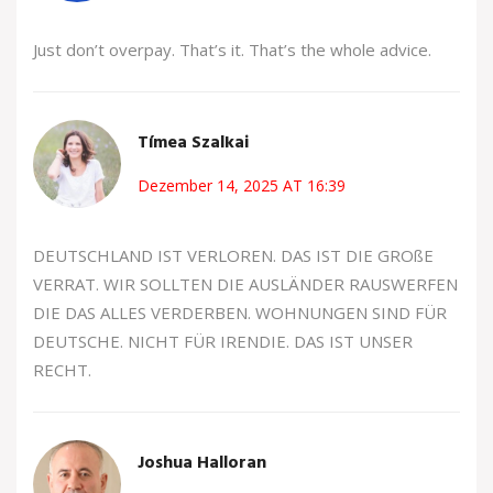
Just don’t overpay. That’s it. That’s the whole advice.
Tímea Szalkai
Dezember 14, 2025 AT 16:39
DEUTSCHLAND IST VERLOREN. DAS IST DIE GROßE
VERRAT. WIR SOLLTEN DIE AUSLÄNDER RAUSWERFEN
DIE DAS ALLES VERDERBEN. WOHNUNGEN SIND FÜR
DEUTSCHE. NICHT FÜR IRENDIE. DAS IST UNSER
RECHT.
Joshua Halloran