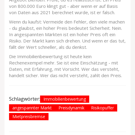
von 800.000 Euro klingt gut - aber wenn er auf Basis
von Daten aus 2021 berechnet wurde, ist er falsch.
Wenn du kaufst: Vermeide den Fehler, den viele machen
- du glaubst, ein hoher Preis bedeutet Sicherheit. Nein.
In angespannten Märkten ist ein hoher Preis oft ein
Risiko. Der Markt kann sich drehen. Und wenn er das tut,
fällt der Wert schneller, als du denkst.
Die Immobilienbewertung ist heute kein
Rechenexempel mehr. Sie ist eine Einschätzung - mit
Daten, mit Erfahrung, mit Vorsicht. Wer das versteht,
handelt sicher. Wer das nicht versteht, zahlt den Preis.
Schlagwörter:
Immobilienbewertung
angespannter Markt
Preisdynamik
Risikopuffer
Mietpreisbremse