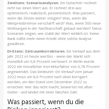
Zweitens: Szenarioanalysen.
Ein Gutachter rechnet
nicht nur einen Wert aus. Er rechnet drei aus:
optimistisch, realistisch, pessimistisch. Was passiert,
wenn die Zinsen weiter steigen? Was, wenn die
Mietpreisbremse verschärft wird? Was, wenn 500 neue
Wohnungen in der Nachbarschaft gebaut werden? Diese
Szenarien zeigen, wie stabil der Wert wirklich ist. Keine
Bank sollte mehr einen Kredit ohne solche Analyse
gewähren.
Drittens: Zeitraumkorrekturen.
Ein Verkauf aus dem
Jahr 2022 ist heute wertlos - wenn der Markt sich
monatlich um 0,8 Prozent verteuert. In Berlin wurde
2022 ein monatlicher Korrekturfaktor von 0,78 Prozent
angewendet. Das bedeutet: Ein Verkauf vom Januar
2022 muss um 8,6 Prozent nach oben korrigiert
werden, um den Stand vom Dezember 2022 zu
erreichen. Wer das nicht macht, bewertet mit alten
Daten - und landet mit einer falschen Zahl.
Was passiert, wenn du die