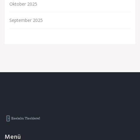
Oktober 2025
September 2025
Menü