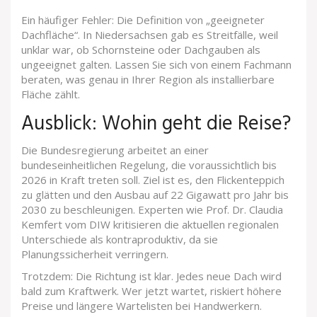
Ein häufiger Fehler: Die Definition von „geeigneter
Dachfläche“. In Niedersachsen gab es Streitfälle, weil
unklar war, ob Schornsteine oder Dachgauben als
ungeeignet galten. Lassen Sie sich von einem Fachmann
beraten, was genau in Ihrer Region als installierbare
Fläche zählt.
Ausblick: Wohin geht die Reise?
Die Bundesregierung arbeitet an einer
bundeseinheitlichen Regelung, die voraussichtlich bis
2026 in Kraft treten soll. Ziel ist es, den Flickenteppich
zu glätten und den Ausbau auf 22 Gigawatt pro Jahr bis
2030 zu beschleunigen. Experten wie Prof. Dr. Claudia
Kemfert vom DIW kritisieren die aktuellen regionalen
Unterschiede als kontraproduktiv, da sie
Planungssicherheit verringern.
Trotzdem: Die Richtung ist klar. Jedes neue Dach wird
bald zum Kraftwerk. Wer jetzt wartet, riskiert höhere
Preise und längere Wartelisten bei Handwerkern.