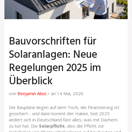
Bauvorschriften für
Solaranlagen: Neue
Regelungen 2025 im
Überblick
von
Benjamin Alisic
an 14 Mai, 2026
Die Baupläne liegen auf dem Tisch, die Finanzierung ist
gesichert - und dann kommt der Haken. Seit 2025
ändert sich in Deutschland fast alles, was mit Dächern
zu tun hat. Die
Solarpflicht
, also die Pflicht zur