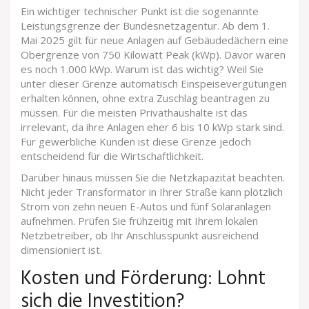
Ein wichtiger technischer Punkt ist die sogenannte
Leistungsgrenze der Bundesnetzagentur
. Ab dem 1.
Mai 2025 gilt für neue Anlagen auf Gebäudedächern eine
Obergrenze von 750 Kilowatt Peak (kWp). Davor waren
es noch 1.000 kWp. Warum ist das wichtig? Weil Sie
unter dieser Grenze automatisch Einspeisevergütungen
erhalten können, ohne extra Zuschlag beantragen zu
müssen. Für die meisten Privathaushalte ist das
irrelevant, da ihre Anlagen eher 6 bis 10 kWp stark sind.
Für gewerbliche Kunden ist diese Grenze jedoch
entscheidend für die Wirtschaftlichkeit.
Darüber hinaus müssen Sie die Netzkapazität beachten.
Nicht jeder Transformator in Ihrer Straße kann plötzlich
Strom von zehn neuen E-Autos und fünf Solaranlagen
aufnehmen. Prüfen Sie frühzeitig mit Ihrem lokalen
Netzbetreiber, ob Ihr Anschlusspunkt ausreichend
dimensioniert ist.
Kosten und Förderung: Lohnt
sich die Investition?