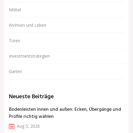
Möbel
Wohnen und Leben
Türen
Investmentstrategien
Garten
Neueste Beiträge
Bodenleisten innen und außen: Ecken, Übergänge und
Profile richtig wählen
Aug 5, 2026