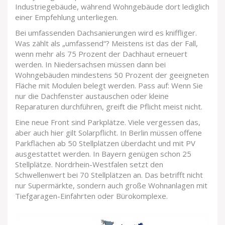
Industriegebäude, während Wohngebäude dort lediglich
einer Empfehlung unterliegen.
Bei
umfassenden Dachsanierungen
wird es kniffliger.
Was zählt als „umfassend“? Meistens ist das der Fall,
wenn mehr als 75 Prozent der Dachhaut erneuert
werden. In Niedersachsen müssen dann bei
Wohngebäuden mindestens 50 Prozent der geeigneten
Fläche mit Modulen belegt werden. Pass auf: Wenn Sie
nur die Dachfenster austauschen oder kleine
Reparaturen durchführen, greift die Pflicht meist nicht.
Eine neue Front sind
Parkplätze
. Viele vergessen das,
aber auch hier gilt Solarpflicht. In Berlin müssen offene
Parkflächen ab 50 Stellplätzen überdacht und mit PV
ausgestattet werden. In Bayern genügen schon 25
Stellplätze. Nordrhein-Westfalen setzt den
Schwellenwert bei 70 Stellplätzen an. Das betrifft nicht
nur Supermärkte, sondern auch große Wohnanlagen mit
Tiefgaragen-Einfahrten oder Bürokomplexe.