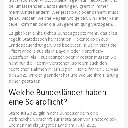
Installation von
Photovoltaikanlagen auf Neubauten und
bei umfassenden Dachsanierungen
, greift in immer
mehr Bundesländern. Wer jetzt baut oder saniert, muss
genau wissen, welche Regeln wo gelten. Ein Fehler kann
teuer kommen oder die Baugenehmigung verzögern.
Es gibt kein einheitliches Bundesgesetz mehr, das alles
regelt. Stattdessen herrscht ein Flickenteppich aus
Landesbauordnungen. Das bedeutet: In Berlin sieht die
Pflicht anders aus als in Bayern oder Nordrhein-
Westfalen. Als Hausbesitzer oder Investor müssen Sie
nicht nur die Technik verstehen, sondern auch den
rechtlichen Rahmen Ihrer Region. Hier erfahren Sie, was
sich 2025 wirklich geändert hat und wie Sie Ihre Planung
sicher gestalten.
Welche Bundesländer haben
eine Solarpflicht?
Stand Juli 2025 gilt in acht Bundesländern eine
verbindliche Vorschrift zur Installation von Photovoltaik.
Bremen hat als jüngstes Land am 1. Juli 2025