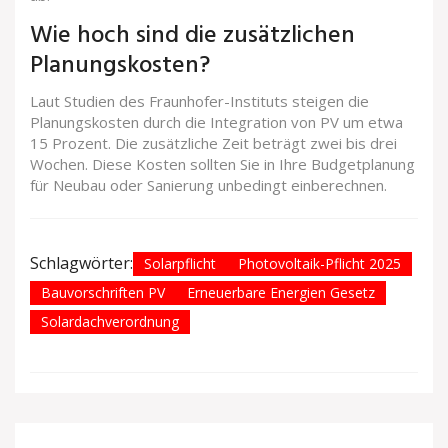
Wie hoch sind die zusätzlichen
Planungskosten?
Laut Studien des Fraunhofer-Instituts steigen die
Planungskosten durch die Integration von PV um etwa
15 Prozent. Die zusätzliche Zeit beträgt zwei bis drei
Wochen. Diese Kosten sollten Sie in Ihre Budgetplanung
für Neubau oder Sanierung unbedingt einberechnen.
Schlagwörter:
Solarpflicht
Photovoltaik-Pflicht 2025
Bauvorschriften PV
Erneuerbare Energien Gesetz
Solardachverordnung