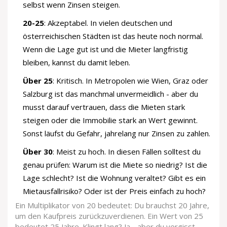
selbst wenn Zinsen steigen.
20-25
: Akzeptabel. In vielen deutschen und
österreichischen Städten ist das heute noch normal.
Wenn die Lage gut ist und die Mieter langfristig
bleiben, kannst du damit leben.
Über 25
: Kritisch. In Metropolen wie Wien, Graz oder
Salzburg ist das manchmal unvermeidlich - aber du
musst darauf vertrauen, dass die Mieten stark
steigen oder die Immobilie stark an Wert gewinnt.
Sonst läufst du Gefahr, jahrelang nur Zinsen zu zahlen.
Über 30
: Meist zu hoch. In diesen Fällen solltest du
genau prüfen: Warum ist die Miete so niedrig? Ist die
Lage schlecht? Ist die Wohnung veraltet? Gibt es ein
Mietausfallrisiko? Oder ist der Preis einfach zu hoch?
Ein Multiplikator von 20 bedeutet: Du brauchst 20 Jahre,
um den Kaufpreis zurückzuverdienen. Ein Wert von 25
bedeutet 25 Jahre. Klingt lang? Ja - aber du vergisst