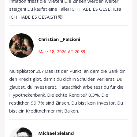
Inflation frisst die Mieten! Die Zinsen werden weiter
steigen! Du kaufst eine Falle! ICH HABE ES GESEHEN!
ICH HABE ES GESAGT! 🤯
Christian _Falcioni
März 18, 2026 AT 20:39
Multiplikator 20? Das ist der Punkt, an dem die Bank dir
den Kredit gibt, damit du dich in Schulden verlierst. Du
glaubst, du investierst. Tatsächlich arbeitest du für die
Hypothekenbank. Die echte Rendite? 0,3%. Die
restlichen 99,7% sind Zinsen. Du bist kein Investor. Du
bist ein Kreditnehmer mit Balkon.
Michael Sieland