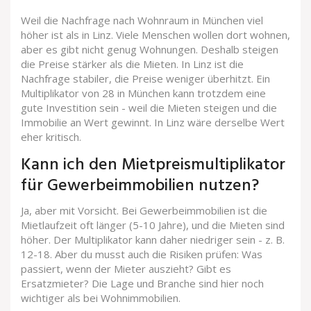
Weil die Nachfrage nach Wohnraum in München viel
höher ist als in Linz. Viele Menschen wollen dort wohnen,
aber es gibt nicht genug Wohnungen. Deshalb steigen
die Preise stärker als die Mieten. In Linz ist die
Nachfrage stabiler, die Preise weniger überhitzt. Ein
Multiplikator von 28 in München kann trotzdem eine
gute Investition sein - weil die Mieten steigen und die
Immobilie an Wert gewinnt. In Linz wäre derselbe Wert
eher kritisch.
Kann ich den Mietpreismultiplikator
für Gewerbeimmobilien nutzen?
Ja, aber mit Vorsicht. Bei Gewerbeimmobilien ist die
Mietlaufzeit oft länger (5-10 Jahre), und die Mieten sind
höher. Der Multiplikator kann daher niedriger sein - z. B.
12-18. Aber du musst auch die Risiken prüfen: Was
passiert, wenn der Mieter auszieht? Gibt es
Ersatzmieter? Die Lage und Branche sind hier noch
wichtiger als bei Wohnimmobilien.