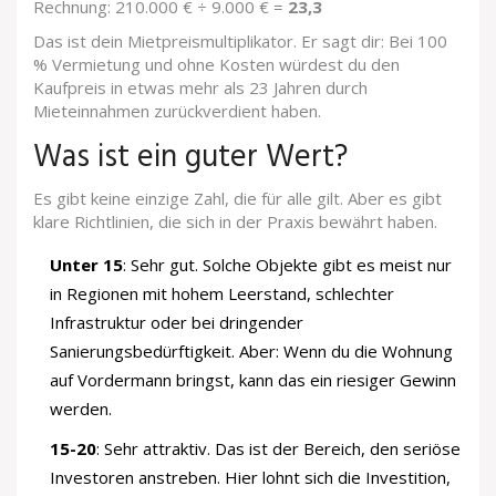
Rechnung: 210.000 € ÷ 9.000 € =
23,3
Das ist dein Mietpreismultiplikator. Er sagt dir: Bei 100
% Vermietung und ohne Kosten würdest du den
Kaufpreis in etwas mehr als 23 Jahren durch
Mieteinnahmen zurückverdient haben.
Was ist ein guter Wert?
Es gibt keine einzige Zahl, die für alle gilt. Aber es gibt
klare Richtlinien, die sich in der Praxis bewährt haben.
Unter 15
: Sehr gut. Solche Objekte gibt es meist nur
in Regionen mit hohem Leerstand, schlechter
Infrastruktur oder bei dringender
Sanierungsbedürftigkeit. Aber: Wenn du die Wohnung
auf Vordermann bringst, kann das ein riesiger Gewinn
werden.
15-20
: Sehr attraktiv. Das ist der Bereich, den seriöse
Investoren anstreben. Hier lohnt sich die Investition,