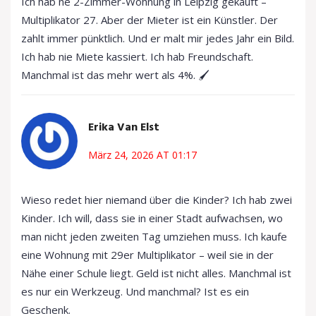
Ich hab ne 2-Zimmer-Wohnung in Leipzig gekauft –
Multiplikator 27. Aber der Mieter ist ein Künstler. Der
zahlt immer pünktlich. Und er malt mir jedes Jahr ein Bild.
Ich hab nie Miete kassiert. Ich hab Freundschaft.
Manchmal ist das mehr wert als 4%. 🖌️
Erika Van Elst
März 24, 2026 AT 01:17
Wieso redet hier niemand über die Kinder? Ich hab zwei
Kinder. Ich will, dass sie in einer Stadt aufwachsen, wo
man nicht jeden zweiten Tag umziehen muss. Ich kaufe
eine Wohnung mit 29er Multiplikator – weil sie in der
Nähe einer Schule liegt. Geld ist nicht alles. Manchmal ist
es nur ein Werkzeug. Und manchmal? Ist es ein
Geschenk.