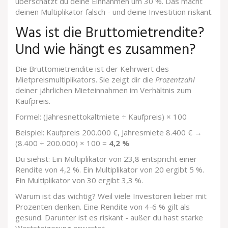
überschätzt du deine Einnahmen um 30 %. Das macht
deinen Multiplikator falsch - und deine Investition riskant.
Was ist die Bruttomietrendite?
Und wie hängt es zusammen?
Die Bruttomietrendite ist der Kehrwert des
Mietpreismultiplikators. Sie zeigt dir die
Prozentzahl
deiner jährlichen Mieteinnahmen im Verhältnis zum
Kaufpreis.
Formel: (Jahresnettokaltmiete ÷ Kaufpreis) × 100
Beispiel: Kaufpreis 200.000 €, Jahresmiete 8.400 € →
(8.400 ÷ 200.000) × 100 =
4,2 %
Du siehst: Ein Multiplikator von 23,8 entspricht einer
Rendite von 4,2 %. Ein Multiplikator von 20 ergibt 5 %.
Ein Multiplikator von 30 ergibt 3,3 %.
Warum ist das wichtig? Weil viele Investoren lieber mit
Prozenten denken. Eine Rendite von 4-6 % gilt als
gesund. Darunter ist es riskant - außer du hast starke