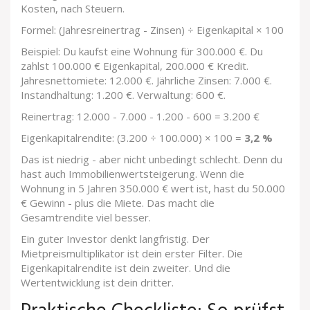
Kosten, nach Steuern.
Formel: (Jahresreinertrag - Zinsen) ÷ Eigenkapital × 100
Beispiel: Du kaufst eine Wohnung für 300.000 €. Du
zahlst 100.000 € Eigenkapital, 200.000 € Kredit.
Jahresnettomiete: 12.000 €. Jährliche Zinsen: 7.000 €.
Instandhaltung: 1.200 €. Verwaltung: 600 €.
Reinertrag: 12.000 - 7.000 - 1.200 - 600 = 3.200 €
Eigenkapitalrendite: (3.200 ÷ 100.000) × 100 =
3,2 %
Das ist niedrig - aber nicht unbedingt schlecht. Denn du
hast auch Immobilienwertsteigerung. Wenn die
Wohnung in 5 Jahren 350.000 € wert ist, hast du 50.000
€ Gewinn - plus die Miete. Das macht die
Gesamtrendite viel besser.
Ein guter Investor denkt langfristig. Der
Mietpreismultiplikator ist dein erster Filter. Die
Eigenkapitalrendite ist dein zweiter. Und die
Wertentwicklung ist dein dritter.