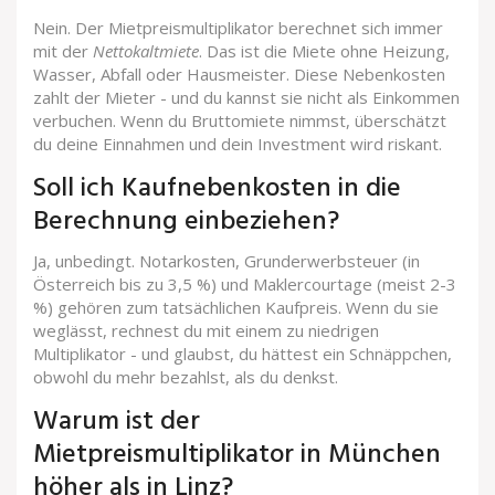
Nein. Der Mietpreismultiplikator berechnet sich immer
mit der
Nettokaltmiete
. Das ist die Miete ohne Heizung,
Wasser, Abfall oder Hausmeister. Diese Nebenkosten
zahlt der Mieter - und du kannst sie nicht als Einkommen
verbuchen. Wenn du Bruttomiete nimmst, überschätzt
du deine Einnahmen und dein Investment wird riskant.
Soll ich Kaufnebenkosten in die
Berechnung einbeziehen?
Ja, unbedingt. Notarkosten, Grunderwerbsteuer (in
Österreich bis zu 3,5 %) und Maklercourtage (meist 2-3
%) gehören zum tatsächlichen Kaufpreis. Wenn du sie
weglässt, rechnest du mit einem zu niedrigen
Multiplikator - und glaubst, du hättest ein Schnäppchen,
obwohl du mehr bezahlst, als du denkst.
Warum ist der
Mietpreismultiplikator in München
höher als in Linz?