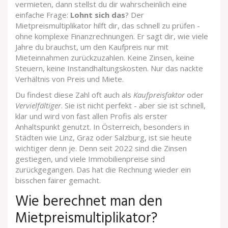
vermieten, dann stellst du dir wahrscheinlich eine
einfache Frage:
Lohnt sich das
? Der
Mietpreismultiplikator hilft dir, das schnell zu prüfen -
ohne komplexe Finanzrechnungen. Er sagt dir, wie viele
Jahre du brauchst, um den Kaufpreis nur mit
Mieteinnahmen zurückzuzahlen. Keine Zinsen, keine
Steuern, keine Instandhaltungskosten. Nur das nackte
Verhältnis von Preis und Miete.
Du findest diese Zahl oft auch als
Kaufpreisfaktor
oder
Vervielfältiger
. Sie ist nicht perfekt - aber sie ist schnell,
klar und wird von fast allen Profis als erster
Anhaltspunkt genutzt. In Österreich, besonders in
Städten wie Linz, Graz oder Salzburg, ist sie heute
wichtiger denn je. Denn seit 2022 sind die Zinsen
gestiegen, und viele Immobilienpreise sind
zurückgegangen. Das hat die Rechnung wieder ein
bisschen fairer gemacht.
Wie berechnet man den
Mietpreismultiplikator?