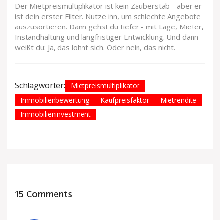
Der Mietpreismultiplikator ist kein Zauberstab - aber er
ist dein erster Filter. Nutze ihn, um schlechte Angebote
auszusortieren. Dann gehst du tiefer - mit Lage, Mieter,
Instandhaltung und langfristiger Entwicklung. Und dann
weißt du: Ja, das lohnt sich. Oder nein, das nicht.
Schlagwörter:
Mietpreismultiplikator
Immobilienbewertung
Kaufpreisfaktor
Mietrendite
Immobilieninvestment
15 Comments