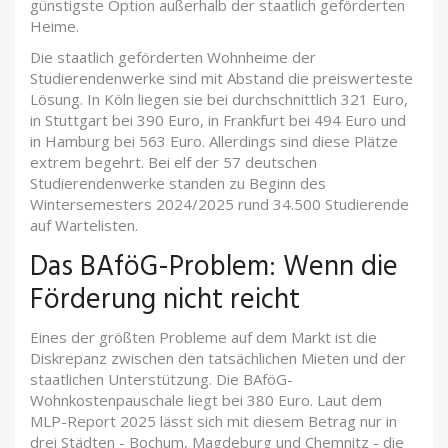
günstigste Option außerhalb der staatlich geförderten
Heime.
Die staatlich geförderten Wohnheime der
Studierendenwerke sind mit Abstand die preiswerteste
Lösung. In Köln liegen sie bei durchschnittlich 321 Euro,
in Stuttgart bei 390 Euro, in Frankfurt bei 494 Euro und
in Hamburg bei 563 Euro. Allerdings sind diese Plätze
extrem begehrt. Bei elf der 57 deutschen
Studierendenwerke standen zu Beginn des
Wintersemesters 2024/2025 rund 34.500 Studierende
auf Wartelisten.
Das BAföG-Problem: Wenn die
Förderung nicht reicht
Eines der größten Probleme auf dem Markt ist die
Diskrepanz zwischen den tatsächlichen Mieten und der
staatlichen Unterstützung. Die BAföG-
Wohnkostenpauschale liegt bei 380 Euro. Laut dem
MLP-Report 2025 lässt sich mit diesem Betrag nur in
drei Städten - Bochum, Magdeburg und Chemnitz - die