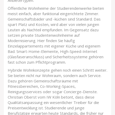
Anbietertypen.
Öffentliche Wohnheime der Studierendenwerke bieten
meist einfach, aber funktional eingerichtete Zimmer.
Gemeinschaftsbäder und -küchen sind Standard. Das
spart Platz und Kosten, wird aber von vielen jungen
Leuten als Nachteil empfunden. Im Gegensatz dazu
setzen private Studentenwohnheime auf
Modernisierung. Hier finden Sie häufig
Einzelappartements mit eigener Küche und eigenem
Bad. Smart-Home-Elemente, High-Speed-Internet
(Glasfaseranschluss) und Sicherheitssysteme gehören
fast schon zum Pflichtprogramm.
Hybride Wohnkonzepte gehen noch einen Schritt weiter.
Sie bieten nicht nur Wohnraum, sondern auch Service.
Dazu gehören Gemeinschaftsräume mit
Fitnessbereichen, Co-Working-Spaces,
Reinigungsservices oder sogar Concierge-Dienste.
Christian Oberst vom IW Köln betont, dass diese
Qualitätsanpassung ein wesentlicher Treiber für die
Preisentwicklung ist. Studierende und junge
Berufstätige erwarten heute Standards, die früher nur