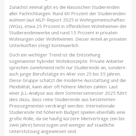
Zunächst einmal gibt es die klassischen Studierenden
aller Fachrichtungen. Rund 60 Prozent der Studierenden
wohnen laut MLP-Report 2025 in Wohngemeinschaften
(WGs), etwa 25 Prozent in öffentlichen Wohnheimen der
Studierendenwerke und rund 15 Prozent in privaten
Wohnungen oder Wohnheimen. Dieser Anteil an privaten
Unterkünften steigt kontinuierlich.
Doch ein wichtiger Trend ist die Entstehung
sogenannter hybrider Wohnkonzepte. Private Anbieter
sprechen zunehmend nicht nur Studierende an, sondern
auch junge Berufstätige im Alter von 25 bis 35 Jahren.
Diese Gruppe schätzt die moderne Ausstattung und die
Flexibilität, kann aber oft höhere Mieten zahlen. Laut
einer JLL-Analyse aus dem Sommersemester 2025 führt
dies dazu, dass reine Studierende aus bestimmten
Preissegmenten verdrängt werden. Internationale
Studierende mit höherem Budget spielen ebenfalls eine
große Rolle, da sie häufig kürzere Mietverträge (ein bis
zwei Jahre) bevorzugen und weniger auf staatliche
Unterstützung angewiesen sind.