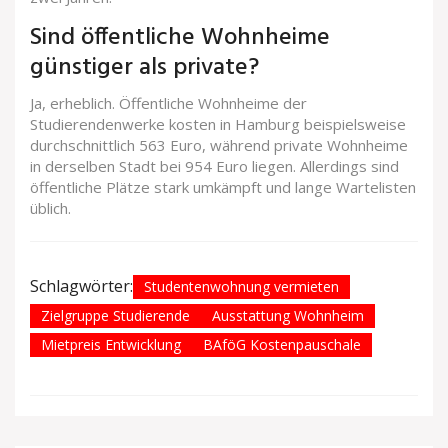
Sind öffentliche Wohnheime
günstiger als private?
Ja, erheblich. Öffentliche Wohnheime der
Studierendenwerke kosten in Hamburg beispielsweise
durchschnittlich 563 Euro, während private Wohnheime
in derselben Stadt bei 954 Euro liegen. Allerdings sind
öffentliche Plätze stark umkämpft und lange Wartelisten
üblich.
Schlagwörter:
Studentenwohnung vermieten
Zielgruppe Studierende
Ausstattung Wohnheim
Mietpreis Entwicklung
BAföG Kostenpauschale