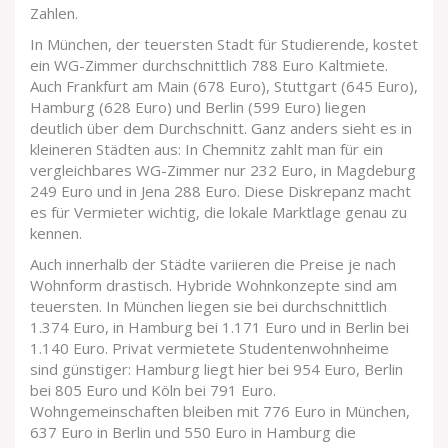
Zahlen.
In München, der teuersten Stadt für Studierende, kostet
ein WG-Zimmer durchschnittlich 788 Euro Kaltmiete.
Auch Frankfurt am Main (678 Euro), Stuttgart (645 Euro),
Hamburg (628 Euro) und Berlin (599 Euro) liegen
deutlich über dem Durchschnitt. Ganz anders sieht es in
kleineren Städten aus: In Chemnitz zahlt man für ein
vergleichbares WG-Zimmer nur 232 Euro, in Magdeburg
249 Euro und in Jena 288 Euro. Diese Diskrepanz macht
es für Vermieter wichtig, die lokale Marktlage genau zu
kennen.
Auch innerhalb der Städte variieren die Preise je nach
Wohnform drastisch. Hybride Wohnkonzepte sind am
teuersten. In München liegen sie bei durchschnittlich
1.374 Euro, in Hamburg bei 1.171 Euro und in Berlin bei
1.140 Euro. Privat vermietete Studentenwohnheime
sind günstiger: Hamburg liegt hier bei 954 Euro, Berlin
bei 805 Euro und Köln bei 791 Euro.
Wohngemeinschaften bleiben mit 776 Euro in München,
637 Euro in Berlin und 550 Euro in Hamburg die