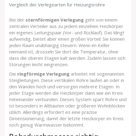
Vergleich der Verlegearten für Heizungsrohre
Bei der
sternförmigen Verlegung
geht von einem
zentralen Verteiler aus zu jedem einzelnen Heizkörper
ein eigenes Leitungspaar (Vor- und Rücklauf). Das klingt
aufwendig, bietet aber einen großen Vorteil: Sie können
jeden Raum unabhängig steuern. Wenn im Keller
niemand ist, drosseln Sie dort die Temperatur, ohne
dass die oberen Etagen kalt werden. Zudem lassen sich
Störungen leicht eingrenzen.
Die
ringförmige Verlegung
arbeitet mit sogenannten
Steigleitungen. Diese vertikalen Rohre laufen an oder in
den Wänden hoch und versorgen mehrere Etagen. In
jeder Etage werden die Heizkörper dann wie ein Kreis
miteinander verbunden. Dieses System spart Rohre und
ist besonders in Altbauten oder größeren Wohnblöcken
üblich. Allerdings erfordert es eine präzise
Dimensionierung, damit der letzte Heizkörper im Kreis
noch genug Warmwasser bekommt.