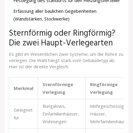
Festlegung des Standorts für den Heizungsverteiler
Erfassung aller baulichen Gegebenheiten
(Wandstärken, Stockwerke)
Sternförmig oder Ringförmig?
Die zwei Haupt-Verlegearten
Es gibt im Wesentlichen zwei Systeme, um die Rohre zu
verlegen. Die Wahl hängt stark vom Gebäudetyp ab.
Hier ist der direkte Vergleich:
Sternförmige
Ringförmige
Merkmal
Verlegung
Verlegung
Bungalows,
Mehrgeschossige
Geeignet
Einfamilienhäuser,
Häuser,
für
Wohnungen
Mehrfamilienhäuser