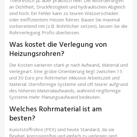
Theoretisch ja, aber praktisch nein. Die Anforderungen
an Dichtheit, Druckfestigkeit und hydraulischen Abgleich
sind hoch. Ein Fehler kann zu teuren Wasserschäden
oder ineffizientem Heizen führen. Bauen Sie maximal
vorbereitend mit (z.B. Bohrlöcher setzen), lassen Sie die
Rohrverlegung Profis überlassen.
Was kostet die Verlegung von
Heizungsrohren?
Die Kosten variieren stark je nach Aufwand, Material und
Verlegeart. Eine grobe Orientierung liegt zwischen 15
und 30 Euro pro Rohrmeter inklusive Arbeitszeit und
Material. Sternförmige Systeme sind oft teurer aufgrund
des höheren Materialaufwands, während ringförmige
Systeme mehr Planungsaufwand bedeuten.
Welches Rohrmaterial ist am
besten?
Kunststoffrohre (PEX) sind heute Standard, da sie
flexibel, korrosionsfrei und einfach zu verlegen sind.