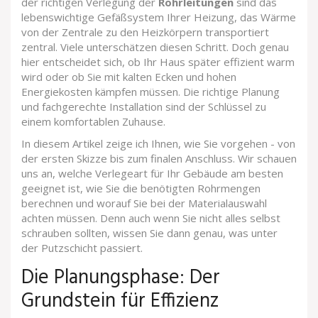
der richtigen Verlegung der
Rohrleitungen
sind das
lebenswichtige Gefäßsystem Ihrer Heizung, das Wärme
von der Zentrale zu den Heizkörpern transportiert
zentral. Viele unterschätzen diesen Schritt. Doch genau
hier entscheidet sich, ob Ihr Haus später effizient warm
wird oder ob Sie mit kalten Ecken und hohen
Energiekosten kämpfen müssen. Die richtige Planung
und fachgerechte Installation sind der Schlüssel zu
einem komfortablen Zuhause.
In diesem Artikel zeige ich Ihnen, wie Sie vorgehen - von
der ersten Skizze bis zum finalen Anschluss. Wir schauen
uns an, welche Verlegeart für Ihr Gebäude am besten
geeignet ist, wie Sie die benötigten Rohrmengen
berechnen und worauf Sie bei der Materialauswahl
achten müssen. Denn auch wenn Sie nicht alles selbst
schrauben sollten, wissen Sie dann genau, was unter
der Putzschicht passiert.
Die Planungsphase: Der
Grundstein für Effizienz