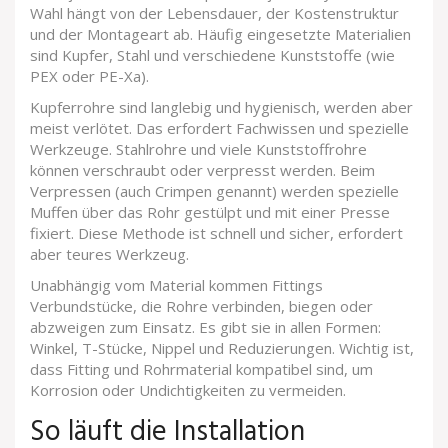
Wahl hängt von der Lebensdauer, der Kostenstruktur
und der Montageart ab. Häufig eingesetzte Materialien
sind Kupfer, Stahl und verschiedene Kunststoffe (wie
PEX oder PE-Xa).
Kupferrohre sind langlebig und hygienisch, werden aber
meist verlötet. Das erfordert Fachwissen und spezielle
Werkzeuge. Stahlrohre und viele Kunststoffrohre
können verschraubt oder verpresst werden. Beim
Verpressen (auch Crimpen genannt) werden spezielle
Muffen über das Rohr gestülpt und mit einer Presse
fixiert. Diese Methode ist schnell und sicher, erfordert
aber teures Werkzeug.
Unabhängig vom Material kommen
Fittings
Verbundstücke, die Rohre verbinden, biegen oder
abzweigen
zum Einsatz. Es gibt sie in allen Formen:
Winkel, T-Stücke, Nippel und Reduzierungen. Wichtig ist,
dass Fitting und Rohrmaterial kompatibel sind, um
Korrosion oder Undichtigkeiten zu vermeiden.
So läuft die Installation