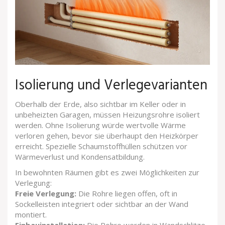
Isolierung und Verlegevarianten
Oberhalb der Erde, also sichtbar im Keller oder in
unbeheizten Garagen, müssen Heizungsrohre isoliert
werden. Ohne Isolierung würde wertvolle Wärme
verloren gehen, bevor sie überhaupt den Heizkörper
erreicht. Spezielle Schaumstoffhüllen schützen vor
Wärmeverlust und Kondensatbildung.
In bewohnten Räumen gibt es zwei Möglichkeiten zur
Verlegung:
Freie Verlegung:
Die Rohre liegen offen, oft in
Sockelleisten integriert oder sichtbar an der Wand
montiert.
Einbauinstallation:
Die Rohre werden in Wandschlitze