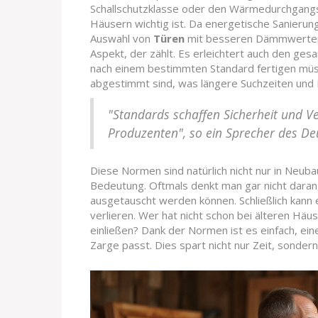
Schallschutzklasse oder den Wärmedurchgangsk
Häusern wichtig ist. Da energetische Sanieru
Auswahl von
Türen
mit besseren Dämmwerten a
Aspekt, der zählt. Es erleichtert auch den ge
nach einem bestimmten Standard fertigen müs
abgestimmt sind, was längere Suchzeiten und
"Standards schaffen Sicherheit und V
Produzenten", so ein Sprecher des De
Diese Normen sind natürlich nicht nur in Neub
Bedeutung. Oftmals denkt man gar nicht daran,
ausgetauscht werden können. Schließlich kann e
verlieren. Wer hat nicht schon bei älteren Häu
einließen? Dank der Normen ist es einfach, ei
Zarge passt. Dies spart nicht nur Zeit, sonder