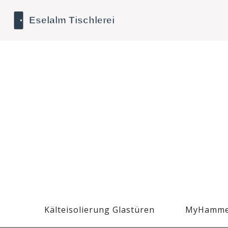
Kälteisolierung Glastüren
MyHamme