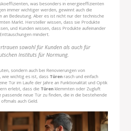
oeffizienten, was besonders in energieeffizienten
ngen immer wichtiger werden, gewinnt auch die
n Bedeutung. Aber es ist nicht nur der technische
samten Markt. Hersteller wissen, dass sie Produkte
sen, und Kunden wissen, dass Produkte aufeinander
 Enttäuschungen mindert.
ertrauen sowohl für Kunden als auch für
utschen Instituts für Normung.
auten, sondern auch bei Renovierungen von
 wie wichtig es ist, dass
Türen
rasch und einfach
ine Tür im Laufe der Jahre an Funktionalität und Optik
sern erlebt, dass die
Türen
klemmten oder Zugluft
ne passende neue Tür zu finden, die in die bestehende
n oftmals auch Geld.