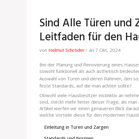
Sind Alle Türen und
Leitfaden für den Ha
von
Helmut Schröder
an 7 Okt, 2024
Bei der Planung und Renovierung eines Hause
sowohl funktionell als auch ästhetisch bedeuten
Auswahl von Türen und deren Rahmen, den s
feste Standards, auf die man achten sollte?
Obwohl viele Hausbesitzer instinktiv an nehm
sind, steckt mehr hinter dieser Frage, als man
Artikel werfen wir einen genaueren Blick darau
welche Vorteile diese für den modernen Hausb
Einleitung in Türen und Zargen
Standards und Normen