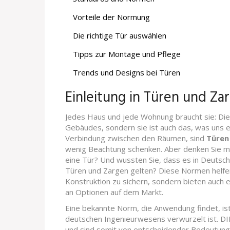
Vorteile der Normung
Die richtige Tür auswählen
Tipps zur Montage und Pflege
Trends und Designs bei Türen
Einleitung in Türen und Za
Jedes Haus und jede Wohnung braucht sie: Die 
Gebäudes, sondern sie ist auch das, was uns ei
Verbindung zwischen den Räumen, sind
Türen
wenig Beachtung schenken. Aber denken Sie ma
eine Tür? Und wussten Sie, dass es in Deutsc
Türen und Zargen gelten? Diese Normen helfen n
Konstruktion zu sichern, sondern bieten auch e
an Optionen auf dem Markt.
Eine bekannte Norm, die Anwendung findet, ist
deutschen Ingenieurwesens verwurzelt ist. D
und sind somit von entscheidender Bedeutung