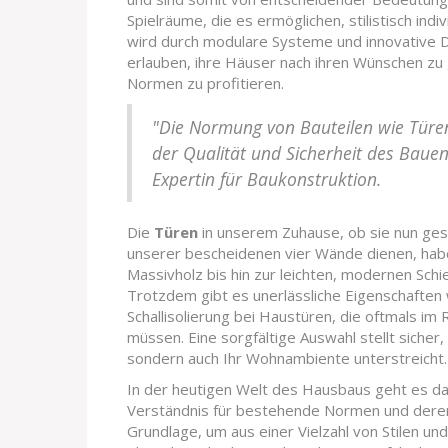
Spielräume, die es ermöglichen, stilistisch indi
wird durch modulare Systeme und innovative D
erlauben, ihre Häuser nach ihren Wünschen zu
Normen zu profitieren.
"Die Normung von Bauteilen wie Türen
der Qualität und Sicherheit des Bauen
Expertin für Baukonstruktion.
Die
Türen
in unserem Zuhause, ob sie nun ge
unserer bescheidenen vier Wände dienen, habe
Massivholz bis hin zur leichten, modernen Schi
Trotzdem gibt es unerlässliche Eigenschaften w
Schallisolierung bei Haustüren, die oftmals i
müssen. Eine sorgfältige Auswahl stellt sicher, 
sondern auch Ihr Wohnambiente unterstreicht.
In der heutigen Welt des Hausbaus geht es dar
Verständnis für bestehende Normen und deren
Grundlage, um aus einer Vielzahl von Stilen und 