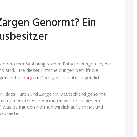
 Zargen Genormt? Ein
usbesitzer
s oder einer Wohnung stehen Entscheidungen an, die
d sind. Eine dieser Entscheidungen betrifft die
ogenannten
Zargen
. Doch gibt es dabei eigentlich
en, dass Türen und Zargen in Deutschland genormt
 auf den ersten Blick vermuten würde. In diesem
f, was es mit den Normen wirklich auf sich hat und
au bieten.