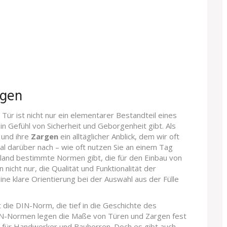
rgen
Tür ist nicht nur ein elementarer Bestandteil eines
n Gefühl von Sicherheit und Geborgenheit gibt. Als
und ihre
Zargen
ein alltäglicher Anblick, dem wir oft
l darüber nach – wie oft nutzen Sie an einem Tag
hland bestimmte Normen gibt, die für den Einbau von
icht nur, die Qualität und Funktionalität der
ine klare Orientierung bei der Auswahl aus der Fülle
 die DIN-Norm, die tief in die Geschichte des
IN-Normen legen die Maße von Türen und Zargen fest
 für Handwerker und Bauherren. Doch es gibt auch