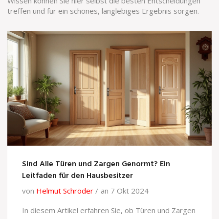
Wissen können Sie hier selbst die besten Entscheidungen
treffen und für ein schönes, langlebiges Ergebnis sorgen.
Sind Alle Türen und Zargen Genormt? Ein
Leitfaden für den Hausbesitzer
von
Helmut Schröder
an 7 Okt 2024
In diesem Artikel erfahren Sie, ob Türen und Zargen