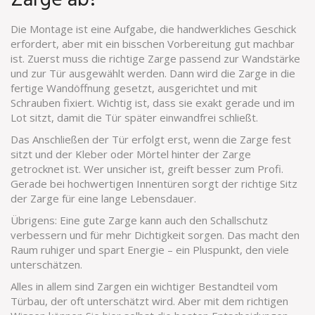
Zarge ab?
Die Montage ist eine Aufgabe, die handwerkliches Geschick
erfordert, aber mit ein bisschen Vorbereitung gut machbar
ist. Zuerst muss die richtige Zarge passend zur Wandstärke
und zur Tür ausgewählt werden. Dann wird die Zarge in die
fertige Wandöffnung gesetzt, ausgerichtet und mit
Schrauben fixiert. Wichtig ist, dass sie exakt gerade und im
Lot sitzt, damit die Tür später einwandfrei schließt.
Das Anschließen der Tür erfolgt erst, wenn die Zarge fest
sitzt und der Kleber oder Mörtel hinter der Zarge
getrocknet ist. Wer unsicher ist, greift besser zum Profi.
Gerade bei hochwertigen Innentüren sorgt der richtige Sitz
der Zarge für eine lange Lebensdauer.
Übrigens: Eine gute Zarge kann auch den Schallschutz
verbessern und für mehr Dichtigkeit sorgen. Das macht den
Raum ruhiger und spart Energie – ein Pluspunkt, den viele
unterschätzen.
Alles in allem sind Zargen ein wichtiger Bestandteil vom
Türbau, der oft unterschätzt wird. Aber mit dem richtigen