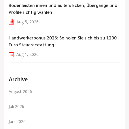
Bodenleisten innen und außen: Ecken, Übergänge und
Profile richtig wählen
Aug 5, 2026
Handwerkerbonus 2026: So holen Sie sich bis zu 1.200
Euro Steuererstattung
Aug 1, 2026
Archive
August 2026
Juli 2026
Juni 2026