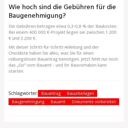
Wie hoch sind die Gebühren für die
Baugenehmigung?
Die Gebühren betragen etwa 0,3‑0,8 % der Baukosten.
Bei einem 400 000 €‑Projekt liegen sie zwischen 1.200
€ und 3.200 €.
Mit dieser Schritt‑für‑Schritt‑Anleitung und der
Checkliste haben Sie alles, was Sie für einen
reibungslosen Bauantrag benötigen. Jetzt fehlt nur noch
das „Go“ vom Bauamt - und Ihr Bauvorhaben kann
starten.
Schlagwörter:
Bauantrag
Bauunterlagen
Baugenehmigung
Bauamt
Dokumente vorbereiten