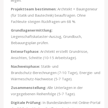
liegen.
Projektteam bestimmen:
Architekt + Bauingenieur
(für Statik und Bautechnik) beauftragen. Ohne
Fachleute steigen Rückfragen um 68 %.
Grundlagenermittlung:
Liegenschaftskataster‑Auszug, Grundbuch,
Bebauungsplan prüfen.
Entwurfsphase:
Architekt erstellt Grundrisse,
Ansichten, Schnitte (10‑15 Arbeitstage).
Nachweisphase:
Statik‑ und
Brandschutz‑Berechnungen (7‑10 Tage), Energie‑ und
Wärmeschutz‑Nachweise (5‑7 Tage).
Zusammenstellung:
Alle Unterlagen in der
vorgegebenen Reihenfolge (5‑7 Tage).
Digitale Prüfung:
In Bundesländern mit Online‑Portal