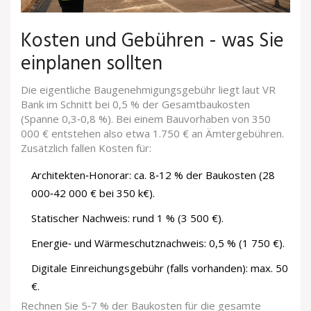
Kosten und Gebühren - was Sie
einplanen sollten
Die eigentliche Baugenehmigungsgebühr liegt laut VR
Bank im Schnitt bei 0,5 % der Gesamtbaukosten
(Spanne 0,3‑0,8 %). Bei einem Bauvorhaben von 350
000 € entstehen also etwa 1.750 € an Ämtergebühren.
Zusätzlich fallen Kosten für:
Architekten‑Honorar: ca. 8‑12 % der Baukosten (28
000‑42 000 € bei 350 k€).
Statischer Nachweis: rund 1 % (3 500 €).
Energie‑ und Wärmeschutznachweis: 0,5 % (1 750 €).
Digitale Einreichungsgebühr (falls vorhanden): max. 50
€.
Rechnen Sie 5‑7 % der Baukosten für die gesamte