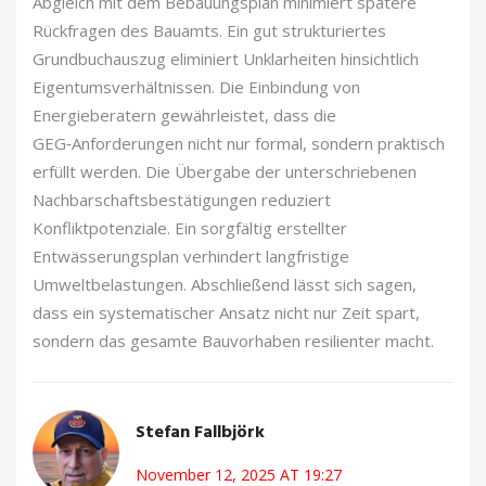
Abgleich mit dem Bebauungsplan minimiert spätere
Rückfragen des Bauamts. Ein gut strukturiertes
Grundbuchauszug eliminiert Unklarheiten hinsichtlich
Eigentumsverhältnissen. Die Einbindung von
Energieberatern gewährleistet, dass die
GEG‑Anforderungen nicht nur formal, sondern praktisch
erfüllt werden. Die Übergabe der unterschriebenen
Nachbarschaftsbestätigungen reduziert
Konfliktpotenziale. Ein sorgfältig erstellter
Entwässerungsplan verhindert langfristige
Umweltbelastungen. Abschließend lässt sich sagen,
dass ein systematischer Ansatz nicht nur Zeit spart,
sondern das gesamte Bauvorhaben resilienter macht.
Stefan Fallbjörk
November 12, 2025 AT 19:27