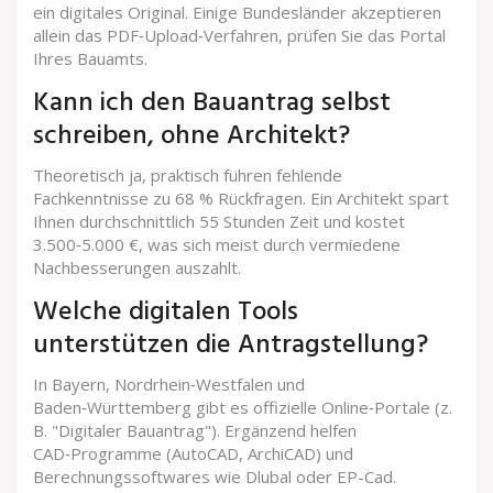
ein digitales Original. Einige Bundesländer akzeptieren
allein das PDF‑Upload‑Verfahren, prüfen Sie das Portal
Ihres Bauamts.
Kann ich den Bauantrag selbst
schreiben, ohne Architekt?
Theoretisch ja, praktisch führen fehlende
Fachkenntnisse zu 68 % Rückfragen. Ein Architekt spart
Ihnen durchschnittlich 55 Stunden Zeit und kostet
3.500‑5.000 €, was sich meist durch vermiedene
Nachbesserungen auszahlt.
Welche digitalen Tools
unterstützen die Antragstellung?
In Bayern, Nordrhein‑Westfalen und
Baden‑Württemberg gibt es offizielle Online‑Portale (z.
B. "Digitaler Bauantrag"). Ergänzend helfen
CAD‑Programme (AutoCAD, ArchiCAD) und
Berechnungssoftwares wie Dlubal oder EP-Cad.