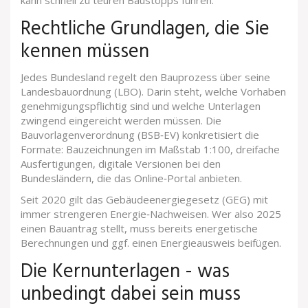
kann schnell zu teuren Baustopps führen.
Rechtliche Grundlagen, die Sie
kennen müssen
Jedes Bundesland regelt den Bauprozess über seine
Landesbauordnung
(LBO). Darin steht, welche Vorhaben
genehmigungspflichtig sind und welche Unterlagen
zwingend eingereicht werden müssen. Die
Bauvorlagenverordnung
(BSB‑EV) konkretisiert die
Formate: Bauzeichnungen im Maßstab 1:100, dreifache
Ausfertigungen, digitale Versionen bei den
Bundesländern, die das Online‑Portal anbieten.
Seit 2020 gilt das
Gebäudeenergiegesetz
(GEG) mit
immer strengeren Energie‑Nachweisen. Wer also 2025
einen Bauantrag stellt, muss bereits energetische
Berechnungen und ggf. einen
Energieausweis
beifügen.
Die Kernunterlagen - was
unbedingt dabei sein muss