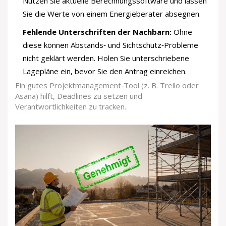
Nutzen Sie aktuelle Berechnungssoftware und lassen
Sie die Werte von einem Energieberater absegnen.
Fehlende Unterschriften der Nachbarn:
Ohne
diese können Abstands‑ und Sichtschutz‑Probleme
nicht geklärt werden. Holen Sie unterschriebene
Lagepläne ein, bevor Sie den Antrag einreichen.
Ein gutes Projektmanagement‑Tool (z. B. Trello oder
Asana) hilft, Deadlines zu setzen und
Verantwortlichkeiten zu tracken.