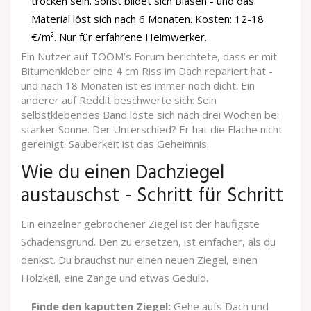
trocken sein. Sonst bildet sich Blasen - und das
Material löst sich nach 6 Monaten. Kosten: 12-18
€/m². Nur für erfahrene Heimwerker.
Ein Nutzer auf TOOM’s Forum berichtete, dass er mit
Bitumenkleber eine 4 cm Riss im Dach repariert hat -
und nach 18 Monaten ist es immer noch dicht. Ein
anderer auf Reddit beschwerte sich: Sein
selbstklebendes Band löste sich nach drei Wochen bei
starker Sonne. Der Unterschied? Er hat die Fläche nicht
gereinigt. Sauberkeit ist das Geheimnis.
Wie du einen Dachziegel
austauschst - Schritt für Schritt
Ein einzelner gebrochener Ziegel ist der häufigste
Schadensgrund. Den zu ersetzen, ist einfacher, als du
denkst. Du brauchst nur einen neuen Ziegel, einen
Holzkeil, eine Zange und etwas Geduld.
Finde den kaputten Ziegel:
Gehe aufs Dach und