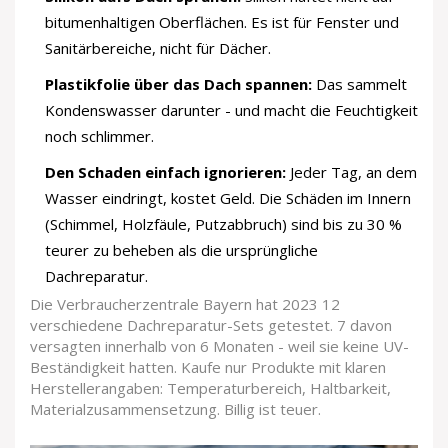
bitumenhaltigen Oberflächen. Es ist für Fenster und
Sanitärbereiche, nicht für Dächer.
Plastikfolie über das Dach spannen:
Das sammelt
Kondenswasser darunter - und macht die Feuchtigkeit
noch schlimmer.
Den Schaden einfach ignorieren:
Jeder Tag, an dem
Wasser eindringt, kostet Geld. Die Schäden im Innern
(Schimmel, Holzfäule, Putzabbruch) sind bis zu 30 %
teurer zu beheben als die ursprüngliche
Dachreparatur.
Die Verbraucherzentrale Bayern hat 2023 12
verschiedene Dachreparatur-Sets getestet. 7 davon
versagten innerhalb von 6 Monaten - weil sie keine UV-
Beständigkeit hatten. Kaufe nur Produkte mit klaren
Herstellerangaben: Temperaturbereich, Haltbarkeit,
Materialzusammensetzung. Billig ist teuer.