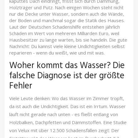
kaputtes Dach eindringt, frisst sich durch Dämmung,
Holzträger und Putz. Nach einigen Wochen steht nicht
nur die Decke unter Wasser, sondern auch die Wände,
der Boden und manchmal sogar die Statik des Hauses.
Laut der Deutschen Schadenshilfe entstehen jährlich
Schäden im Wert von mehreren Milliarden Euro, weil
Hausbesitzer zu lange warten, bis sie handeln. Die gute
Nachricht: Du kannst viele kleine Undichtigkeiten selbst
reparieren - wenn du weißt, wie und mit was.
Woher kommt das Wasser? Die
falsche Diagnose ist der größte
Fehler
Viele Leute denken: Wo das Wasser im Zimmer tropft,
da ist auch die Undichtigkeit. Das ist ein Irrtum. Wasser
läuft nicht gerade nach unten - es fließt entlang von
Holzbalken, Dachpfetten und Dämmstoffen. Eine Studie
von Velux mit über 12.500 Schadensfällen zeigt: Der