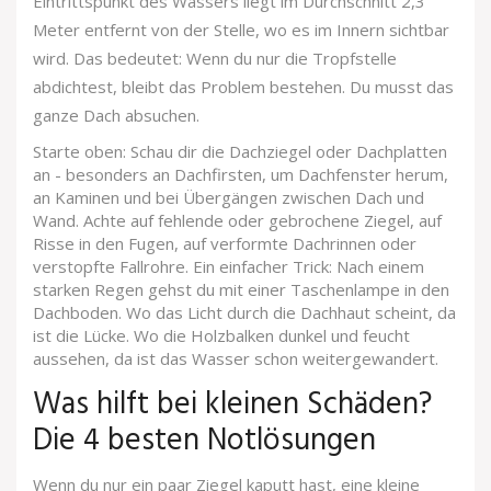
Eintrittspunkt des Wassers liegt im Durchschnitt 2,3
Meter entfernt von der Stelle, wo es im Innern sichtbar
wird. Das bedeutet: Wenn du nur die Tropfstelle
abdichtest, bleibt das Problem bestehen. Du musst das
ganze Dach absuchen.
Starte oben: Schau dir die Dachziegel oder Dachplatten
an - besonders an Dachfirsten, um Dachfenster herum,
an Kaminen und bei Übergängen zwischen Dach und
Wand. Achte auf fehlende oder gebrochene Ziegel, auf
Risse in den Fugen, auf verformte Dachrinnen oder
verstopfte Fallrohre. Ein einfacher Trick: Nach einem
starken Regen gehst du mit einer Taschenlampe in den
Dachboden. Wo das Licht durch die Dachhaut scheint, da
ist die Lücke. Wo die Holzbalken dunkel und feucht
aussehen, da ist das Wasser schon weitergewandert.
Was hilft bei kleinen Schäden?
Die 4 besten Notlösungen
Wenn du nur ein paar Ziegel kaputt hast, eine kleine