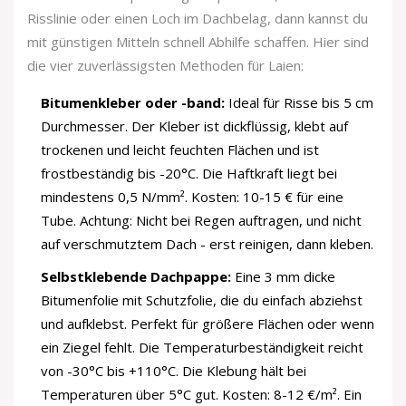
Risslinie oder einen Loch im Dachbelag, dann kannst du
mit günstigen Mitteln schnell Abhilfe schaffen. Hier sind
die vier zuverlässigsten Methoden für Laien:
Bitumenkleber oder -band:
Ideal für Risse bis 5 cm
Durchmesser. Der Kleber ist dickflüssig, klebt auf
trockenen und leicht feuchten Flächen und ist
frostbeständig bis -20°C. Die Haftkraft liegt bei
mindestens 0,5 N/mm². Kosten: 10-15 € für eine
Tube. Achtung: Nicht bei Regen auftragen, und nicht
auf verschmutztem Dach - erst reinigen, dann kleben.
Selbstklebende Dachpappe:
Eine 3 mm dicke
Bitumenfolie mit Schutzfolie, die du einfach abziehst
und aufklebst. Perfekt für größere Flächen oder wenn
ein Ziegel fehlt. Die Temperaturbeständigkeit reicht
von -30°C bis +110°C. Die Klebung hält bei
Temperaturen über 5°C gut. Kosten: 8-12 €/m². Ein