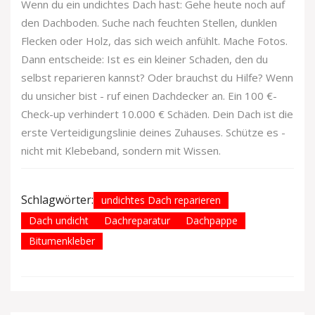
Wenn du ein undichtes Dach hast: Gehe heute noch auf
den Dachboden. Suche nach feuchten Stellen, dunklen
Flecken oder Holz, das sich weich anfühlt. Mache Fotos.
Dann entscheide: Ist es ein kleiner Schaden, den du
selbst reparieren kannst? Oder brauchst du Hilfe? Wenn
du unsicher bist - ruf einen Dachdecker an. Ein 100 €-
Check-up verhindert 10.000 € Schäden. Dein Dach ist die
erste Verteidigungslinie deines Zuhauses. Schütze es -
nicht mit Klebeband, sondern mit Wissen.
Schlagwörter:
undichtes Dach reparieren
Dach undicht
Dachreparatur
Dachpappe
Bitumenkleber