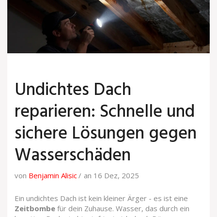
Undichtes Dach
reparieren: Schnelle und
sichere Lösungen gegen
Wasserschäden
von
Benjamin Alisic
an 16 Dez, 2025
Ein undichtes Dach ist kein kleiner Ärger - es ist eine
Zeitbombe
für dein Zuhause. Wasser, das durch ein