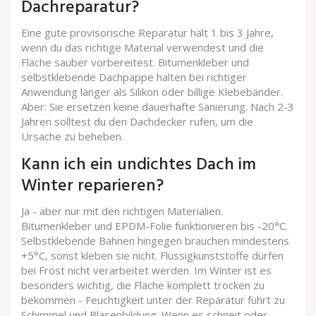
Dachreparatur?
Eine gute provisorische Reparatur hält 1 bis 3 Jahre,
wenn du das richtige Material verwendest und die
Fläche sauber vorbereitest. Bitumenkleber und
selbstklebende Dachpappe halten bei richtiger
Anwendung länger als Silikon oder billige Klebebänder.
Aber: Sie ersetzen keine dauerhafte Sanierung. Nach 2-3
Jahren solltest du den Dachdecker rufen, um die
Ursache zu beheben.
Kann ich ein undichtes Dach im
Winter reparieren?
Ja - aber nur mit den richtigen Materialien.
Bitumenkleber und EPDM-Folie funktionieren bis -20°C.
Selbstklebende Bahnen hingegen brauchen mindestens
+5°C, sonst kleben sie nicht. Flüssigkunststoffe dürfen
bei Frost nicht verarbeitet werden. Im Winter ist es
besonders wichtig, die Fläche komplett trocken zu
bekommen - Feuchtigkeit unter der Reparatur führt zu
Schimmel und Blasenbildung. Wenn es schneit oder