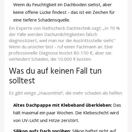
Wenn du Feuchtigkeit im Dachboden siehst, aber
keine offene Lücke findest - das ist ein Zeichen für
eine tiefere Schadensquelle.
Ein Experte von Rathscheck Dachtechnik sagt: „In 70 %
der Fälle werden Dachundichtigkeiten falsch
diagnostiziert, weil man nur die Austrittsstelle sieht.“
Wenn du unsicher bist - ruf einen Fachmann an. Eine
professionelle Diagnose kostet 80-150 €, aber sie
verhindert Schäden, die 10.000 € kosten.
Was du auf keinen Fall tun
solltest
Es gibt einige „Hausmittel“, die mehr schaden als helfen:
Altes Dachpappe mit Klebeband überkleben:
Das
hält maximal ein paar Wochen. Die Klebeschicht wird
von UV-Licht und Hitze zerstört.
Silikon aufs Dach sprühen:
Silikon haftet nicht auf