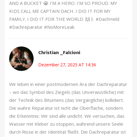
AND A BUCKET 😭 I'M A HERO. I'M SO PROUD. MY
KIDS CALL ME CAPTAIN DACH. I DID IT FOR MY
FAMILY. I DID IT FOR THE WORLD. 🙌💧 #DachHeld
#Dachreparatur #NoMoreLeak
Christian _Falcioni
Dezember 27, 2025 AT 14:36
Wir leben in einer postmodernen Ära der Dachreparatur
– wo das Symbol des Ziegels (das Unverwüstliche) mit
der Technik des Bitumens (das Vergängliche) kollidiert.
Die wahre Reparatur ist nicht die Oberfläche, sondern
die Erkenntnis: Wir sind alle undicht. Wir versuchen, das
Wasser mit Kleber zu stoppen, während unsere Seele
durch Risse in der Identität fließt. Die Dachreparatur ist