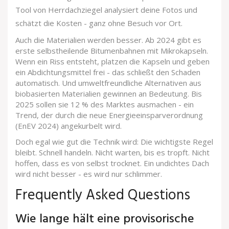
Tool von Herrdachziegel analysiert deine Fotos und
schätzt die Kosten - ganz ohne Besuch vor Ort.
Auch die Materialien werden besser. Ab 2024 gibt es
erste selbstheilende Bitumenbahnen mit Mikrokapseln.
Wenn ein Riss entsteht, platzen die Kapseln und geben
ein Abdichtungsmittel frei - das schließt den Schaden
automatisch. Und umweltfreundliche Alternativen aus
biobasierten Materialien gewinnen an Bedeutung. Bis
2025 sollen sie 12 % des Marktes ausmachen - ein
Trend, der durch die neue Energieeinsparverordnung
(EnEV 2024) angekurbelt wird.
Doch egal wie gut die Technik wird: Die wichtigste Regel
bleibt. Schnell handeln. Nicht warten, bis es tropft. Nicht
hoffen, dass es von selbst trocknet. Ein undichtes Dach
wird nicht besser - es wird nur schlimmer.
Frequently Asked Questions
Wie lange hält eine provisorische