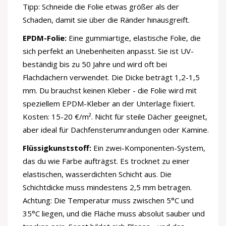
Tipp: Schneide die Folie etwas größer als der
Schaden, damit sie über die Ränder hinausgreift.
EPDM-Folie:
Eine gummiartige, elastische Folie, die
sich perfekt an Unebenheiten anpasst. Sie ist UV-
beständig bis zu 50 Jahre und wird oft bei
Flachdächern verwendet. Die Dicke beträgt 1,2-1,5
mm. Du brauchst keinen Kleber - die Folie wird mit
speziellem EPDM-Kleber an der Unterlage fixiert.
Kosten: 15-20 €/m². Nicht für steile Dächer geeignet,
aber ideal für Dachfensterumrandungen oder Kamine.
Flüssigkunststoff:
Ein zwei-Komponenten-System,
das du wie Farbe aufträgst. Es trocknet zu einer
elastischen, wasserdichten Schicht aus. Die
Schichtdicke muss mindestens 2,5 mm betragen.
Achtung: Die Temperatur muss zwischen 5°C und
35°C liegen, und die Fläche muss absolut sauber und