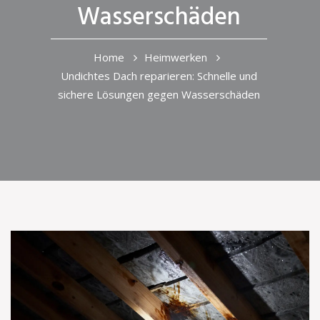
Wasserschäden
Home
Heimwerken
Undichtes Dach reparieren: Schnelle und
sichere Lösungen gegen Wasserschäden