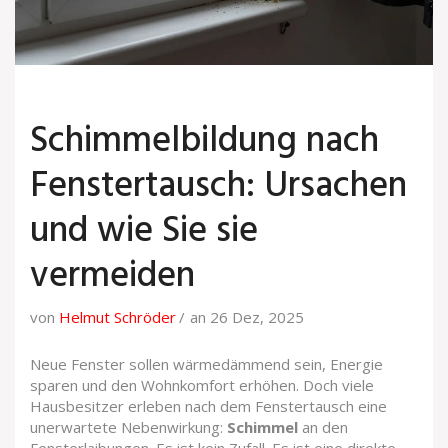
Schimmelbildung nach
Fenstertausch: Ursachen
und wie Sie sie
vermeiden
von
Helmut Schröder
an 26 Dez, 2025
Neue Fenster sollen wärmedämmend sein, Energie
sparen und den Wohnkomfort erhöhen. Doch viele
Hausbesitzer erleben nach dem Fenstertausch eine
unerwartete Nebenwirkung:
Schimmel
an den