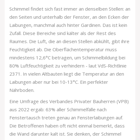
Schimmel findet sich fast immer an denselben Stellen: an
den Seiten und unterhalb der Fenster, an den Ecken der
Laibungen, manchmal auch hinter Gardinen. Das ist kein
Zufall. Diese Bereiche sind kälter als der Rest des
Raumes. Die Luft, die an diesen Stellen abkühlt, gibt ihre
Feuchtigkeit ab. Die Oberflächentemperatur muss
mindestens 12,6°C betragen, um Schimmelbildung bei
80% Luftfeuchtigkeit zu verhindern - laut VdS-Richtlinie
2371. In vielen Altbauten liegt die Temperatur an den
Laibungen aber nur bei 10-13°C. Ein perfekter
Nährboden.
Eine Umfrage des Verbandes Privater Bauherren (VPB)
aus 2022 ergab: 63% aller Schimmelfälle nach
Fenstertausch treten genau an Fensterlaibungen auf.
Die Betroffenen haben oft nicht einmal bemerkt, dass
die Wand darunter kalt ist. Sie denken, der Schimmel