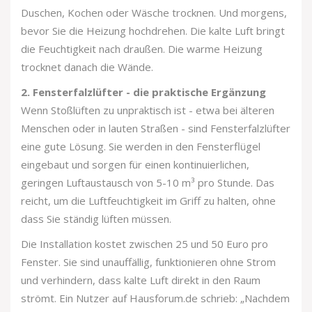
Duschen, Kochen oder Wäsche trocknen. Und morgens,
bevor Sie die Heizung hochdrehen. Die kalte Luft bringt
die Feuchtigkeit nach draußen. Die warme Heizung
trocknet danach die Wände.
2. Fensterfalzlüfter - die praktische Ergänzung
Wenn Stoßlüften zu unpraktisch ist - etwa bei älteren
Menschen oder in lauten Straßen - sind Fensterfalzlüfter
eine gute Lösung. Sie werden in den Fensterflügel
eingebaut und sorgen für einen kontinuierlichen,
geringen Luftaustausch von 5-10 m³ pro Stunde. Das
reicht, um die Luftfeuchtigkeit im Griff zu halten, ohne
dass Sie ständig lüften müssen.
Die Installation kostet zwischen 25 und 50 Euro pro
Fenster. Sie sind unauffällig, funktionieren ohne Strom
und verhindern, dass kalte Luft direkt in den Raum
strömt. Ein Nutzer auf Hausforum.de schrieb: „Nachdem