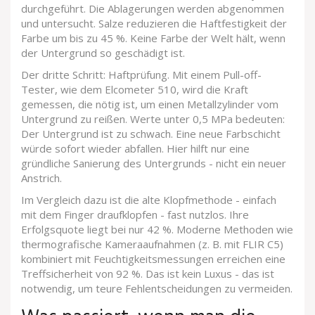
durchgeführt. Die Ablagerungen werden abgenommen
und untersucht. Salze reduzieren die Haftfestigkeit der
Farbe um bis zu 45 %. Keine Farbe der Welt hält, wenn
der Untergrund so geschädigt ist.
Der dritte Schritt: Haftprüfung. Mit einem Pull-off-
Tester, wie dem Elcometer 510, wird die Kraft
gemessen, die nötig ist, um einen Metallzylinder vom
Untergrund zu reißen. Werte unter 0,5 MPa bedeuten:
Der Untergrund ist zu schwach. Eine neue Farbschicht
würde sofort wieder abfallen. Hier hilft nur eine
gründliche Sanierung des Untergrunds - nicht ein neuer
Anstrich.
Im Vergleich dazu ist die alte Klopfmethode - einfach
mit dem Finger draufklopfen - fast nutzlos. Ihre
Erfolgsquote liegt bei nur 42 %. Moderne Methoden wie
thermografische Kameraaufnahmen (z. B. mit FLIR C5)
kombiniert mit Feuchtigkeitsmessungen erreichen eine
Treffsicherheit von 92 %. Das ist kein Luxus - das ist
notwendig, um teure Fehlentscheidungen zu vermeiden.