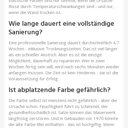
Elastische Farben sind nur sinnvoll, wenn die Ursache
Risse durch Temperaturschwankungen sind - und nur,
wenn die Wand trocken ist.
Wie lange dauert eine vollständige
Sanierung?
Eine professionelle Sanierung dauert durchschnittlich 4,7
Wochen - inklusive Trocknungszeiten. Das ist viel länger
als ein schneller Anstrich. Aber es ist die einzige
Möglichkeit, dauerhaft zu reparieren. Wer in zwei
Wochen fertig sein will, wird nach sechs Monaten wieder
anfangen müssen. Die Zeit ist kein Hindernis - sie ist die
Voraussetzung für Erfolg.
Ist abplatzende Farbe gefährlich?
Die Farbe selbst ist meistens nicht gefährlich - aber die
Ursache schon. Feuchtigkeit führt zu Schimmel, der
gesundheitsschädlich ist. Salze können das Mauerwerk
langfristig zerstören. Und in Gebäuden vor 1970 könnte
die alte Farbe Blei enthalten - das ist hochgiftig. Wenn