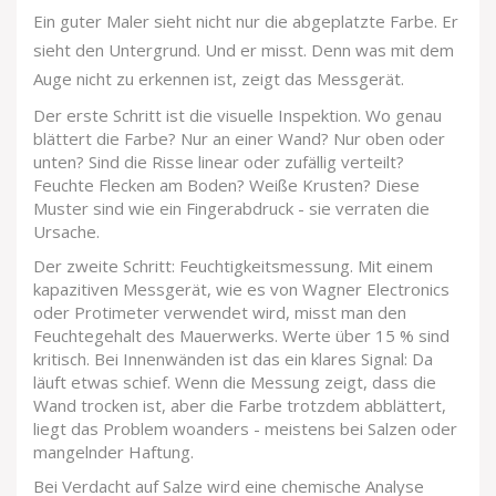
Ein guter Maler sieht nicht nur die abgeplatzte Farbe. Er
sieht den Untergrund. Und er misst. Denn was mit dem
Auge nicht zu erkennen ist, zeigt das Messgerät.
Der erste Schritt ist die visuelle Inspektion. Wo genau
blättert die Farbe? Nur an einer Wand? Nur oben oder
unten? Sind die Risse linear oder zufällig verteilt?
Feuchte Flecken am Boden? Weiße Krusten? Diese
Muster sind wie ein Fingerabdruck - sie verraten die
Ursache.
Der zweite Schritt: Feuchtigkeitsmessung. Mit einem
kapazitiven Messgerät, wie es von Wagner Electronics
oder Protimeter verwendet wird, misst man den
Feuchtegehalt des Mauerwerks. Werte über 15 % sind
kritisch. Bei Innenwänden ist das ein klares Signal: Da
läuft etwas schief. Wenn die Messung zeigt, dass die
Wand trocken ist, aber die Farbe trotzdem abblättert,
liegt das Problem woanders - meistens bei Salzen oder
mangelnder Haftung.
Bei Verdacht auf Salze wird eine chemische Analyse