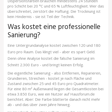
Dispersionsfarben brauchen mindestens 24 Stunden
pro Schicht bei 20 °C und 65 % Luftfeuchtigkeit. Wer das
überschreitet, zerstört die Haftung. Die Trocknung ist
kein Hindernis - sie ist Teil der Technik.
Was kostet eine professionelle
Sanierung?
Eine Untergrundanalyse kostet zwischen 120 und 180
Euro pro Raum. Das klingt viel - aber es spart Geld.
Denn ohne Analyse kostet die falsche Sanierung im
Schnitt 2.300 Euro - und bringt keinen Erfolg.
Die eigentliche Sanierung - also Entfernen, Reparieren,
Grundieren, Streichen - kostet je nach Fläche und
Zustand zwischen 25 und 45 Euro pro Quadratmeter.
Für eine 80 m² Außenwand liegen die Gesamtkosten bei
etwa 3.850 Euro, wie ein Nutzer auf Hausforum.de
berichtet. Aber: Die Farbe blätterte danach nicht mehr
ab - und das über zwei Jahre hinweg.