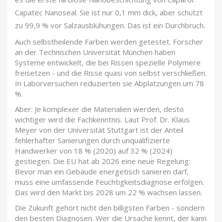
Capatec Nanoseal. Sie ist nur 0,1 mm dick, aber schützt
zu 99,9 % vor Salzausblühungen. Das ist ein Durchbruch.
Auch selbstheilende Farben werden getestet. Forscher
an der Technischen Universität München haben
Systeme entwickelt, die bei Rissen spezielle Polymere
freisetzen - und die Risse quasi von selbst verschließen.
In Laborversuchen reduzierten sie Abplatzungen um 78
%.
Aber: Je komplexer die Materialien werden, desto
wichtiger wird die Fachkenntnis. Laut Prof. Dr. Klaus
Meyer von der Universität Stuttgart ist der Anteil
fehlerhafter Sanierungen durch unqualifizierte
Handwerker von 18 % (2020) auf 32 % (2024)
gestiegen. Die EU hat ab 2026 eine neue Regelung:
Bevor man ein Gebäude energetisch sanieren darf,
muss eine umfassende Feuchtigkeitsdiagnose erfolgen.
Das wird den Markt bis 2028 um 22 % wachsen lassen.
Die Zukunft gehört nicht den billigsten Farben - sondern
den besten Diagnosen. Wer die Ursache kennt, der kann