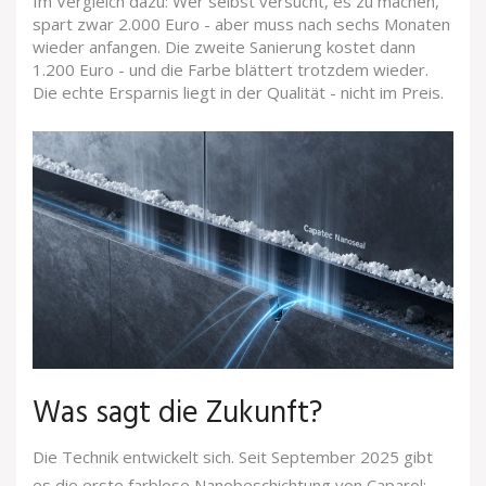
Im Vergleich dazu: Wer selbst versucht, es zu machen,
spart zwar 2.000 Euro - aber muss nach sechs Monaten
wieder anfangen. Die zweite Sanierung kostet dann
1.200 Euro - und die Farbe blättert trotzdem wieder.
Die echte Ersparnis liegt in der Qualität - nicht im Preis.
Was sagt die Zukunft?
Die Technik entwickelt sich. Seit September 2025 gibt
es die erste farblose Nanobeschichtung von Caparol: