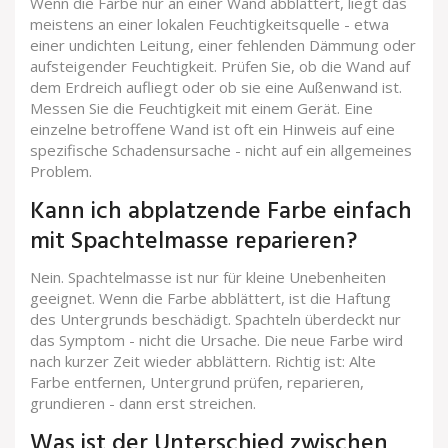
Wenn die Farbe nur an einer Wand abblättert, liegt das
meistens an einer lokalen Feuchtigkeitsquelle - etwa
einer undichten Leitung, einer fehlenden Dämmung oder
aufsteigender Feuchtigkeit. Prüfen Sie, ob die Wand auf
dem Erdreich aufliegt oder ob sie eine Außenwand ist.
Messen Sie die Feuchtigkeit mit einem Gerät. Eine
einzelne betroffene Wand ist oft ein Hinweis auf eine
spezifische Schadensursache - nicht auf ein allgemeines
Problem.
Kann ich abplatzende Farbe einfach
mit Spachtelmasse reparieren?
Nein. Spachtelmasse ist nur für kleine Unebenheiten
geeignet. Wenn die Farbe abblättert, ist die Haftung
des Untergrunds beschädigt. Spachteln überdeckt nur
das Symptom - nicht die Ursache. Die neue Farbe wird
nach kurzer Zeit wieder abblättern. Richtig ist: Alte
Farbe entfernen, Untergrund prüfen, reparieren,
grundieren - dann erst streichen.
Was ist der Unterschied zwischen