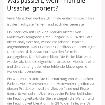
Was passiert, wenn man die
Ursache ignoriert?
Viele Menschen denken: „Ich male einfach drüber.“ Das
ist der häufigste Fehler - und auch der teuerste.
Ein Interview mit Dipl.-Ing. Markus Richter von
Mauerwerksdiagnose GmbH ergab: In 63 % der Fälle,
die er analysiert hat, wurde die falsche Ursache
angenommen. Das Ergebnis? Überflüssige Sanierungen.
Durchschnittlich 2.300 Euro wurden für nichts
ausgegeben. Der Schaden blieb. Die Farbe blätterte
wieder ab. Und die eigentliche Ursache - vielleicht eine
undichte Leitung oder eine fehlende Mauersperre -
wurde nicht behoben.
Ein weiterer Irrtum: Die Übernutzung von elastischen
Farben. Viele Handwerker und Heimwerker greifen zu
diesen Produkten, weil sie „flexibel“ sind und Risse
überbrücken sollen. Aber elastische Farben behindern
die Feuchtigkeitsabfuhr. Sie versiegeln die Wand - und
die Feuchtigkeit bleibt drin. In 28 % der Fälle, wie Dr.