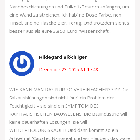
Nanobeschichtungen und Pull-off-Testern anfangen, um
eine Wand zu streichen. Ich hab’ ne Dose Farbe, nen
Pinsel, und ne Flasche Bier. Fertig. Und trotzdem sieht’s
besser aus als eure 3.850-Euro-‘Wissenschaft’.
Hildegard Blöchliger
Dezember 23, 2025 AT 17:48
WIE KANN MAN DAS NUR SO VEREINFACHEN?!?!?!? Die
Salzausblühungen sind nicht ‘nur’ ein Problem der
Feuchtigkeit – sie sind ein SYMPTOM DES
KAPITALISTISCHEN BAUWESENS! Die Bauindustrie will
keine dauerhaften Lösungen, sie will
WIEDERHOLUNGSKÄUFE! Und dann kommt so ein
Artikel mit ‘Capatec Nanoseal’ und wir glauben, das wäre