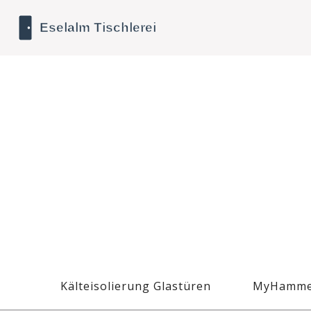
Kälteisolierung Glastüren
MyHamme