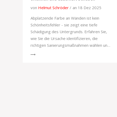
von
Helmut Schröder
an 18 Dez 2025
Abplatzende Farbe an Wänden ist kein
Schönheitsfehler - sie zeigt eine tiefe
Schädigung des Untergrunds. Erfahren Sie,
wie Sie die Ursache identifizieren, die
richtigen Sanierungsmaßnahmen wählen und
dauerhafte Ergebnisse erzielen.