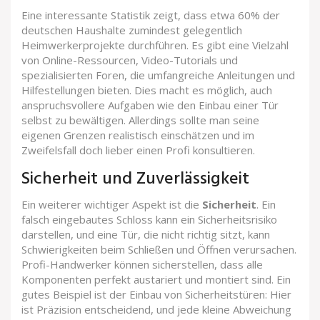
Eine interessante Statistik zeigt, dass etwa 60% der
deutschen Haushalte zumindest gelegentlich
Heimwerkerprojekte durchführen. Es gibt eine Vielzahl
von Online-Ressourcen, Video-Tutorials und
spezialisierten Foren, die umfangreiche Anleitungen und
Hilfestellungen bieten. Dies macht es möglich, auch
anspruchsvollere Aufgaben wie den Einbau einer Tür
selbst zu bewältigen. Allerdings sollte man seine
eigenen Grenzen realistisch einschätzen und im
Zweifelsfall doch lieber einen Profi konsultieren.
Sicherheit und Zuverlässigkeit
Ein weiterer wichtiger Aspekt ist die
Sicherheit
. Ein
falsch eingebautes Schloss kann ein Sicherheitsrisiko
darstellen, und eine Tür, die nicht richtig sitzt, kann
Schwierigkeiten beim Schließen und Öffnen verursachen.
Profi-Handwerker können sicherstellen, dass alle
Komponenten perfekt austariert und montiert sind. Ein
gutes Beispiel ist der Einbau von Sicherheitstüren: Hier
ist Präzision entscheidend, und jede kleine Abweichung