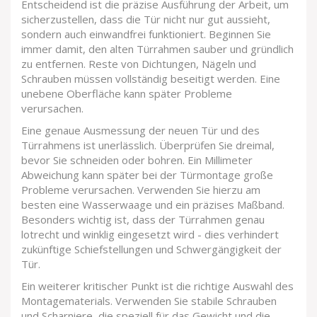
Entscheidend ist die präzise Ausführung der Arbeit, um
sicherzustellen, dass die Tür nicht nur gut aussieht,
sondern auch einwandfrei funktioniert. Beginnen Sie
immer damit, den alten Türrahmen sauber und gründlich
zu entfernen. Reste von Dichtungen, Nägeln und
Schrauben müssen vollständig beseitigt werden. Eine
unebene Oberfläche kann später Probleme
verursachen.
Eine genaue Ausmessung der neuen Tür und des
Türrahmens ist unerlässlich. Überprüfen Sie dreimal,
bevor Sie schneiden oder bohren. Ein Millimeter
Abweichung kann später bei der Türmontage große
Probleme verursachen. Verwenden Sie hierzu am
besten eine Wasserwaage und ein präzises Maßband.
Besonders wichtig ist, dass der Türrahmen genau
lotrecht und winklig eingesetzt wird - dies verhindert
zukünftige Schiefstellungen und Schwergängigkeit der
Tür.
Ein weiterer kritischer Punkt ist die richtige Auswahl des
Montagematerials. Verwenden Sie stabile Schrauben
und Scharniere, die speziell für das Gewicht und die