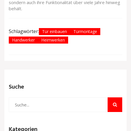
sondern auch ihre Funktionalität über viele Jahre hinweg
behält.
Schlagwörter:
Tür einbauen
Türmontage
Handwerker
Heimwerken
Suche
Kategorien