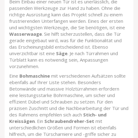
Beim Einbau einer neuen Tür ist es unerlässlich, die
passenden Werkzeuge zur Hand zu haben. Ohne die
richtige Ausrüstung kann das Projekt schnell zu einem
frustrierenden Unterfangen werden. Eines der ersten
und wichtigsten Werkzeuge, die Sie benötigen, ist eine
Wasserwaage
. Sie hilft sicherzustellen, dass die Tür
gerade eingebaut wird, was für die Funktionalität und
das Erscheinungsbild entscheidend ist. Ebenso
unverzichtbar ist eine
Säge
. Je nach Türrahmen und
Türblatt kann es notwendig sein, Anpassungen
vorzunehmen.
Eine
Bohmaschine
mit verschiedenen Aufsätzen sollte
ebenfalls auf Ihrer Liste stehen. Besonders
Betonwände und massive Holztürrahmen erfordern
eine leistungsstarke Bohrmaschine, um sicher und
effizient Dübel und Schrauben zu setzen. Für den
präzisen Zuschnitt und die Nachbearbeitung der Tür und
des Rahmens empfehlen sich auch
Stich- und
Kreissägen
. Ein
Schraubendreher-Set
mit
unterschiedlichen Größen und Formen ist ebenfalls
hilfreich, um die Türscharniere und -griffe sicher zu