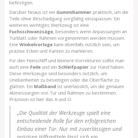
befestigen.
Darüber hinaus ist ein
Gummihammer
praktisch, um die
Teile ohne Beschädigung sorgfältig einzupassen. Ein
weiteres wichtiges Werkzeug ist eine
Fuchsschwanzsäge
, besonders wenn Anpassungen an
Türblatt oder Rahmen vorgenommen werden müssen.
Eine
Winkelvorlage
kann ebenfalls nützlich sein, um
präzise Ecken und Kanten zu markieren.
Für den Feinschliff und kleinere Korrekturen sollte man
auch eine
Feile
und ein
Schleifpapier
zur Hand haben.
Diese Werkzeuge sind besonders nützlich, um
Unebenheiten zu beseitigen oder die Oberfläche zu
glätten. Ein
Maßband
ist unerlässlich, um die genauen
Abmessungen von Tür und Rahmen zu bestimmen.
Präzision ist hier das A und O.
„Die Qualität der Werkzeuge spielt eine
entscheidende Rolle für den erfolgreichen
Einbau einer Tür. Nur mit zuverlässigen und
präzisen Hilfsmitteln lässt sich ein