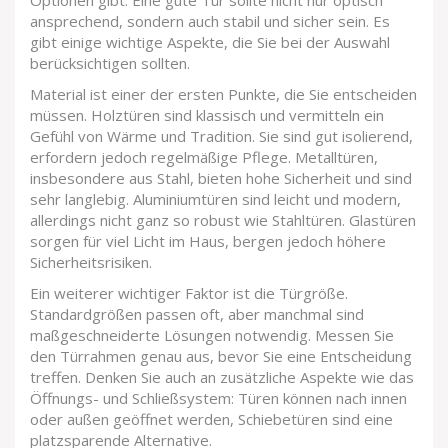
Optionen gibt. Eine gute Tür sollte nicht nur optisch
ansprechend, sondern auch stabil und sicher sein. Es
gibt einige wichtige Aspekte, die Sie bei der Auswahl
berücksichtigen sollten.
Material ist einer der ersten Punkte, die Sie entscheiden
müssen. Holztüren sind klassisch und vermitteln ein
Gefühl von Wärme und Tradition. Sie sind gut isolierend,
erfordern jedoch regelmäßige Pflege. Metalltüren,
insbesondere aus Stahl, bieten hohe Sicherheit und sind
sehr langlebig. Aluminiumtüren sind leicht und modern,
allerdings nicht ganz so robust wie Stahltüren. Glastüren
sorgen für viel Licht im Haus, bergen jedoch höhere
Sicherheitsrisiken.
Ein weiterer wichtiger Faktor ist die Türgröße.
Standardgrößen passen oft, aber manchmal sind
maßgeschneiderte Lösungen notwendig. Messen Sie
den Türrahmen genau aus, bevor Sie eine Entscheidung
treffen. Denken Sie auch an zusätzliche Aspekte wie das
Öffnungs- und Schließsystem: Türen können nach innen
oder außen geöffnet werden, Schiebetüren sind eine
platzsparende Alternative.