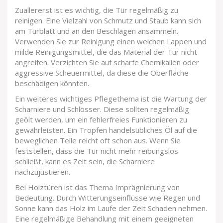
Zuallererst ist es wichtig, die Tür regelmäßig zu
reinigen. Eine Vielzahl von Schmutz und Staub kann sich
am Türblatt und an den Beschlägen ansammeln.
Verwenden Sie zur Reinigung einen weichen Lappen und
milde Reinigungsmittel, die das Material der Tür nicht
angreifen. Verzichten Sie auf scharfe Chemikalien oder
aggressive Scheuermittel, da diese die Oberfläche
beschädigen könnten.
Ein weiteres wichtiges Pflegethema ist die Wartung der
Scharniere und Schlösser. Diese sollten regelmäßig
geölt werden, um ein fehlerfreies Funktionieren zu
gewährleisten. Ein Tropfen handelsübliches Öl auf die
beweglichen Teile reicht oft schon aus. Wenn Sie
feststellen, dass die Tür nicht mehr reibungslos
schließt, kann es Zeit sein, die Scharniere
nachzujustieren.
Bei Holztüren ist das Thema Imprägnierung von
Bedeutung. Durch Witterungseinflüsse wie Regen und
Sonne kann das Holz im Laufe der Zeit Schaden nehmen.
Eine regelmäßige Behandlung mit einem geeigneten