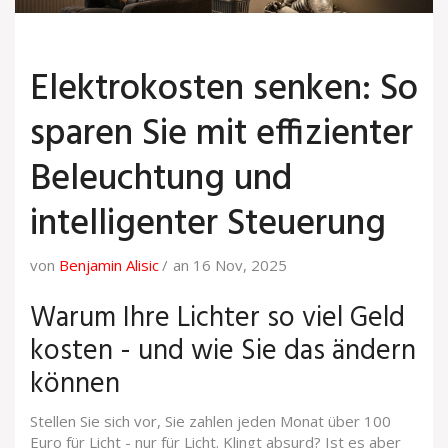
Elektrokosten senken: So
sparen Sie mit effizienter
Beleuchtung und
intelligenter Steuerung
von
Benjamin Alisic
an 16 Nov, 2025
Warum Ihre Lichter so viel Geld
kosten - und wie Sie das ändern
können
Stellen Sie sich vor, Sie zahlen jeden Monat über 100
Euro für Licht - nur für Licht. Klingt absurd? Ist es aber