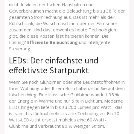
nicht. In vielen deutschen Haushalten und
Gewerberäumen macht die Beleuchtung bis zu 38 % der
gesamten Stromrechnung aus. Das ist mehr als der
Kühlschrank, die Waschmaschine oder der Fernseher
zusammen. Und das, obwohl es heute Technologien
gibt, die diese Kosten fast halbieren können. Die
Lösung?
Effiziente Beleuchtung
und intelligente
Steuerung.
LEDs: Der einfachste und
effektivste Startpunkt
Wenn Sie noch Glühbirnen oder alte Leuchtstoffröhren in
Ihrer Wohnung oder Ihrem Büro haben, sind Sie auf dem
falschen Weg. Eine klassische Glühbirne wandelt 95 %
der Energie in Wärme und nur 5 % in Licht um. Moderne
LEDs hingegen liefern bis zu 200 Lumen pro Watt - das
ist vier- bis fünfmal mehr als alte Technologien. Ein 10-
Watt-LED-Licht ersetzt mühelos eine 60-Watt-
Glühbirne und verbraucht 80 % weniger Strom.