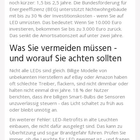
noch kürzer: 1,5 bis 2,5 Jahre. Die Bundesförderung für
Energieeffizienz (BEG) unterstützt Nichtwohngebäude
mit bis zu 30 % der Investitionskosten - wenn Sie auf
LED umrüsten. Das bedeutet: Wenn Sie 10.000 Euro
investieren, bekommen Sie bis zu 3.000 Euro zurück.
Das senkt die Amortisationszeit auf unter zwei Jahre.
Was Sie vermeiden müssen -
und worauf Sie achten sollten
Nicht alle LEDs sind gleich. Billige Modelle von
unbekannten Herstellern auf eBay oder Amazon haben
oft schlechte Treiber, flackern, sind nicht dimmbar oder
halten nicht einmal drei Jahre. 18 % der Nutzer
berichten, dass ihre billigen Smart-Bulbs die Sensoren
unzuverlässig steuern - das Licht schaltet zu früh aus
oder bleibt unnötig an.
Ein weiterer Fehler: LED-Retrofits in alte Leuchten
einbauen, die nicht dafür ausgelegt sind. Das kann zu
Überhitzung und sogar Brandgefahr führen. Prüfen Sie
immer, ob die Leuchte für LED geeignet ist - und fragen