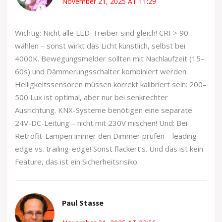
November 21, 2025 AT 11:29
Wichtig: Nicht alle LED-Treiber sind gleich! CRI > 90
wählen – sonst wirkt das Licht künstlich, selbst bei
4000K. Bewegungsmelder sollten mit Nachlaufzeit (15–
60s) und Dämmerungsschalter kombiniert werden.
Helligkeitssensoren müssen korrekt kalibriert sein: 200–
500 Lux ist optimal, aber nur bei senkrechter
Ausrichtung. KNX-Systeme benötigen eine separate
24V-DC-Leitung – nicht mit 230V mischen! Und: Bei
Retrofit-Lampen immer den Dimmer prüfen – leading-
edge vs. trailing-edge! Sonst flackert’s. Und das ist kein
Feature, das ist ein Sicherheitsrisiko.
Paul Stasse