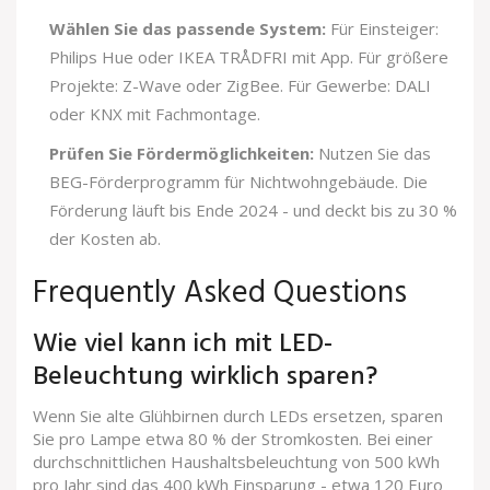
Wählen Sie das passende System:
Für Einsteiger:
Philips Hue oder IKEA TRÅDFRI mit App. Für größere
Projekte: Z-Wave oder ZigBee. Für Gewerbe: DALI
oder KNX mit Fachmontage.
Prüfen Sie Fördermöglichkeiten:
Nutzen Sie das
BEG-Förderprogramm für Nichtwohngebäude. Die
Förderung läuft bis Ende 2024 - und deckt bis zu 30 %
der Kosten ab.
Frequently Asked Questions
Wie viel kann ich mit LED-
Beleuchtung wirklich sparen?
Wenn Sie alte Glühbirnen durch LEDs ersetzen, sparen
Sie pro Lampe etwa 80 % der Stromkosten. Bei einer
durchschnittlichen Haushaltsbeleuchtung von 500 kWh
pro Jahr sind das 400 kWh Einsparung - etwa 120 Euro