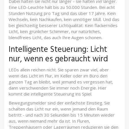
Dabei halten sie nicht nur länger - sie halten
viel
länger.
Eine LED-Leuchte hält bis zu 50.000 Stunden. Bei acht
Stunden Nutzung pro Tag sind das über 17 Jahre. Kein
Wechseln, kein Nachkaufen, kein unnötiger Müll. Und das
bei gleichzeitig besserer Lichtqualität: Kein flackerndes
Licht, kein grünlicher Schimmer, nur natürliches,
blendfreies Licht, das auch Ihre Augen schonen.
Intelligente Steuerung: Licht
nur, wenn es gebraucht wird
LEDs allein reichen nicht. Sie sparen zwar viel, aber
wenn das Licht im Flur, im Keller oder im Büro den
ganzen Tag an bleibt, weil jemand es vergessen hat,
dann verschwenden Sie immer noch Energie. Hier
kommt die intelligente Steuerung ins Spiel.
Bewegungsmelder sind der einfachste Einstieg. Sie
schalten das Licht nur ein, wenn jemand den Raum
betritt - und nach 30 Sekunden bis 15 Minuten wieder
aus, wenn niemand mehr da ist. In Fluren,
Treppenhäusern oder Lagerräumen reduzieren sie den