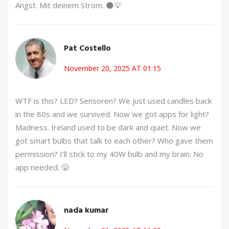
Angst. Mit deinem Strom. 🌑💡
Pat Costello
November 20, 2025 AT 01:15
WTF is this? LED? Sensoren? We just used candles back
in the 80s and we survived. Now we got apps for light?
Madness. Ireland used to be dark and quiet. Now we
got smart bulbs that talk to each other? Who gave them
permission? I’ll stick to my 40W bulb and my brain. No
app needed. 😤
nada kumar