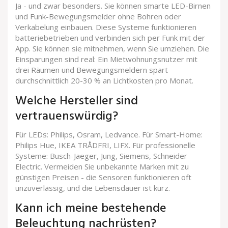
Ja - und zwar besonders. Sie können smarte LED-Birnen
und Funk-Bewegungsmelder ohne Bohren oder
Verkabelung einbauen. Diese Systeme funktionieren
batteriebetrieben und verbinden sich per Funk mit der
App. Sie können sie mitnehmen, wenn Sie umziehen. Die
Einsparungen sind real: Ein Mietwohnungsnutzer mit
drei Räumen und Bewegungsmeldern spart
durchschnittlich 20-30 % an Lichtkosten pro Monat.
Welche Hersteller sind
vertrauenswürdig?
Für LEDs: Philips, Osram, Ledvance. Für Smart-Home:
Philips Hue, IKEA TRÅDFRI, LIFX. Für professionelle
Systeme: Busch-Jaeger, Jung, Siemens, Schneider
Electric. Vermeiden Sie unbekannte Marken mit zu
günstigen Preisen - die Sensoren funktionieren oft
unzuverlässig, und die Lebensdauer ist kurz.
Kann ich meine bestehende
Beleuchtung nachrüsten?