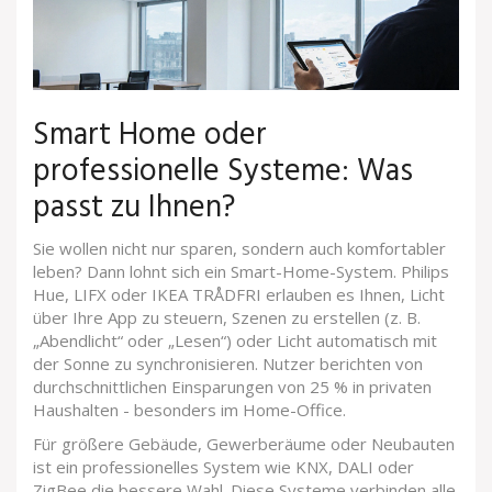
Smart Home oder
professionelle Systeme: Was
passt zu Ihnen?
Sie wollen nicht nur sparen, sondern auch komfortabler
leben? Dann lohnt sich ein Smart-Home-System. Philips
Hue, LIFX oder IKEA TRÅDFRI erlauben es Ihnen, Licht
über Ihre App zu steuern, Szenen zu erstellen (z. B.
„Abendlicht“ oder „Lesen“) oder Licht automatisch mit
der Sonne zu synchronisieren. Nutzer berichten von
durchschnittlichen Einsparungen von 25 % in privaten
Haushalten - besonders im Home-Office.
Für größere Gebäude, Gewerberäume oder Neubauten
ist ein professionelles System wie KNX, DALI oder
ZigBee die bessere Wahl. Diese Systeme verbinden alle