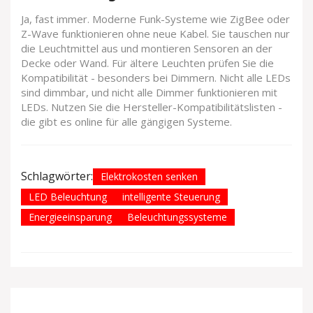
Ja, fast immer. Moderne Funk-Systeme wie ZigBee oder
Z-Wave funktionieren ohne neue Kabel. Sie tauschen nur
die Leuchtmittel aus und montieren Sensoren an der
Decke oder Wand. Für ältere Leuchten prüfen Sie die
Kompatibilität - besonders bei Dimmern. Nicht alle LEDs
sind dimmbar, und nicht alle Dimmer funktionieren mit
LEDs. Nutzen Sie die Hersteller-Kompatibilitätslisten -
die gibt es online für alle gängigen Systeme.
Schlagwörter:
Elektrokosten senken
LED Beleuchtung
intelligente Steuerung
Energieeinsparung
Beleuchtungssysteme