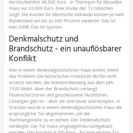
durchschnittlich 48.500 Euro - in Thüringen für dasselbe
Haus nur 32.000 Euro. Eine Studie der TU München
zeigt: Die Kosten für identische Gebäude können je nach
Bundesland um bis zu 300 Prozent variieren. Das ist
kein Zufall. Das ist System.
Denkmalschutz und
Brandschutz - ein unauflösbarer
Konflikt
Wer in einem denkmalgeschützten Haus wohnt, kennt
das Problem: Die historischen Holztüren dürfen nicht
ersetzt werden, die Wandverkleidung aus dem Jahr
1920 bleibt. Aber der Brandschutz verlangt
Feuerschutztüren und geschlossene Fluchttüren.
Lösungen gibt es - aber sie sind teuer und komplex. In
Dresden wurde in einem denkmalgeschützten Haus die
ursprüngliche Tür abgenommen, um die
Fluchtwegbreite zu erreichen. Der Denkmalschutz
verlangte: Die Tür muss originalgetreu nachgebaut
werden. Das kostete 4.200 Euro - für eine einzige Tür.