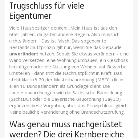
Trugschluss für viele
Eigentümer
Viele Hausbesitzer denken: „Mein Haus ist aus den
60er-Jahren, da galten andere Regeln. Also muss ich
nichts ändern.“ Das ist falsch. Das sogenannte
Bestandschutzprinzip gilt nur, wenn Sie das Gebäude
unverändert
nutzen. Sobald Sie etwas verändern - eine
Wand versetzen, eine Wohnung umbauen, ein Geschoss
hinzufügen oder die Nutzung von Wohnen auf Gewerbe
umstellen - dann tritt die Nachrüstpflicht in Kraft. Das
steht klar in § 70 der Musterbauordnung (MBO), die in
allen 16 Bundesländern als Grundlage dient. Die
Landesbauordnungen wie die Sächsische Bauordnung
(SächsBO) oder die Bayerische Bauordnung (BayBO)
ergänzen diese Vorgaben, aber das Prinzip bleibt gleich:
Keine bauliche Veränderung ohne Brandschutzprüfung.
Was genau muss nachgerüstet
werden? Die drei Kernbereiche