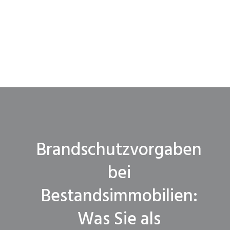
Brandschutzvorgaben
bei
Bestandsimmobilien:
Was Sie als