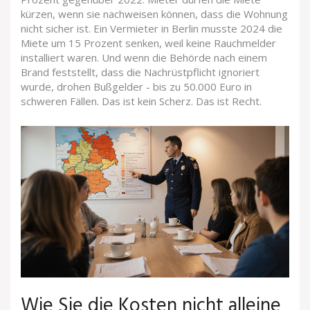
kürzen, wenn sie nachweisen können, dass die Wohnung
nicht sicher ist. Ein Vermieter in Berlin musste 2024 die
Miete um 15 Prozent senken, weil keine Rauchmelder
installiert waren. Und wenn die Behörde nach einem
Brand feststellt, dass die Nachrüstpflicht ignoriert
wurde, drohen Bußgelder - bis zu 50.000 Euro in
schweren Fällen. Das ist kein Scherz. Das ist Recht.
Wie Sie die Kosten nicht alleine