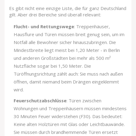
Es gibt nicht eine einzige Liste, die für ganz Deutschland
gilt. Aber drei Bereiche sind überall relevant:
Flucht- und Rettungswege
: Treppenhäuser,
Hausflure und Türen müssen breit genug sein, um im
Notfall alle Bewohner sicher hinauszubringen. Die
Mindestbreite liegt meist bei 1,20 Meter - in Berlin
und anderen Großstädten bei mehr als 500 m²
Nutzfläche sogar bei 1,50 Meter. Die
Türöffnungsrichtung zählt auch: Sie muss nach außen
öffnen, damit niemand beim Drängen eingeklemmt
wird.
Feuerschutzabschlüsse
: Türen zwischen
Wohnungen und Treppenhäusern müssen mindestens
30 Minuten Feuer widerstehen (F30). Das bedeutet:
Keine alten Holztüren mit Glas oder Leichtbauwände.
Sie müssen durch brandhemmende Türen ersetzt