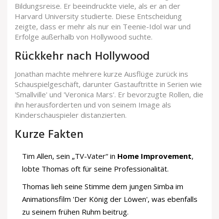
Bildungsreise. Er beeindruckte viele, als er an der
Harvard University studierte. Diese Entscheidung
zeigte, dass er mehr als nur ein Teenie-Idol war und
Erfolge außerhalb von Hollywood suchte.
Rückkehr nach Hollywood
Jonathan machte mehrere kurze Ausflüge zurück ins
Schauspielgeschäft, darunter Gastauftritte in Serien wie
'Smallville' und 'Veronica Mars'. Er bevorzugte Rollen, die
ihn herausforderten und von seinem Image als
Kinderschauspieler distanzierten.
Kurze Fakten
Tim Allen, sein „TV-Vater“ in
Home Improvement
,
lobte Thomas oft für seine Professionalität.
Thomas lieh seine Stimme dem jungen Simba im
Animationsfilm 'Der König der Löwen', was ebenfalls
zu seinem frühen Ruhm beitrug.