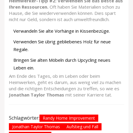
Heimwerker-Tipp #2: Verwenden Sie das Beste aus
Ihren Ressourcen.
Oft haben Sie Materialien schon zu
Hause, die Sie wiederverwenden können. Dies spart
nicht nur Geld, sondern ist auch umweltfreundlich.
Verwandeln Sie alte Vorhänge in Kissenbezüge.
Verwenden Sie übrig gebliebenes Holz für neue
Regale.
Bringen Sie alten Möbeln durch Upcycling neues
Leben ein.
Am Ende des Tages, ob im Leben oder beim
Heimwerken, geht es darum, aus wenig viel zu machen
und die richtigen Entscheidungen zu treffen, so wie es
Jonathan Taylor Thomas
mit seiner Karriere tat.
Schlagwörter:
Randy Home Improvement
Jonathan Taylor Thomas
Aufstieg und Fall