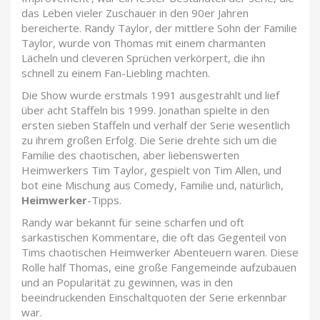
das Leben vieler Zuschauer in den 90er Jahren
bereicherte. Randy Taylor, der mittlere Sohn der Familie
Taylor, wurde von Thomas mit einem charmanten
Lächeln und cleveren Sprüchen verkörpert, die ihn
schnell zu einem Fan-Liebling machten.
Die Show wurde erstmals 1991 ausgestrahlt und lief
über acht Staffeln bis 1999. Jonathan spielte in den
ersten sieben Staffeln und verhalf der Serie wesentlich
zu ihrem großen Erfolg. Die Serie drehte sich um die
Familie des chaotischen, aber liebenswerten
Heimwerkers Tim Taylor, gespielt von Tim Allen, und
bot eine Mischung aus Comedy, Familie und, natürlich,
Heimwerker
-Tipps.
Randy war bekannt für seine scharfen und oft
sarkastischen Kommentare, die oft das Gegenteil von
Tims chaotischen Heimwerker Abenteuern waren. Diese
Rolle half Thomas, eine große Fangemeinde aufzubauen
und an Popularität zu gewinnen, was in den
beeindruckenden Einschaltquoten der Serie erkennbar
war.