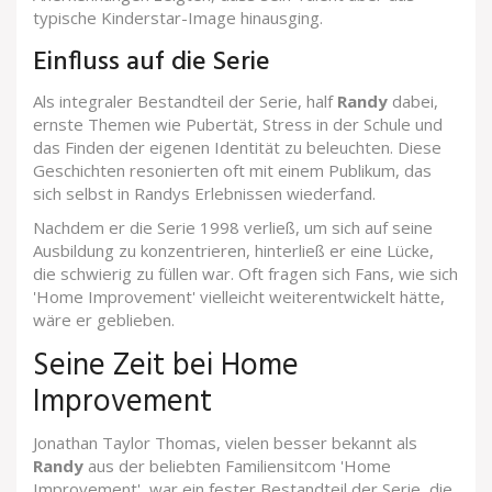
typische Kinderstar-Image hinausging.
Einfluss auf die Serie
Als integraler Bestandteil der Serie, half
Randy
dabei,
ernste Themen wie Pubertät, Stress in der Schule und
das Finden der eigenen Identität zu beleuchten. Diese
Geschichten resonierten oft mit einem Publikum, das
sich selbst in Randys Erlebnissen wiederfand.
Nachdem er die Serie 1998 verließ, um sich auf seine
Ausbildung zu konzentrieren, hinterließ er eine Lücke,
die schwierig zu füllen war. Oft fragen sich Fans, wie sich
'Home Improvement' vielleicht weiterentwickelt hätte,
wäre er geblieben.
Seine Zeit bei Home
Improvement
Jonathan Taylor Thomas, vielen besser bekannt als
Randy
aus der beliebten Familiensitcom 'Home
Improvement', war ein fester Bestandteil der Serie, die