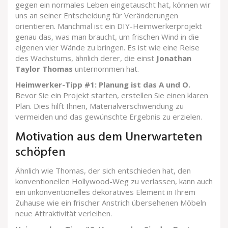
gegen ein normales Leben eingetauscht hat, können wir
uns an seiner Entscheidung für Veränderungen
orientieren. Manchmal ist ein DIY-Heimwerkerprojekt
genau das, was man braucht, um frischen Wind in die
eigenen vier Wände zu bringen. Es ist wie eine Reise
des Wachstums, ähnlich derer, die einst
Jonathan
Taylor Thomas
unternommen hat.
Heimwerker-Tipp #1: Planung ist das A und O.
Bevor Sie ein Projekt starten, erstellen Sie einen klaren
Plan. Dies hilft Ihnen, Materialverschwendung zu
vermeiden und das gewünschte Ergebnis zu erzielen.
Motivation aus dem Unerwarteten
schöpfen
Ähnlich wie Thomas, der sich entschieden hat, den
konventionellen Hollywood-Weg zu verlassen, kann auch
ein unkonventionelles dekoratives Element in Ihrem
Zuhause wie ein frischer Anstrich übersehenen Möbeln
neue Attraktivität verleihen.