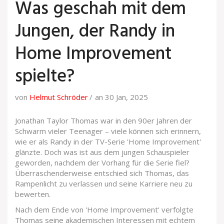
Was geschah mit dem
Jungen, der Randy in
Home Improvement
spielte?
von
Helmut Schröder
an 30 Jan, 2025
Jonathan Taylor Thomas war in den 90er Jahren der
Schwarm vieler Teenager – viele können sich erinnern,
wie er als Randy in der TV-Serie 'Home Improvement'
glänzte. Doch was ist aus dem jungen Schauspieler
geworden, nachdem der Vorhang für die Serie fiel?
Überraschenderweise entschied sich Thomas, das
Rampenlicht zu verlassen und seine Karriere neu zu
bewerten.
Nach dem Ende von 'Home Improvement' verfolgte
Thomas seine akademischen Interessen mit echtem