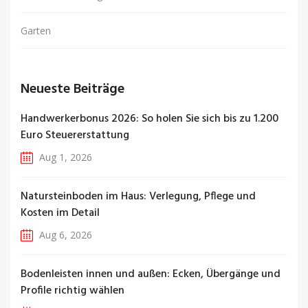
Garten
Neueste Beiträge
Handwerkerbonus 2026: So holen Sie sich bis zu 1.200
Euro Steuererstattung
Aug 1, 2026
Natursteinboden im Haus: Verlegung, Pflege und
Kosten im Detail
Aug 6, 2026
Bodenleisten innen und außen: Ecken, Übergänge und
Profile richtig wählen