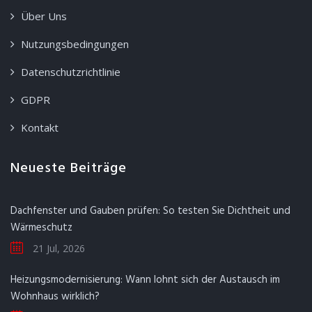
Über Uns
Nutzungsbedingungen
Datenschutzrichtlinie
GDPR
Kontakt
Neueste Beiträge
Dachfenster und Gauben prüfen: So testen Sie Dichtheit und
Wärmeschutz
21 Jul, 2026
Heizungsmodernisierung: Wann lohnt sich der Austausch im
Wohnhaus wirklich?