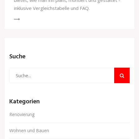
bietet, wie man ihn plant, montiert und gestaltet -
inklusive Vergleichstabelle und FAQ.
Suche
Kategorien
Renovierung
Wohnen und Bauen