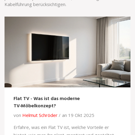
Kabelführung berücksichtigen.
Flat TV - Was ist das moderne
TV‑Möbelkonzept?
von
Helmut Schröder
an 19 Okt 2025
Erfahre, was ein Flat TV ist, welche Vorteile er