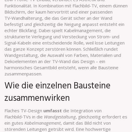
Funktionalität. In Kombination mit
Flachbild-TV
,
einem dünnen
Bildschirm, der kaum hervortritt
und einer passenden
TV‑Wandhalterung
,
die das Gerät sicher an der Wand
befestigt und gleichzeitig die Neigung anpasst
entsteht ein
echter Blickfang. Dabei spielt
Kabelmanagement
,
die
strukturierte Verlegung und Versteckung von Strom‑ und
Signal‑Kabeln
eine entscheidende Rolle, weil lose Leitungen
das ganze Konzept zerstören können. Schließlich rundet
Wandgestaltung
,
die Auswahl von Farben, Materialien und
Dekoelementen an der TV‑Wand
das Design – ein
harmonisches Gesamtbild entsteht, wenn alle Bausteine
zusammenpassen.
Wie die einzelnen Bausteine
zusammenwirken
Flaches TV-Design
umfasst
die Integration von
Flachbild‑TVs in die
Wandgestaltung
, gleichzeitig erfordert es
ein gutes
Kabelmanagement
, damit das Bild nicht von
störenden Leitungen getrübt wird. Eine hochwertige