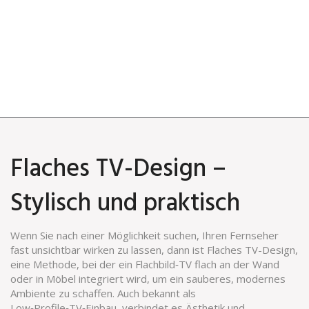
Flaches TV-Design –
Stylisch und praktisch
Wenn Sie nach einer Möglichkeit suchen, Ihren Fernseher
fast unsichtbar wirken zu lassen, dann ist
Flaches TV-Design
,
eine Methode, bei der ein Flachbild‑TV flach an der Wand
oder in Möbel integriert wird, um ein sauberes, modernes
Ambiente zu schaffen
. Auch bekannt als
Low‑Profile‑TV‑Einbau
, verbindet es Ästhetik und