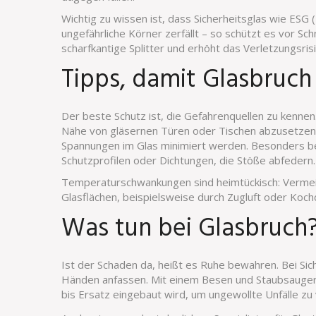
Wichtig zu wissen ist, dass Sicherheitsglas wie ESG (
ungefährliche Körner zerfällt – so schützt es vor Sc
scharfkantige Splitter und erhöht das Verletzungsrisi
Tipps, damit Glasbruch 
Der beste Schutz ist, die Gefahrenquellen zu kenne
Nähe von gläsernen Türen oder Tischen abzusetzen.
Spannungen im Glas minimiert werden. Besonders bei
Schutzprofilen oder Dichtungen, die Stöße abfedern.
Temperaturschwankungen sind heimtückisch: Vermeid
Glasflächen, beispielsweise durch Zugluft oder Koch
Was tun bei Glasbruch
Ist der Schaden da, heißt es Ruhe bewahren. Bei Sich
Händen anfassen. Mit einem Besen und Staubsauger lä
bis Ersatz eingebaut wird, um ungewollte Unfälle zu