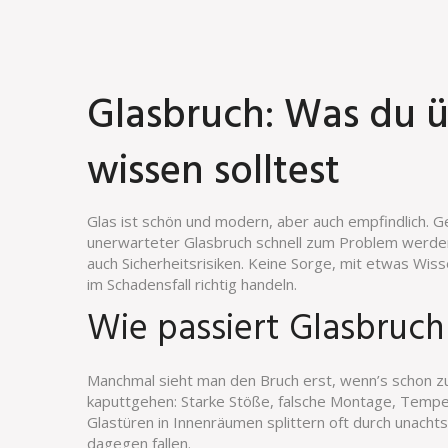
Glasbruch: Was du 
wissen solltest
Glas ist schön und modern, aber auch empfindlich. 
unerwarteter Glasbruch schnell zum Problem werden
auch Sicherheitsrisiken. Keine Sorge, mit etwas Wi
im Schadensfall richtig handeln.
Wie passiert Glasbruch
Manchmal sieht man den Bruch erst, wenn’s schon zu
kaputtgehen: Starke Stöße, falsche Montage, Temp
Glastüren in Innenräumen splittern oft durch una
dagegen fallen.