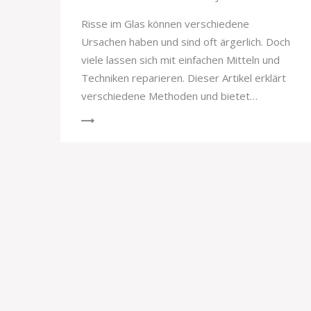
Risse im Glas können verschiedene
Ursachen haben und sind oft ärgerlich. Doch
viele lassen sich mit einfachen Mitteln und
Techniken reparieren. Dieser Artikel erklärt
verschiedene Methoden und bietet
praktische Tipps, wie man Risse im Glas
selbst beheben kann.