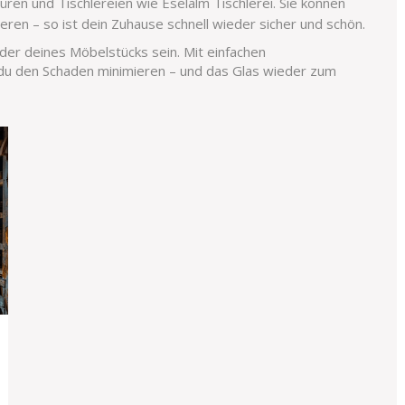
türen und Tischlereien wie
Eselalm Tischlerei
. Sie können
eren – so ist dein Zuhause schnell wieder sicher und schön.
der deines Möbelstücks sein. Mit einfachen
 du den Schaden minimieren – und das Glas wieder zum