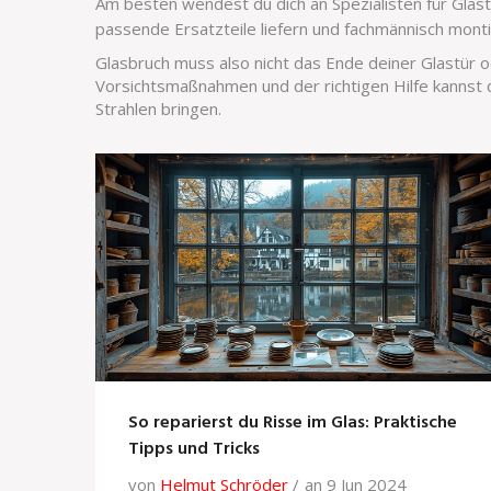
Am besten wendest du dich an Spezialisten für Glas
passende Ersatzteile liefern und fachmännisch monti
Glasbruch muss also nicht das Ende deiner Glastür o
Vorsichtsmaßnahmen und der richtigen Hilfe kannst
Strahlen bringen.
So reparierst du Risse im Glas: Praktische
Tipps und Tricks
von
Helmut Schröder
an 9 Jun 2024