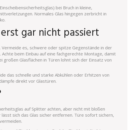
Einscheibensicherheitsglas) bei Bruch in kleine,
hnittverletzungen. Normales Glas hingegen zerbricht in
ko.
erst gar nicht passiert
n. Vermeide es, schwere oder spitze Gegenstände in der
 Achte beim Einbau auf eine fachgerechte Montage, damit
 großen Glasflächen in Türen lohnt sich der Einsatz von
e das schnelle und starke Abkühlen oder Erhitzen von
dämpfe direkt vor Glastüren.
?
erheitsglas auf Splitter achten, aber nicht mit bloßen
sst sich das Glas sicher entfernen. Türe sofort sichern,
 vermeiden.