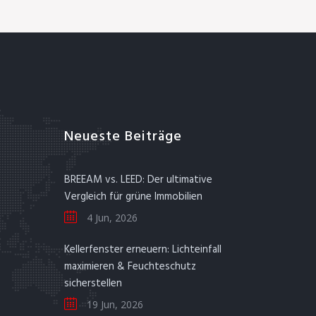
Neueste Beiträge
BREEAM vs. LEED: Der ultimative
Vergleich für grüne Immobilien
4 Jun, 2026
Kellerfenster erneuern: Lichteinfall
maximieren & Feuchteschutz
sicherstellen
19 Jun, 2026