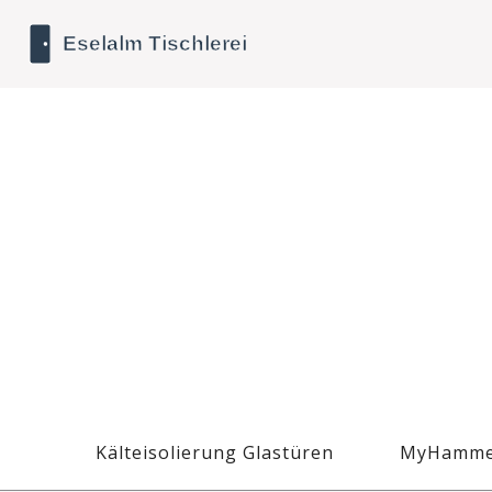
Kälteisolierung Glastüren
MyHamme