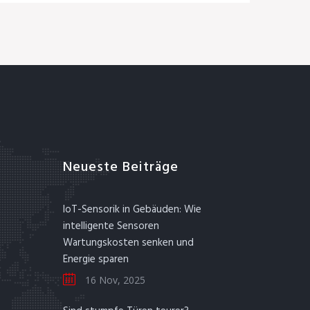
Neueste Beiträge
IoT-Sensorik in Gebäuden: Wie
intelligente Sensoren
Wartungskosten senken und
Energie sparen
16 Nov, 2025