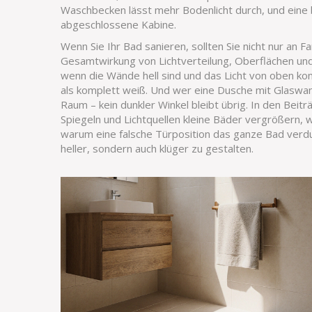
Waschbecken lässt mehr Bodenlicht durch, und eine
abgeschlossene Kabine.
Wenn Sie Ihr Bad sanieren, sollten Sie nicht nur an 
Gesamtwirkung von Lichtverteilung, Oberflächen u
wenn die Wände hell sind und das Licht von oben kom
als komplett weiß. Und wer eine Dusche mit Glaswan
Raum – kein dunkler Winkel bleibt übrig. In den Beit
Spiegeln und Lichtquellen kleine Bäder vergrößern, we
warum eine falsche Türposition das ganze Bad verdun
heller, sondern auch klüger zu gestalten.