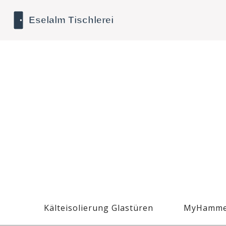
Kälteisolierung Glastüren
MyHamme