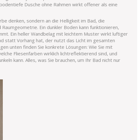
 bodentiefe Dusche ohne Rahmen wirkt offener als eine
Farbe denken, sondern an die
Helligkeit im Bad
,
die
nd Raumgeometrie
. Ein dunkler Boden kann funktionieren,
mt. Ein heller Wandbelag mit leichtem Muster wirkt luftiger
d statt Vorhang hat, der nutzt das Licht im gesamten
rägen unten finden Sie konkrete Lösungen: Wie Sie mit
lche Fliesenfarben wirklich lichtreflektierend sind, und
keln kann. Alles, was Sie brauchen, um Ihr Bad nicht nur