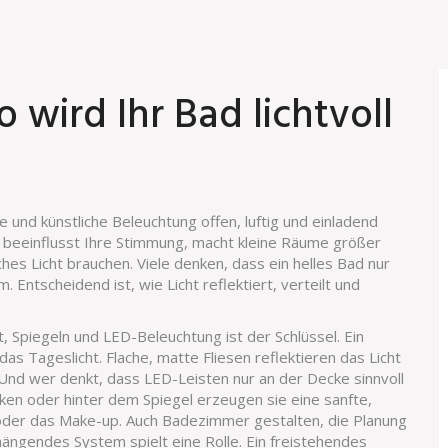
 wird Ihr Bad lichtvoll
he und künstliche Beleuchtung offen, luftig und einladend
s beeinflusst Ihre Stimmung, macht kleine Räume größer
ches Licht brauchen. Viele denken, dass ein helles Bad nur
. Entscheidend ist, wie Licht reflektiert, verteilt und
ht, Spiegeln und LED-Beleuchtung
ist der Schlüssel. Ein
 Tageslicht. Flache, matte Fliesen reflektieren das Licht
 Und wer denkt, dass LED-Leisten nur an der Decke sinnvoll
en oder hinter dem Spiegel erzeugen sie eine sanfte,
 oder das Make-up. Auch
Badezimmer gestalten
,
die Planung
nhängendes System
spielt eine Rolle. Ein freistehendes