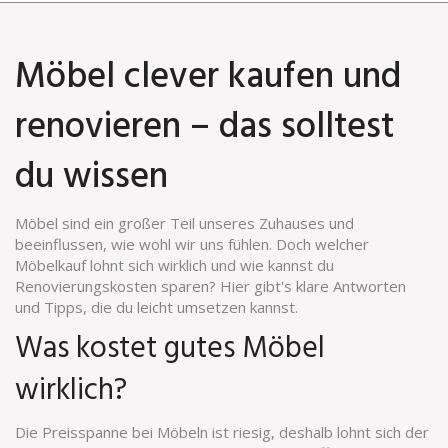
Möbel clever kaufen und
renovieren – das solltest
du wissen
Möbel sind ein großer Teil unseres Zuhauses und
beeinflussen, wie wohl wir uns fühlen. Doch welcher
Möbelkauf lohnt sich wirklich und wie kannst du
Renovierungskosten sparen? Hier gibt's klare Antworten
und Tipps, die du leicht umsetzen kannst.
Was kostet gutes Möbel
wirklich?
Die Preisspanne bei Möbeln ist riesig, deshalb lohnt sich der