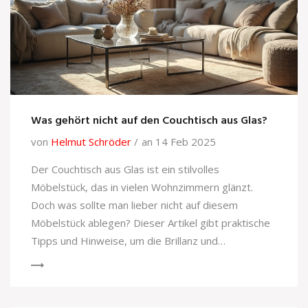
Was gehört nicht auf den Couchtisch aus Glas?
von
Helmut Schröder
an 14 Feb 2025
Der Couchtisch aus Glas ist ein stilvolles
Möbelstück, das in vielen Wohnzimmern glänzt.
Doch was sollte man lieber nicht auf diesem
Möbelstück ablegen? Dieser Artikel gibt praktische
Tipps und Hinweise, um die Brillanz und
Langlebigkeit Ihres Couchtisches zu bewahren,
indem unnötige Risiken vermieden werden. Von
schweren Dekorationsstücken bis hin zu heißen