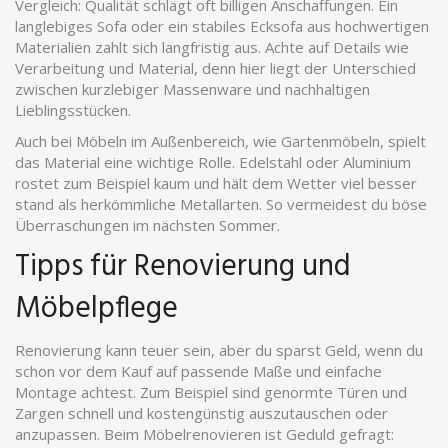
Vergleich: Qualität schlägt oft billigen Anschaffungen. Ein
langlebiges Sofa oder ein stabiles Ecksofa aus hochwertigen
Materialien zahlt sich langfristig aus. Achte auf Details wie
Verarbeitung und Material, denn hier liegt der Unterschied
zwischen kurzlebiger Massenware und nachhaltigen
Lieblingsstücken.
Auch bei Möbeln im Außenbereich, wie Gartenmöbeln, spielt
das Material eine wichtige Rolle. Edelstahl oder Aluminium
rostet zum Beispiel kaum und hält dem Wetter viel besser
stand als herkömmliche Metallarten. So vermeidest du böse
Überraschungen im nächsten Sommer.
Tipps für Renovierung und
Möbelpflege
Renovierung kann teuer sein, aber du sparst Geld, wenn du
schon vor dem Kauf auf passende Maße und einfache
Montage achtest. Zum Beispiel sind genormte Türen und
Zargen schnell und kostengünstig auszutauschen oder
anzupassen. Beim Möbelrenovieren ist Geduld gefragt: