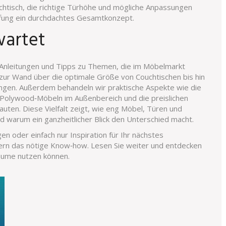
htisch, die richtige Türhöhe und mögliche Anpassungen
ffung ein durchdachtes Gesamtkonzept.
wartet
 Anleitungen und Tipps zu Themen, die im Möbelmarkt
 zur Wand über die optimale Größe von Couchtischen bis hin
ngen. Außerdem behandeln wir praktische Aspekte wie die
Polywood‑Möbeln im Außenbereich und die preislichen
ten. Diese Vielfalt zeigt, wie eng Möbel, Türen und
d warum ein ganzheitlicher Blick den Unterschied macht.
en oder einfach nur Inspiration für Ihr nächstes
fern das nötige Know‑how. Lesen Sie weiter und entdecken
räume nutzen können.