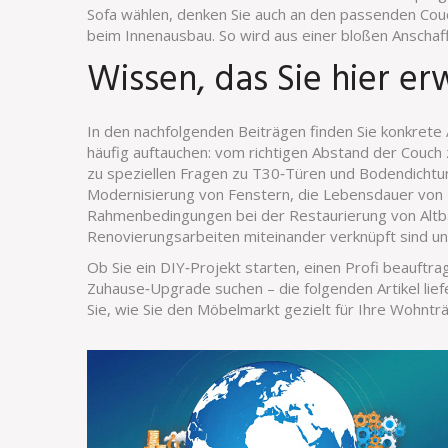
Sofa wählen, denken Sie auch an den passenden Couc
beim Innenausbau. So wird aus einer bloßen Anscha
Wissen, das Sie hier er
In den nachfolgenden Beiträgen finden Sie konkrete
häufig auftauchen: vom richtigen Abstand der Couch
zu speziellen Fragen zu T30‑Türen und Bodendichtu
Modernisierung von Fenstern, die Lebensdauer von 
Rahmenbedingungen bei der Restaurierung von Altbau
Renovierungsarbeiten miteinander verknüpft sind un
Ob Sie ein DIY‑Projekt starten, einen Profi beauftrag
Zuhause‑Upgrade suchen – die folgenden Artikel lie
Sie, wie Sie den Möbelmarkt gezielt für Ihre Wohnt