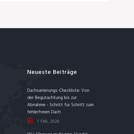
Neueste Beiträge
Dachsanierungs-Checkliste: Von
der Begutachtung bis zur
Abnahme - Schritt für Schritt zum
fehlerfreien Dach
1 Feb, 2026