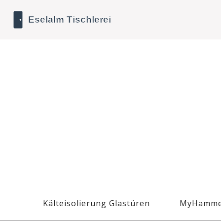
Kälteisolierung Glastüren
MyHamme