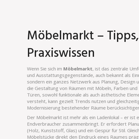
Möbelmarkt – Tipps,
Praxiswissen
Wenn Sie sich im
Möbelmarkt
,
ist das zentrale Umf
und Ausstattungsgegenstände
, auch bekannt als
Ein
sondern ein ganzes Netzwerk aus Planung, Design
die Gestaltung von Räumen mit Möbeln, Farben und
Türen
,
sowohl funktionale als auch ästhetische El
versteht, kann gezielt Trends nutzen und gleichzeit
Modernisierung bestehender Räume
berücksichtigen
Der Möbelmarkt ist mehr als ein Ladenlokal – er is
Endverbraucher zusammenbringt. Er erfordert Planun
(Holz, Kunststoff, Glas) und ein Gespür für Stil. Glei
Möbelstücke direkt den Eindruck eines Raumes präg