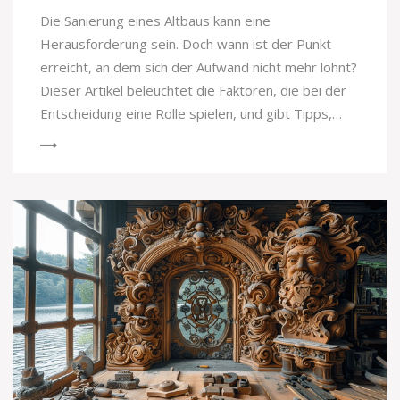
Die Sanierung eines Altbaus kann eine
Herausforderung sein. Doch wann ist der Punkt
erreicht, an dem sich der Aufwand nicht mehr lohnt?
Dieser Artikel beleuchtet die Faktoren, die bei der
Entscheidung eine Rolle spielen, und gibt Tipps,
wann ein Neubau die bessere Alternative sein
könnte. Von unerwarteten Kosten bis hin zu
rechtlichen Hürden, die möglichen Fallstricke sind
zahlreich.