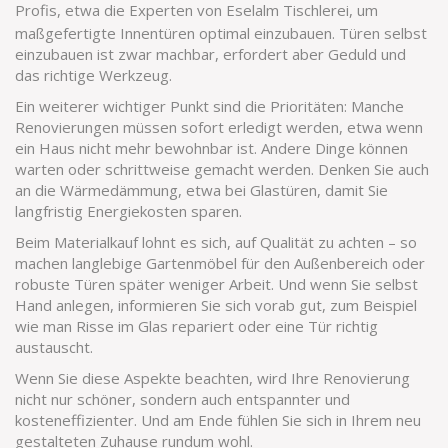
Profis, etwa die Experten von
Eselalm Tischlerei
, um
maßgefertigte Innentüren optimal einzubauen. Türen selbst
einzubauen ist zwar machbar, erfordert aber Geduld und
das richtige Werkzeug.
Ein weiterer wichtiger Punkt sind die Prioritäten: Manche
Renovierungen müssen sofort erledigt werden, etwa wenn
ein Haus nicht mehr bewohnbar ist. Andere Dinge können
warten oder schrittweise gemacht werden. Denken Sie auch
an die Wärmedämmung, etwa bei Glastüren, damit Sie
langfristig Energiekosten sparen.
Beim Materialkauf lohnt es sich, auf Qualität zu achten – so
machen langlebige Gartenmöbel für den Außenbereich oder
robuste Türen später weniger Arbeit. Und wenn Sie selbst
Hand anlegen, informieren Sie sich vorab gut, zum Beispiel
wie man Risse im Glas repariert oder eine Tür richtig
austauscht.
Wenn Sie diese Aspekte beachten, wird Ihre Renovierung
nicht nur schöner, sondern auch entspannter und
kosteneffizienter. Und am Ende fühlen Sie sich in Ihrem neu
gestalteten Zuhause rundum wohl.