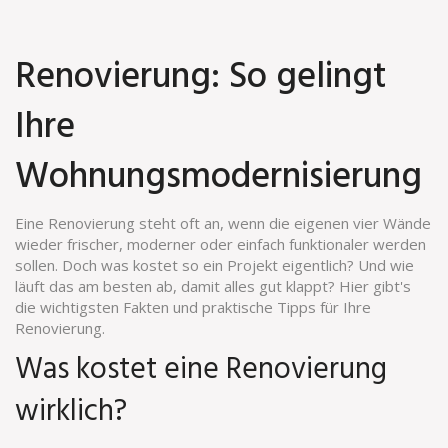
Renovierung: So gelingt
Ihre
Wohnungsmodernisierung
Eine Renovierung steht oft an, wenn die eigenen vier Wände
wieder frischer, moderner oder einfach funktionaler werden
sollen. Doch was kostet so ein Projekt eigentlich? Und wie
läuft das am besten ab, damit alles gut klappt? Hier gibt's
die wichtigsten Fakten und praktische Tipps für Ihre
Renovierung.
Was kostet eine Renovierung
wirklich?