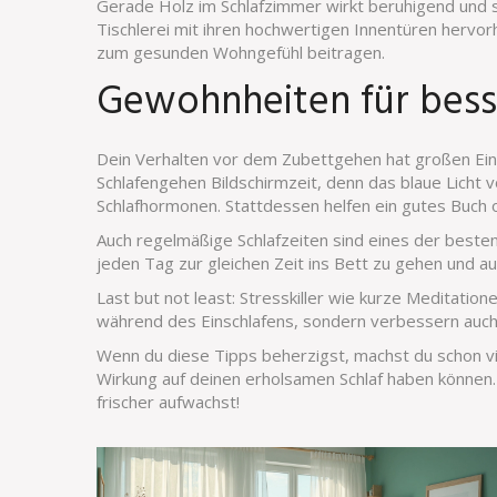
Gerade Holz im Schlafzimmer wirkt beruhigend und s
Tischlerei mit ihren hochwertigen Innentüren hervor
zum gesunden Wohngefühl beitragen.
Gewohnheiten für bess
Dein Verhalten vor dem Zubettgehen hat großen Einf
Schlafengehen Bildschirmzeit, denn das blaue Lich
Schlafhormonen. Stattdessen helfen ein gutes Buch 
Auch regelmäßige Schlafzeiten sind eines der besten 
jeden Tag zur gleichen Zeit ins Bett zu gehen und a
Last but not least: Stresskiller wie kurze Meditati
während des Einschlafens, sondern verbessern auch 
Wenn du diese Tipps beherzigst, machst du schon vi
Wirkung auf deinen erholsamen Schlaf haben können
frischer aufwachst!