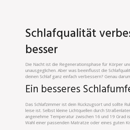
Schlafqualität verbe
besser
Die Nacht ist die Regenerationsphase für Körper und 
unausgeglichen. Aber was beeinflusst die Schlafquali
deinen Schlaf ganz einfach verbessern? Genau darum 
Ein besseres Schlafumf
Das Schlafzimmer ist dein Rückzugsort und sollte Ru
leise ist. Selbst kleine Lichtquellen durch Straßenla
angenehme Temperatur zwischen 16 und 19 Grad ist 
Wahl einer passenden Matratze oder eines guten Kiss