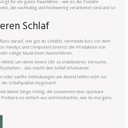
orgt für ein gutes Raumklima – wie es die Eselalm
hebt, die nachhaltig und hochwertig verarbeitet sind und so
eren Schlaf
luss darauf, wie gut du schläfst. Vermeide kurz vor dem
t von Handys und Computern bremst die Produktion von
oder ruhige Musik beim Runterfahren.
Mittel, um deine innere Uhr zu stabilisieren. Versuche,
ufzustehen – das macht den Schlaf erholsamer.
onen oder sanfte Dehnübungen am Abend helfen nicht nur
die Schlafqualität insgesamt.
ele kleine Dinge richtig, die zusammen eine spürbare
. Probiere es einfach aus und beobachte, wie du morgens