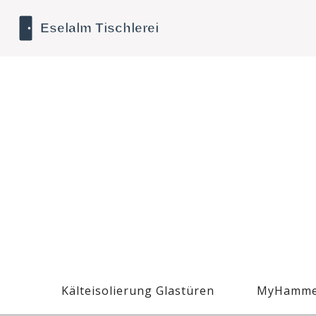
Kälteisolierung Glastüren
MyHamme