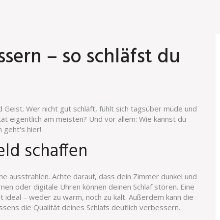
ssern – so schläfst du
Geist. Wer nicht gut schläft, fühlt sich tagsüber müde und
tät eigentlich am meisten? Und vor allem: Wie kannst du
geht's hier!
eld schaffen
he ausstrahlen. Achte darauf, dass dein Zimmer dunkel und
ternen oder digitale Uhren können deinen Schlaf stören. Eine
ideal – weder zu warm, noch zu kalt. Außerdem kann die
ens die Qualität deines Schlafs deutlich verbessern.