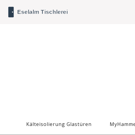
Kälteisolierung Glastüren
MyHamme