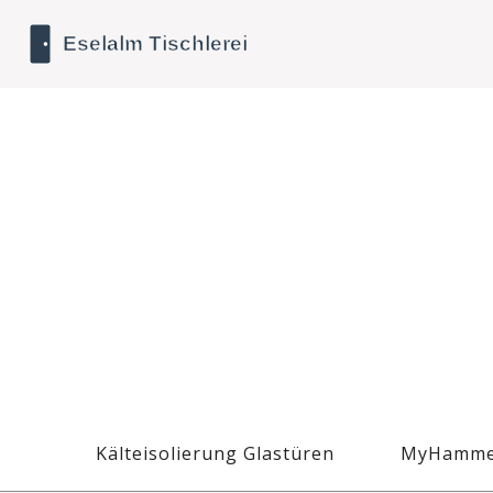
Kälteisolierung Glastüren
MyHamme