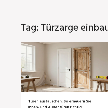
Tag: Türzarge einba
Türen austauschen: So erneuern Sie
Innen- und Außentüren richtig