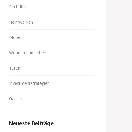
Rechtliches
Heimwerken
Möbel
Wohnen und Leben
Türen
Investmentstrategien
Garten
Neueste Beiträge