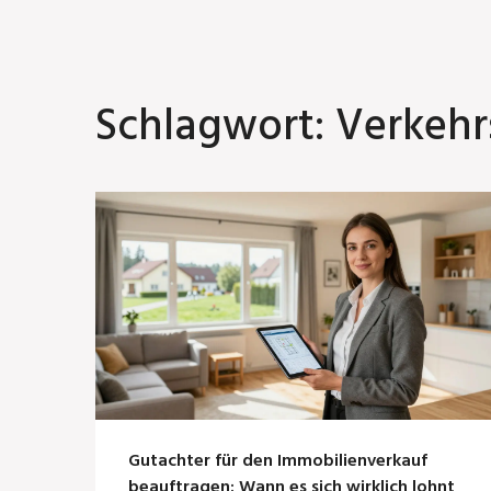
Schlagwort: Verkeh
Gutachter für den Immobilienverkauf
beauftragen: Wann es sich wirklich lohnt