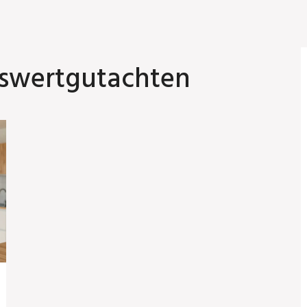
rswertgutachten