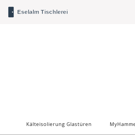
Kälteisolierung Glastüren
MyHamme