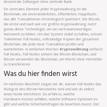
dezentrale Zahlungen ohne zentrale Bank.
Ein zentrales Element jeder Kryptowährung ist die
Blockchain
,
ein unveränderliches, öffentliches Hauptbuch,
das alle Transaktionen chronologisch speichert
. Die
Bitcoin
,
die erste und nach wie vor größte Kryptowährung, nutzt
genau diese Technologie, um ein vertrauenswürdiges
Netzwerk zu bilden. Um das System stabil zu halten, setzen
Teilnehmer
Full Nodes
,
vollständige Kopien der gesamten
Blockchain, die jede neue Transaktion prüfen und
weiterleiten
. In einfachen Worten:
Kryptowährung
umfasst
Full Nodes, Full Nodes sichern die Bitcoin‑Blockchain, und
Bitcoin verwendet die Blockchain, um Werte ohne Vermittler
zu transferieren.
Was du hier finden wirst
Im nächsten Abschnitt zeigen wir dir, warum Full Nodes das
Rückgrat des Bitcoin‑Netzwerks sind und wie du selbst
einen Node einrichtest. Du erfährst, welche
Hardware‑Kosten anfallen, welche Software‑Optionen es
gibt und welche Sicherheitsfragen du beachten musst. Der