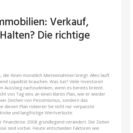
Immobilien: Verkauf,
Halten? Die richtige
e, die Ihnen monatlich Mieteinnahmen bringt. Alles läuft
ngend Liquidität brauchen. Was tun? Viele Investoren
en Ausstieg nachzudenken, wenn es bereits brennt.
ucht von Tag eins an einen klaren Plan, wie er wieder
 kein Zeichen von Pessimismus, sondern das
 diesen Plan riskieren Sie nicht nur verpasste
ricke und langfristige Wertverluste.
r Finanzkrise 2008 grundlegend verändert. Die Zeiten
eise sind vorbei. Heute entscheiden Faktoren wie