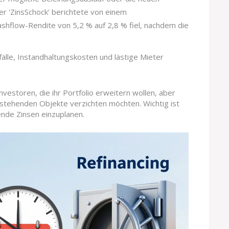
r 'ZinsSchock' berichtete von einem
ashflow-Rendite von 5,2 % auf 2,8 % fiel, nachdem die
älle, Instandhaltungskosten und lästige Mieter
nvestoren, die ihr Portfolio erweitern wollen, aber
estehenden Objekte verzichten möchten. Wichtig ist
ende Zinsen einzuplanen.