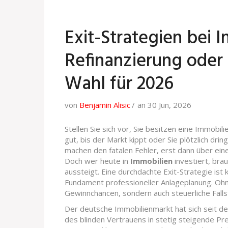
Exit-Strategien bei 
Refinanzierung oder 
Wahl für 2026
von
Benjamin Alisic
an 30 Jun, 2026
Stellen Sie sich vor, Sie besitzen eine Immobili
gut, bis der Markt kippt oder Sie plötzlich dri
machen den fatalen Fehler, erst dann über ein
Doch wer heute in
Immobilien
investiert, bra
aussteigt. Eine durchdachte
Exit-Strategie ist
Fundament professioneller Anlageplanung.
Ohne
Gewinnchancen, sondern auch steuerliche Fallst
Der deutsche Immobilienmarkt hat sich seit de
des blinden Vertrauens in stetig steigende Pr