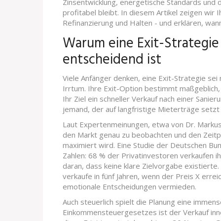
Zinsentwicklung, energetische Standards und 
profitabel bleibt. In diesem Artikel zeigen wir
Refinanzierung und Halten - und erklären, wann
Warum eine Exit-Strategie
entscheidend ist
Viele Anfänger denken, eine Exit-Strategie sei 
Irrtum. Ihre Exit-Option bestimmt maßgeblich,
Ihr Ziel ein schneller Verkauf nach einer Sanieru
jemand, der auf langfristige Mieterträge setzt
Laut Expertenmeinungen, etwa von Dr. Markus
den Markt genau zu beobachten und den Zeitp
maximiert wird. Eine Studie der Deutschen B
Zahlen: 68 % der Privatinvestoren verkaufen ih
daran, dass keine klare Zielvorgabe existierte
verkaufe in fünf Jahren, wenn der Preis X errei
emotionale Entscheidungen vermieden.
Auch steuerlich spielt die Planung eine immense
Einkommensteuergesetzes ist der Verkauf inne