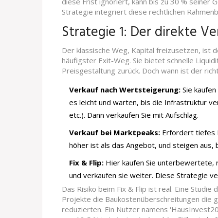
diese Frist ignoriert, kann bis zu 30 % seiner
Strategie integriert diese rechtlichen Rahmenb
Strategie 1: Der direkte Ver
Der klassische Weg, Kapital freizusetzen, ist d
häufigster Exit-Weg. Sie bietet schnelle Liquidi
Preisgestaltung zurück. Doch wann ist der ric
Verkauf nach Wertsteigerung:
Sie kaufen 
es leicht und warten, bis die Infrastruktur
etc.). Dann verkaufen Sie mit Aufschlag.
Verkauf bei Marktpeaks:
Erfordert tiefes
höher ist als das Angebot, und steigen aus,
Fix & Flip:
Hier kaufen Sie unterbewertete, r
und verkaufen sie weiter. Diese Strategie ve
Das Risiko beim Fix & Flip ist real. Eine Stud
Projekte die Baukostenüberschreitungen die
reduzierten. Ein Nutzer namens 'HausInvest20