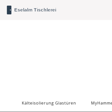
Kälteisolierung Glastüren
MyHamme