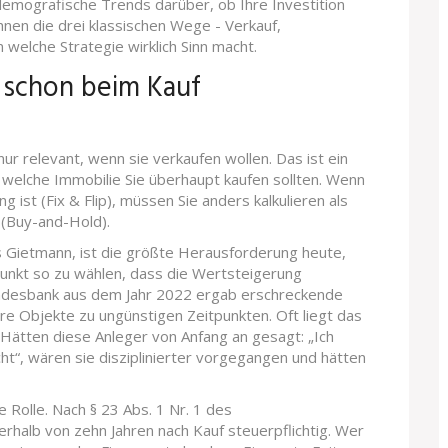
demografische Trends darüber, ob Ihre Investition
 Ihnen die drei klassischen Wege - Verkauf,
 welche Strategie wirklich Sinn macht.
 schon beim Kauf
nur relevant, wenn sie verkaufen wollen. Das ist ein
 welche Immobilie Sie überhaupt kaufen sollten. Wenn
ng ist (Fix & Flip), müssen Sie anders kalkulieren als
 (Buy-and-Hold).
 Gietmann, ist die größte Herausforderung heute,
unkt so zu wählen, dass die Wertsteigerung
undesbank aus dem Jahr 2022 ergab erschreckende
re Objekte zu ungünstigen Zeitpunkten. Oft liegt das
. Hätten diese Anleger von Anfang an gesagt: „Ich
cht“, wären sie disziplinierter vorgegangen und hätten
 Rolle. Nach § 23 Abs. 1 Nr. 1 des
rhalb von zehn Jahren nach Kauf steuerpflichtig. Wer