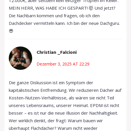
12.000€, aber seitdem kein einziger Tropfen im Keller.
MEIN HERR, WAS HABE ICH GESPART! 🤯 Und jetzt?
Die Nachbarn kommen und fragen, ob ich den
Dachdecker vermitteln kann. Ich bin der neue Dachguru.
😎
Christian _Falcioni
Dezember 3, 2025 AT 22:29
Die ganze Diskussion ist ein Symptom der
kapitalistischen Entfremdung. Wir reduzieren Dächer auf
Kosten-Nutzen-Verhältnisse, als wären sie nicht Teil
unseres Lebensraums, unserer Heimat. EPDM ist nicht
besser – es ist nur die neue Illusion der Nachhaltigkeit.
Wer wirklich denkt, der fragt: Warum bauen wir
überhaupt Flachdächer? Warum nicht wieder