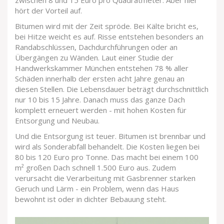
zwischen 8 und 15 Euro pro Quadratmeter. Aber hier
hört der Vorteil auf.
Bitumen wird mit der Zeit spröde. Bei Kälte bricht es,
bei Hitze weicht es auf. Risse entstehen besonders an
Randabschlüssen, Dachdurchführungen oder an
Übergängen zu Wänden. Laut einer Studie der
Handwerkskammer München entstehen 78 % aller
Schäden innerhalb der ersten acht Jahre genau an
diesen Stellen. Die Lebensdauer beträgt durchschnittlich
nur 10 bis 15 Jahre. Danach muss das ganze Dach
komplett erneuert werden - mit hohen Kosten für
Entsorgung und Neubau.
Und die Entsorgung ist teuer. Bitumen ist brennbar und
wird als Sonderabfall behandelt. Die Kosten liegen bei
80 bis 120 Euro pro Tonne. Das macht bei einem 100
m² großen Dach schnell 1.500 Euro aus. Zudem
verursacht die Verarbeitung mit Gasbrenner starken
Geruch und Lärm - ein Problem, wenn das Haus
bewohnt ist oder in dichter Bebauung steht.