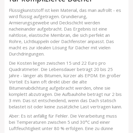
Flüssigkunststoff ist kein Material, das man aufrollt - es
wird flüssig aufgetragen. Grundierung,
Armierungsgewebe und Deckschicht werden
nacheinander aufgebracht. Das Ergebnis ist eine
nahtlose, elastische Membran, die sich perfekt an
Rohre, Lichtkuppeln oder Dachfenster anpasst. Das
macht es zur idealen Lösung für Dächer mit vielen
Durchdringungen.
Die Kosten liegen zwischen 15 und 22 Euro pro
Quadratmeter. Die Lebensdauer beträgt 20 bis 25
Jahre - länger als Bitumen, kürzer als EPDM. Ein großer
Vorteil: Es kann oft direkt über die alte
Bitumenabdichtung aufgebracht werden, ohne sie
komplett abzutragen. Die Aufbauhöhe beträgt nur 2 bis
3 mm. Das ist entscheidend, wenn das Dach statisch
belastet ist oder keine zusätzliche Last vertragen kann.
Aber: Es ist anfällig für Fehler. Die Verarbeitung muss
bei Temperaturen zwischen 5 und 30°C und einer
Luftfeuchtigkeit unter 80 % erfolgen. Eine zu dünne