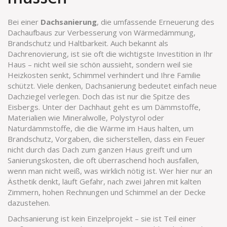
Bei einer
Dachsanierung
,
die umfassende Erneuerung des
Dachaufbaus zur Verbesserung von Wärmedämmung,
Brandschutz und Haltbarkeit
. Auch bekannt als
Dachrenovierung
, ist sie oft die wichtigste Investition in Ihr
Haus – nicht weil sie schön aussieht, sondern weil sie
Heizkosten senkt, Schimmel verhindert und Ihre Familie
schützt.
Viele denken, Dachsanierung bedeutet einfach neue
Dachziegel verlegen. Doch das ist nur die Spitze des
Eisbergs. Unter der Dachhaut geht es um
Dämmstoffe
,
Materialien wie Mineralwolle, Polystyrol oder
Naturdämmstoffe, die die Wärme im Haus halten
, um
Brandschutz
,
Vorgaben, die sicherstellen, dass ein Feuer
nicht durch das Dach zum ganzen Haus greift
und um
Sanierungskosten
,
die oft überraschend hoch ausfallen,
wenn man nicht weiß, was wirklich nötig ist
. Wer hier nur an
Ästhetik denkt, läuft Gefahr, nach zwei Jahren mit kalten
Zimmern, hohen Rechnungen und Schimmel an der Decke
dazustehen.
Dachsanierung ist kein Einzelprojekt – sie ist Teil einer