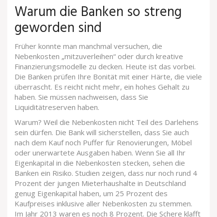
Warum die Banken so streng
geworden sind
Früher konnte man manchmal versuchen, die
Nebenkosten „mitzuverleihen“ oder durch kreative
Finanzierungsmodelle zu decken. Heute ist das vorbei.
Die Banken prüfen Ihre Bonität mit einer Härte, die viele
überrascht. Es reicht nicht mehr, ein hohes Gehalt zu
haben. Sie müssen nachweisen, dass Sie
Liquiditätreserven haben.
Warum? Weil die Nebenkosten nicht Teil des Darlehens
sein dürfen. Die Bank will sicherstellen, dass Sie auch
nach dem Kauf noch Puffer für Renovierungen, Möbel
oder unerwartete Ausgaben haben. Wenn Sie all Ihr
Eigenkapital in die Nebenkosten stecken, sehen die
Banken ein Risiko. Studien zeigen, dass nur noch rund 4
Prozent der jungen Mieterhaushalte in Deutschland
genug Eigenkapital haben, um 25 Prozent des
Kaufpreises inklusive aller Nebenkosten zu stemmen.
Im Jahr 2013 waren es noch 8 Prozent. Die Schere klafft