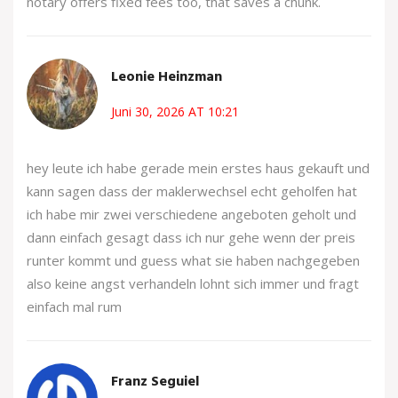
notary offers fixed fees too, that saves a chunk.
Leonie Heinzman
Juni 30, 2026 AT 10:21
hey leute ich habe gerade mein erstes haus gekauft und
kann sagen dass der maklerwechsel echt geholfen hat
ich habe mir zwei verschiedene angeboten geholt und
dann einfach gesagt dass ich nur gehe wenn der preis
runter kommt und guess what sie haben nachgegeben
also keine angst verhandeln lohnt sich immer und fragt
einfach mal rum
Franz Seguiel