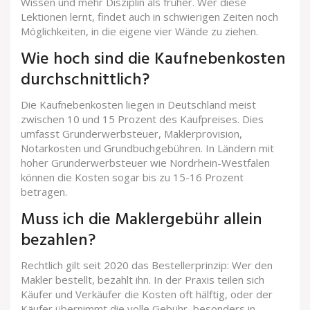
Wissen und mehr Disziplin als früher. Wer diese
Lektionen lernt, findet auch in schwierigen Zeiten noch
Möglichkeiten, in die eigene vier Wände zu ziehen.
Wie hoch sind die Kaufnebenkosten
durchschnittlich?
Die Kaufnebenkosten liegen in Deutschland meist
zwischen 10 und 15 Prozent des Kaufpreises. Dies
umfasst Grunderwerbsteuer, Maklerprovision,
Notarkosten und Grundbuchgebühren. In Ländern mit
hoher Grunderwerbsteuer wie Nordrhein-Westfalen
können die Kosten sogar bis zu 15-16 Prozent
betragen.
Muss ich die Maklergebühr allein
bezahlen?
Rechtlich gilt seit 2020 das Bestellerprinzip: Wer den
Makler bestellt, bezahlt ihn. In der Praxis teilen sich
Käufer und Verkäufer die Kosten oft hälftig, oder der
Käufer übernimmt die volle Gebühr, besonders in