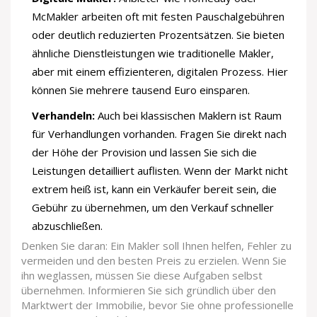
McMakler arbeiten oft mit festen Pauschalgebühren
oder deutlich reduzierten Prozentsätzen. Sie bieten
ähnliche Dienstleistungen wie traditionelle Makler,
aber mit einem effizienteren, digitalen Prozess. Hier
können Sie mehrere tausend Euro einsparen.
Verhandeln:
Auch bei klassischen Maklern ist Raum
für Verhandlungen vorhanden. Fragen Sie direkt nach
der Höhe der Provision und lassen Sie sich die
Leistungen detailliert auflisten. Wenn der Markt nicht
extrem heiß ist, kann ein Verkäufer bereit sein, die
Gebühr zu übernehmen, um den Verkauf schneller
abzuschließen.
Denken Sie daran: Ein Makler soll Ihnen helfen, Fehler zu
vermeiden und den besten Preis zu erzielen. Wenn Sie
ihn weglassen, müssen Sie diese Aufgaben selbst
übernehmen. Informieren Sie sich gründlich über den
Marktwert der Immobilie, bevor Sie ohne professionelle