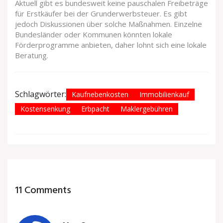
Aktuell gibt es bundesweit keine pauschalen Freibeträge
für Erstkäufer bei der Grunderwerbsteuer. Es gibt
jedoch Diskussionen über solche Maßnahmen. Einzelne
Bundesländer oder Kommunen könnten lokale
Förderprogramme anbieten, daher lohnt sich eine lokale
Beratung.
Schlagwörter:
Kaufnebenkosten
Immobilienkauf
Kostensenkung
Erbpacht
Maklergebühren
11 Comments