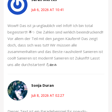
Sarah Mertes
Juli 6, 2026 AT 10:41
Wow!!! Das ist ja unglaublich viel Info!!! Ich bin total
begeistert!! 🌟✨ Die Zahlen sind wirklich beeindruckend!!
Vor allem der Teil mit den jungen Käufern!! Das zeigt
doch, dass sich was tut!! Wir müssen alle
zusammenhalten und das Beste rausholen!! Sanieren ist
cool!! Sanieren ist modern!! Sanieren ist Zukunft!! Lasst
uns alle durchstarten!! 💪🏡🔥
Sonja Duran
Juli 8, 2026 AT 02:27
Dieser Text ist ein Paradebeispiel für pseudo-