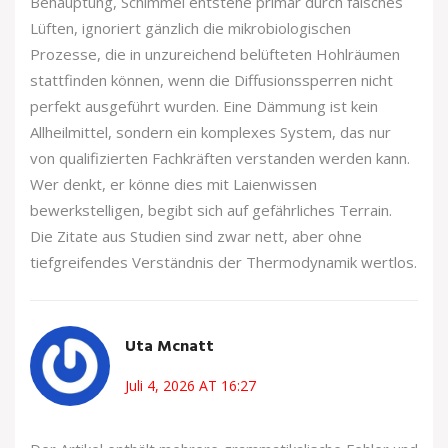
Behauptung, Schimmel entstehe primär durch falsches
Lüften, ignoriert gänzlich die mikrobiologischen
Prozesse, die in unzureichend belüfteten Hohlräumen
stattfinden können, wenn die Diffusionssperren nicht
perfekt ausgeführt wurden. Eine Dämmung ist kein
Allheilmittel, sondern ein komplexes System, das nur
von qualifizierten Fachkräften verstanden werden kann.
Wer denkt, er könne dies mit Laienwissen
bewerkstelligen, begibt sich auf gefährliches Terrain.
Die Zitate aus Studien sind zwar nett, aber ohne
tiefgreifendes Verständnis der Thermodynamik wertlos.
Uta Mcnatt
Juli 4, 2026 AT 16:27