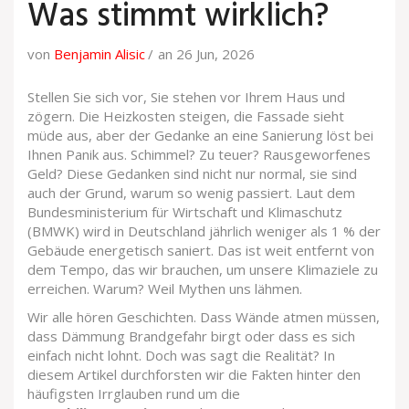
Was stimmt wirklich?
von
Benjamin Alisic
an 26 Jun, 2026
Stellen Sie sich vor, Sie stehen vor Ihrem Haus und
zögern. Die Heizkosten steigen, die Fassade sieht
müde aus, aber der Gedanke an eine Sanierung löst bei
Ihnen Panik aus. Schimmel? Zu teuer? Rausgeworfenes
Geld? Diese Gedanken sind nicht nur normal, sie sind
auch der Grund, warum so wenig passiert. Laut dem
Bundesministerium für Wirtschaft und Klimaschutz
(BMWK) wird in Deutschland jährlich weniger als 1 % der
Gebäude energetisch saniert. Das ist weit entfernt von
dem Tempo, das wir brauchen, um unsere Klimaziele zu
erreichen. Warum? Weil Mythen uns lähmen.
Wir alle hören Geschichten. Dass Wände atmen müssen,
dass Dämmung Brandgefahr birgt oder dass es sich
einfach nicht lohnt. Doch was sagt die Realität? In
diesem Artikel durchforsten wir die Fakten hinter den
häufigsten Irrglauben rund um die