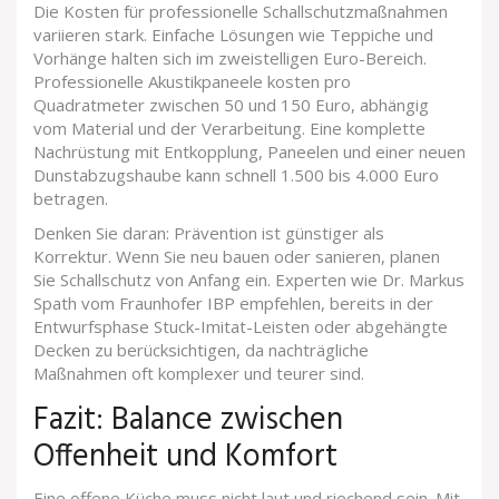
Die Kosten für professionelle Schallschutzmaßnahmen
variieren stark. Einfache Lösungen wie Teppiche und
Vorhänge halten sich im zweistelligen Euro-Bereich.
Professionelle Akustikpaneele kosten pro
Quadratmeter zwischen 50 und 150 Euro, abhängig
vom Material und der Verarbeitung. Eine komplette
Nachrüstung mit Entkopplung, Paneelen und einer neuen
Dunstabzugshaube kann schnell 1.500 bis 4.000 Euro
betragen.
Denken Sie daran: Prävention ist günstiger als
Korrektur. Wenn Sie neu bauen oder sanieren, planen
Sie Schallschutz von Anfang ein. Experten wie Dr. Markus
Spath vom Fraunhofer IBP empfehlen, bereits in der
Entwurfsphase Stuck-Imitat-Leisten oder abgehängte
Decken zu berücksichtigen, da nachträgliche
Maßnahmen oft komplexer und teurer sind.
Fazit: Balance zwischen
Offenheit und Komfort
Eine offene Küche muss nicht laut und riechend sein. Mit