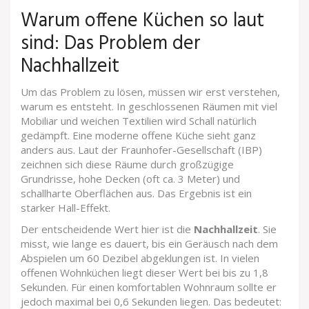
Warum offene Küchen so laut
sind: Das Problem der
Nachhallzeit
Um das Problem zu lösen, müssen wir erst verstehen,
warum es entsteht. In geschlossenen Räumen mit viel
Mobiliar und weichen Textilien wird Schall natürlich
gedämpft. Eine moderne offene Küche sieht ganz
anders aus. Laut der
Fraunhofer-Gesellschaft (IBP)
zeichnen sich diese Räume durch großzügige
Grundrisse, hohe Decken (oft ca. 3 Meter) und
schallharte Oberflächen aus. Das Ergebnis ist ein
starker Hall-Effekt.
Der entscheidende Wert hier ist die
Nachhallzeit
. Sie
misst, wie lange es dauert, bis ein Geräusch nach dem
Abspielen um 60 Dezibel abgeklungen ist. In vielen
offenen Wohnküchen liegt dieser Wert bei bis zu 1,8
Sekunden. Für einen komfortablen Wohnraum sollte er
jedoch maximal bei 0,6 Sekunden liegen. Das bedeutet: