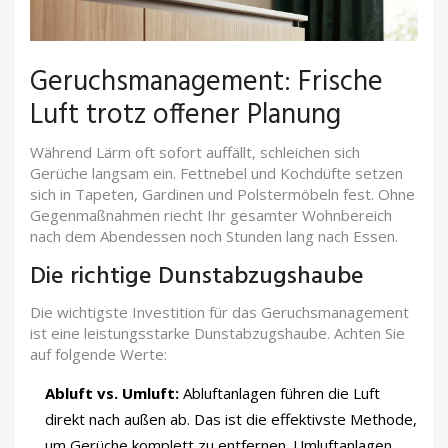
Geruchsmanagement: Frische
Luft trotz offener Planung
Während Lärm oft sofort auffällt, schleichen sich
Gerüche langsam ein. Fettnebel und Kochdüfte setzen
sich in Tapeten, Gardinen und Polstermöbeln fest. Ohne
Gegenmaßnahmen riecht Ihr gesamter Wohnbereich
nach dem Abendessen noch Stunden lang nach Essen.
Die richtige Dunstabzugshaube
Die wichtigste Investition für das Geruchsmanagement
ist eine leistungsstarke Dunstabzugshaube. Achten Sie
auf folgende Werte:
Abluft vs. Umluft:
Abluftanlagen führen die Luft
direkt nach außen ab. Das ist die effektivste Methode,
um Gerüche komplett zu entfernen. Umluftanlagen