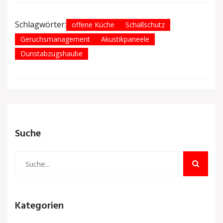
Schlagwörter:
offene Küche
Schallschutz
Geruchsmanagement
Akustikpaneele
Dunstabzugshaube
Suche
Kategorien