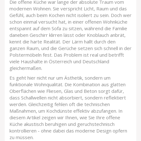
Die offene Küche war lange der absolute Traum vom
modernen Wohnen. Sie verspricht Licht, Raum und das
Gefühl, auch beim Kochen nicht isoliert zu sein. Doch wer
schon einmal versucht hat, in einer offenen Wohnküche
entspannt auf dem Sofa zu sitzen, während die Familie
daneben Geschirr klirren lässt oder Knoblauch anbrät,
kennt die harte Realität. Der Lärm hallt durch den
ganzen Raum, und die Gerüche setzen sich schnell in der
Polstermöbeln fest. Das Problem ist real und betrifft
viele Haushalte in Österreich und Deutschland
gleichermaßen.
Es geht hier nicht nur um Ästhetik, sondern um
funktionale Wohnqualität. Die Kombination aus glatten
Oberflächen wie Fliesen, Glas und Beton sorgt dafür,
dass Schallwellen nicht absorbiert, sondern reflektiert
werden. Gleichzeitig fehlen oft die technischen
Maßnahmen, um Kochdünste effektiv abzufangen. In
diesem Artikel zeigen wir Ihnen, wie Sie Ihre offene
Küche akustisch beruhigen und geruchstechnisch
kontrollieren - ohne dabei das moderne Design opfern
zu müssen.