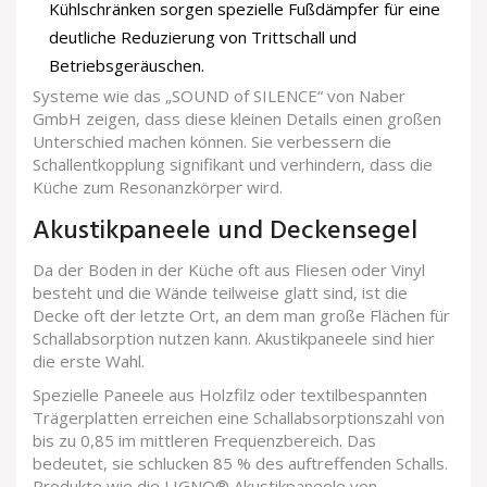
Kühlschränken sorgen spezielle Fußdämpfer für eine
deutliche Reduzierung von Trittschall und
Betriebsgeräuschen.
Systeme wie das „SOUND of SILENCE“ von Naber
GmbH zeigen, dass diese kleinen Details einen großen
Unterschied machen können. Sie verbessern die
Schallentkopplung signifikant und verhindern, dass die
Küche zum Resonanzkörper wird.
Akustikpaneele und Deckensegel
Da der Boden in der Küche oft aus Fliesen oder Vinyl
besteht und die Wände teilweise glatt sind, ist die
Decke oft der letzte Ort, an dem man große Flächen für
Schallabsorption nutzen kann.
Akustikpaneele
sind hier
die erste Wahl.
Spezielle Paneele aus Holzfilz oder textilbespannten
Trägerplatten erreichen eine Schallabsorptionszahl von
bis zu 0,85 im mittleren Frequenzbereich. Das
bedeutet, sie schlucken 85 % des auftreffenden Schalls.
Produkte wie die LIGNO® Akustikpaneele von