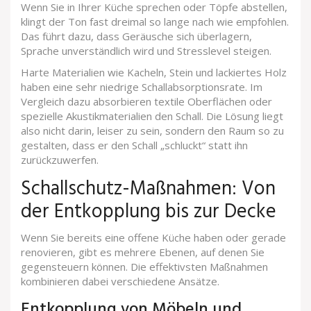
Wenn Sie in Ihrer Küche sprechen oder Töpfe abstellen,
klingt der Ton fast dreimal so lange nach wie empfohlen.
Das führt dazu, dass Geräusche sich überlagern,
Sprache unverständlich wird und Stresslevel steigen.
Harte Materialien wie Kacheln, Stein und lackiertes Holz
haben eine sehr niedrige Schallabsorptionsrate. Im
Vergleich dazu absorbieren textile Oberflächen oder
spezielle Akustikmaterialien den Schall. Die Lösung liegt
also nicht darin, leiser zu sein, sondern den Raum so zu
gestalten, dass er den Schall „schluckt“ statt ihn
zurückzuwerfen.
Schallschutz-Maßnahmen: Von
der Entkopplung bis zur Decke
Wenn Sie bereits eine offene Küche haben oder gerade
renovieren, gibt es mehrere Ebenen, auf denen Sie
gegensteuern können. Die effektivsten Maßnahmen
kombinieren dabei verschiedene Ansätze.
Entkopplung von Möbeln und