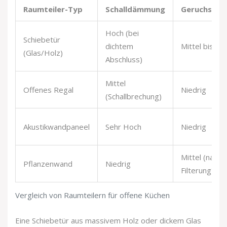
Raumteiler-Typ
Schalldämmung
Geruchsisol
Hoch (bei
Schiebetür
dichtem
Mittel bis Ho
(Glas/Holz)
Abschluss)
Mittel
Offenes Regal
Niedrig
(Schallbrechung)
Akustikwandpaneel
Sehr Hoch
Niedrig
Mittel (natürl
Pflanzenwand
Niedrig
Filterung)
Vergleich von Raumteilern für offene Küchen
Eine Schiebetür aus massivem Holz oder dickem Glas