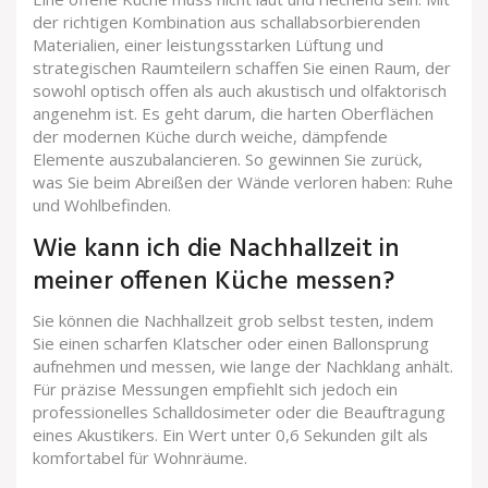
der richtigen Kombination aus schallabsorbierenden
Materialien, einer leistungsstarken Lüftung und
strategischen Raumteilern schaffen Sie einen Raum, der
sowohl optisch offen als auch akustisch und olfaktorisch
angenehm ist. Es geht darum, die harten Oberflächen
der modernen Küche durch weiche, dämpfende
Elemente auszubalancieren. So gewinnen Sie zurück,
was Sie beim Abreißen der Wände verloren haben: Ruhe
und Wohlbefinden.
Wie kann ich die Nachhallzeit in
meiner offenen Küche messen?
Sie können die Nachhallzeit grob selbst testen, indem
Sie einen scharfen Klatscher oder einen Ballonsprung
aufnehmen und messen, wie lange der Nachklang anhält.
Für präzise Messungen empfiehlt sich jedoch ein
professionelles Schalldosimeter oder die Beauftragung
eines Akustikers. Ein Wert unter 0,6 Sekunden gilt als
komfortabel für Wohnräume.